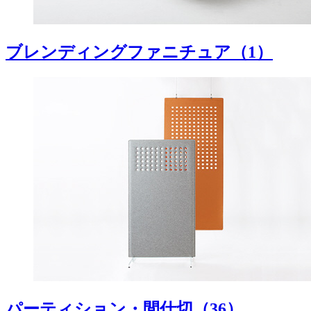
ブレンディングファニチュア
（1）
パーティション・間仕切
（36）