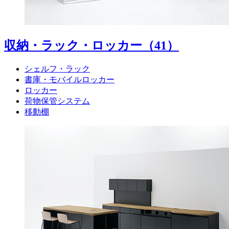
収納・ラック・ロッカー
（41）
シェルフ・ラック
書庫・モバイルロッカー
ロッカー
荷物保管システム
移動棚