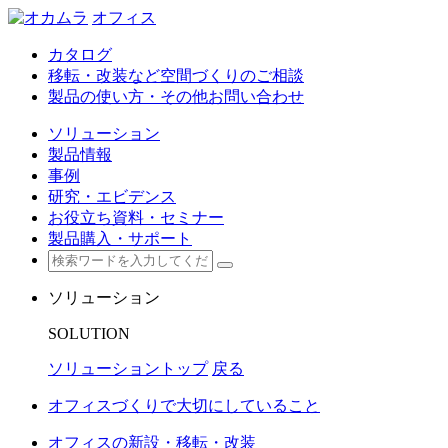
オフィス
カタログ
移転・改装など空間づくりのご相談
製品の使い方・その他お問い合わせ
ソリューション
製品情報
事例
研究・エビデンス
お役立ち資料・セミナー
製品購入・サポート
ソリューション
SOLUTION
ソリューショントップ
戻る
オフィスづくりで大切にしていること
オフィスの新設・移転・改装