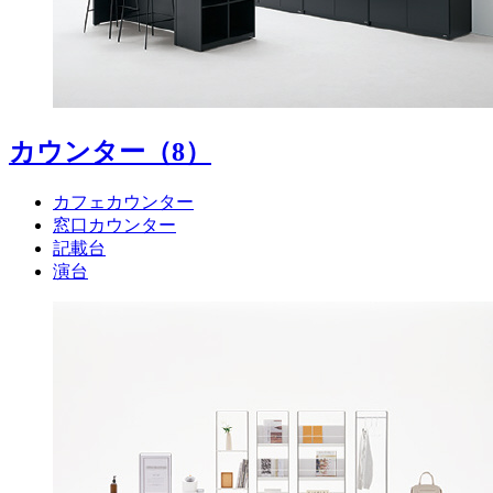
カウンター
（8）
カフェカウンター
窓口カウンター
記載台
演台