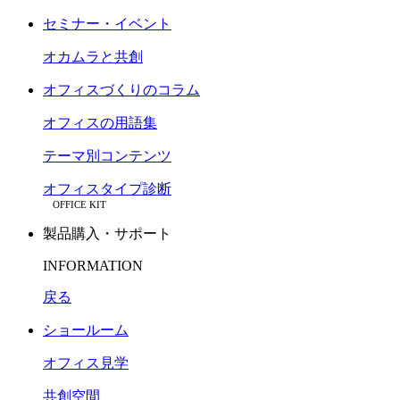
セミナー・イベント
オカムラと共創
オフィスづくりのコラム
オフィスの用語集
テーマ別コンテンツ
オフィスタイプ診断
OFFICE KIT
製品購入・サポート
INFORMATION
戻る
ショールーム
オフィス見学
共創空間