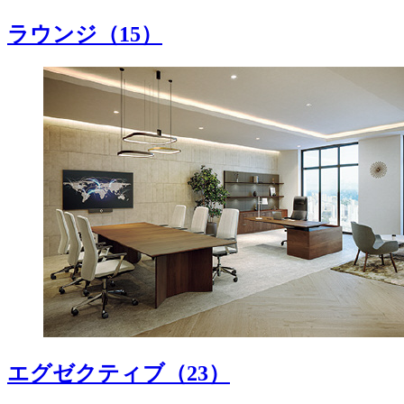
ラウンジ
（15）
エグゼクティブ
（23）