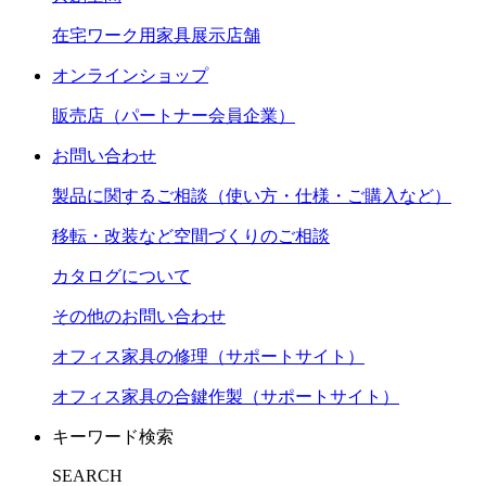
在宅ワーク用家具展示店舗
オンラインショップ
販売店（パートナー会員企業）
お問い合わせ
製品に関するご相談（使い方・仕様・ご購入など）
移転・改装など空間づくりのご相談
カタログについて
その他のお問い合わせ
オフィス家具の修理（サポートサイト）
オフィス家具の合鍵作製（サポートサイト）
キーワード検索
SEARCH