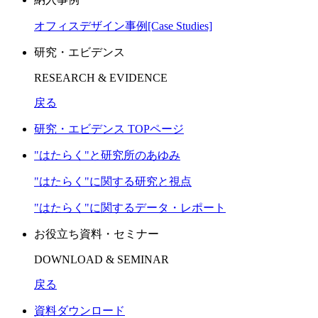
オフィスデザイン事例[Case Studies]
研究・エビデンス
RESEARCH & EVIDENCE
戻る
研究・エビデンス TOPページ
"はたらく"と研究所のあゆみ
"はたらく"に関する研究と視点
"はたらく"に関するデータ・レポート
お役立ち資料・セミナー
DOWNLOAD & SEMINAR
戻る
資料ダウンロード