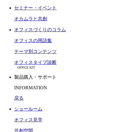
セミナー・イベント
オカムラと共創
オフィスづくりのコラム
オフィスの用語集
テーマ別コンテンツ
オフィスタイプ診断
OFFICE KIT
製品購入・サポート
INFORMATION
戻る
ショールーム
オフィス見学
共創空間