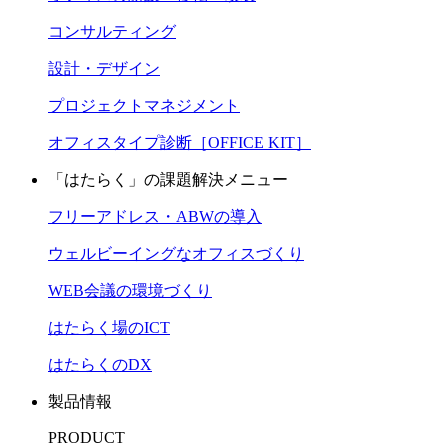
コンサルティング
設計・デザイン
プロジェクトマネジメント
オフィスタイプ診断［OFFICE KIT］
「はたらく」の課題解決メニュー
フリーアドレス・ABWの導入
ウェルビーイングなオフィスづくり
WEB会議の環境づくり
はたらく場のICT
はたらくのDX
製品情報
PRODUCT