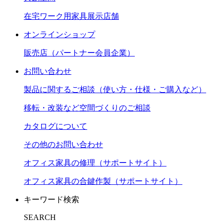
在宅ワーク用家具展示店舗
オンラインショップ
販売店（パートナー会員企業）
お問い合わせ
製品に関するご相談（使い方・仕様・ご購入など）
移転・改装など空間づくりのご相談
カタログについて
その他のお問い合わせ
オフィス家具の修理（サポートサイト）
オフィス家具の合鍵作製（サポートサイト）
キーワード検索
SEARCH