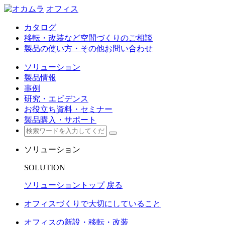
オフィス
カタログ
移転・改装など空間づくりのご相談
製品の使い方・その他お問い合わせ
ソリューション
製品情報
事例
研究・エビデンス
お役立ち資料・セミナー
製品購入・サポート
ソリューション
SOLUTION
ソリューショントップ
戻る
オフィスづくりで大切にしていること
オフィスの新設・移転・改装