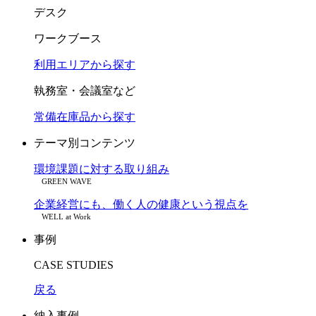
デスク
ワークブース
利用エリアから探す
執務室・会議室など
常備在庫品から探す
テーマ別コンテンツ
環境課題に対する取り組み
GREEN WAVE
企業経営にも、働く人の健康という視点を
WELL at Work
事例
CASE STUDIES
戻る
納入事例