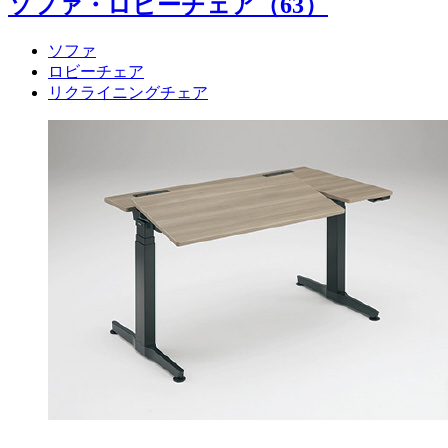
ソファ・ロビーチェア
（63）
ソファ
ロビーチェア
リクライニングチェア