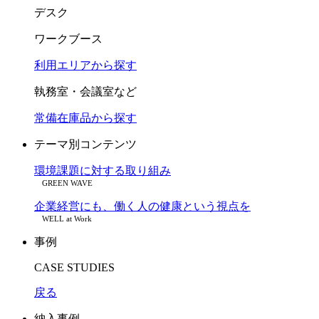
デスク
ワークブース
利用エリアから探す
執務室・会議室など
常備在庫品から探す
テーマ別コンテンツ
環境課題に対する取り組み
GREEN WAVE
企業経営にも、働く人の健康という視点を
WELL at Work
事例
CASE STUDIES
戻る
納入事例