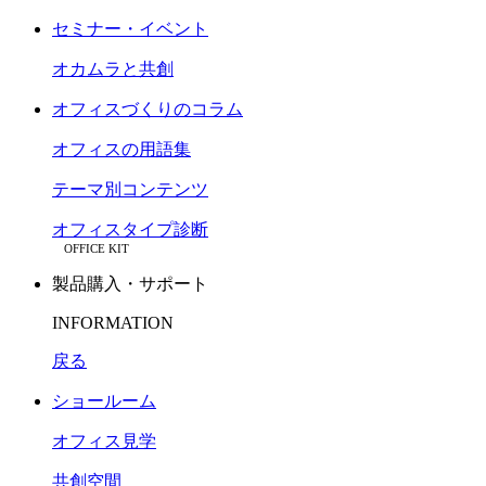
セミナー・イベント
オカムラと共創
オフィスづくりのコラム
オフィスの用語集
テーマ別コンテンツ
オフィスタイプ診断
OFFICE KIT
製品購入・サポート
INFORMATION
戻る
ショールーム
オフィス見学
共創空間