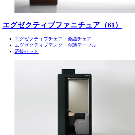
エグゼクティブファニチュア
（61）
エグゼクティブチェア・会議チェア
エグゼクティブデスク・会議テーブル
応接セット