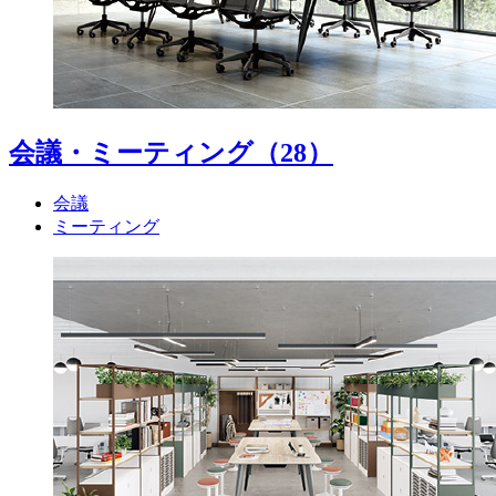
会議・ミーティング
（28）
会議
ミーティング