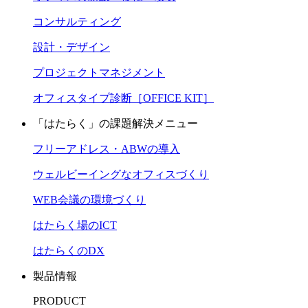
コンサルティング
設計・デザイン
プロジェクトマネジメント
オフィスタイプ診断［OFFICE KIT］
「はたらく」の課題解決メニュー
フリーアドレス・ABWの導入
ウェルビーイングなオフィスづくり
WEB会議の環境づくり
はたらく場のICT
はたらくのDX
製品情報
PRODUCT