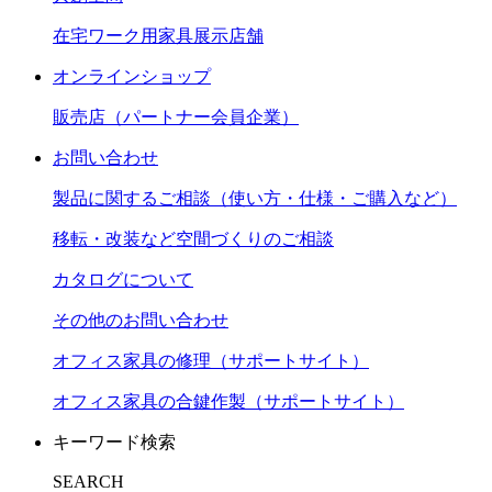
在宅ワーク用家具展示店舗
オンラインショップ
販売店（パートナー会員企業）
お問い合わせ
製品に関するご相談（使い方・仕様・ご購入など）
移転・改装など空間づくりのご相談
カタログについて
その他のお問い合わせ
オフィス家具の修理（サポートサイト）
オフィス家具の合鍵作製（サポートサイト）
キーワード検索
SEARCH