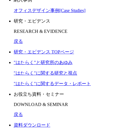
オフィスデザイン事例[Case Studies]
研究・エビデンス
RESEARCH & EVIDENCE
戻る
研究・エビデンス TOPページ
"はたらく"と研究所のあゆみ
"はたらく"に関する研究と視点
"はたらく"に関するデータ・レポート
お役立ち資料・セミナー
DOWNLOAD & SEMINAR
戻る
資料ダウンロード