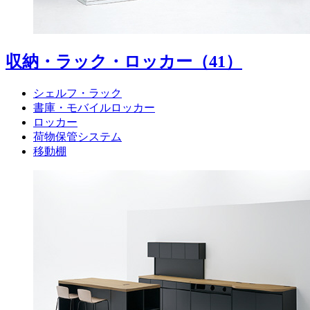
収納・ラック・ロッカー
（41）
シェルフ・ラック
書庫・モバイルロッカー
ロッカー
荷物保管システム
移動棚