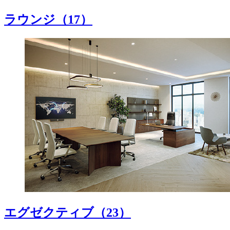
ラウンジ
（17）
エグゼクティブ
（23）