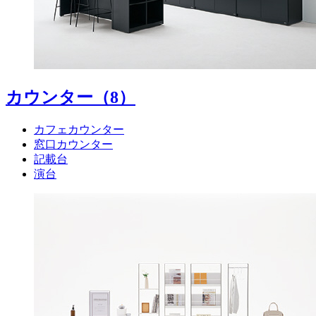
カウンター
（8）
カフェカウンター
窓口カウンター
記載台
演台