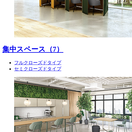
集中スペース
（7）
フルクローズドタイプ
セミクローズドタイプ