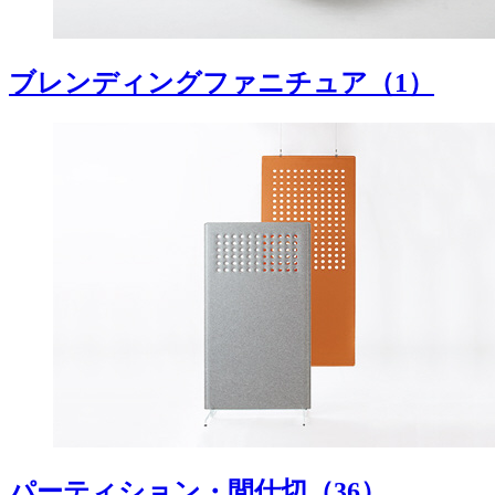
ブレンディングファニチュア
（1）
パーティション・間仕切
（36）