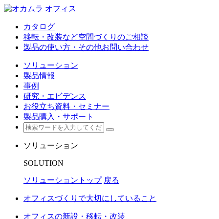
オフィス
カタログ
移転・改装など空間づくりのご相談
製品の使い方・その他お問い合わせ
ソリューション
製品情報
事例
研究・エビデンス
お役立ち資料・セミナー
製品購入・サポート
ソリューション
SOLUTION
ソリューショントップ
戻る
オフィスづくりで大切にしていること
オフィスの新設・移転・改装