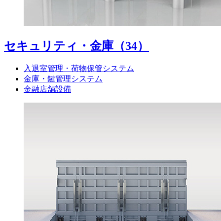
セキュリティ・金庫
（34）
入退室管理・荷物保管システム
金庫・鍵管理システム
金融店舗設備