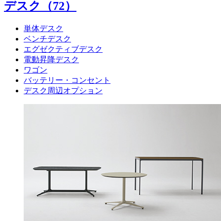
デスク
（72）
単体デスク
ベンチデスク
エグゼクティブデスク
電動昇降デスク
ワゴン
バッテリー・コンセント
デスク周辺オプション