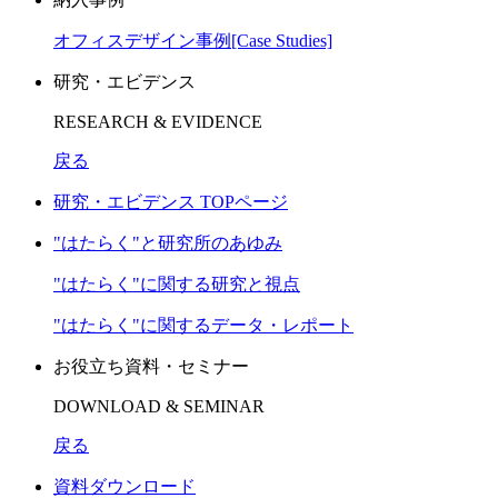
オフィスデザイン事例[Case Studies]
研究・エビデンス
RESEARCH & EVIDENCE
戻る
研究・エビデンス TOPページ
"はたらく"と研究所のあゆみ
"はたらく"に関する研究と視点
"はたらく"に関するデータ・レポート
お役立ち資料・セミナー
DOWNLOAD & SEMINAR
戻る
資料ダウンロード