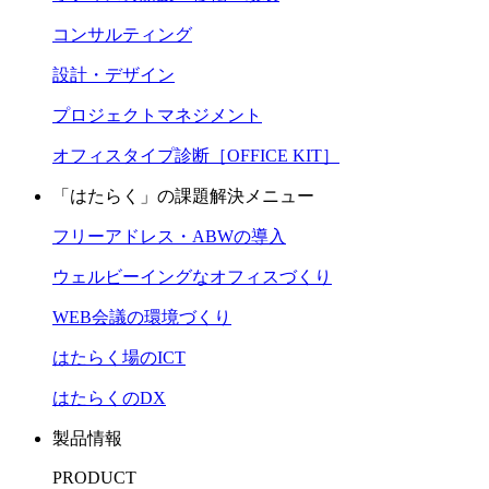
コンサルティング
設計・デザイン
プロジェクトマネジメント
オフィスタイプ診断［OFFICE KIT］
「はたらく」の課題解決メニュー
フリーアドレス・ABWの導入
ウェルビーイングなオフィスづくり
WEB会議の環境づくり
はたらく場のICT
はたらくのDX
製品情報
PRODUCT