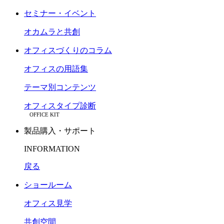
セミナー・イベント
オカムラと共創
オフィスづくりのコラム
オフィスの用語集
テーマ別コンテンツ
オフィスタイプ診断
OFFICE KIT
製品購入・サポート
INFORMATION
戻る
ショールーム
オフィス見学
共創空間