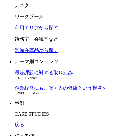
デスク
ワークブース
利用エリアから探す
執務室・会議室など
常備在庫品から探す
テーマ別コンテンツ
環境課題に対する取り組み
GREEN WAVE
企業経営にも、働く人の健康という視点を
WELL at Work
事例
CASE STUDIES
戻る
納入事例