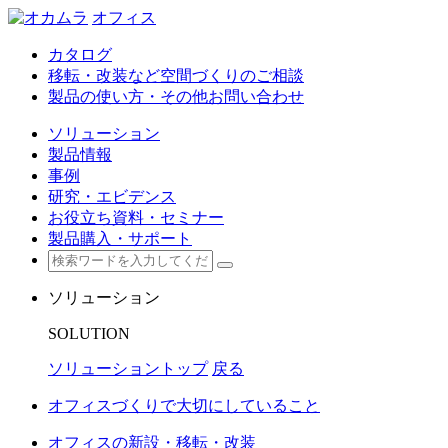
オフィス
カタログ
移転・改装など空間づくりのご相談
製品の使い方・その他お問い合わせ
ソリューション
製品情報
事例
研究・エビデンス
お役立ち資料・セミナー
製品購入・サポート
ソリューション
SOLUTION
ソリューショントップ
戻る
オフィスづくりで大切にしていること
オフィスの新設・移転・改装