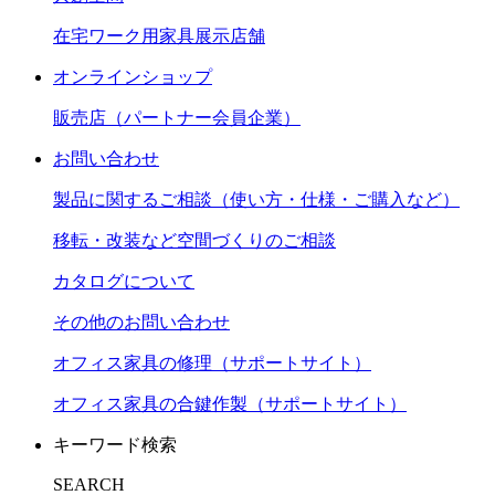
在宅ワーク用家具展示店舗
オンラインショップ
販売店（パートナー会員企業）
お問い合わせ
製品に関するご相談（使い方・仕様・ご購入など）
移転・改装など空間づくりのご相談
カタログについて
その他のお問い合わせ
オフィス家具の修理（サポートサイト）
オフィス家具の合鍵作製（サポートサイト）
キーワード検索
SEARCH