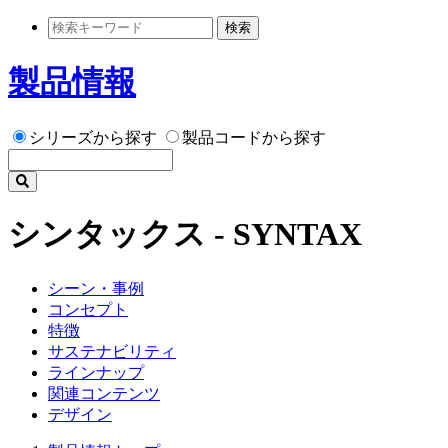
検索
製品情報
シリーズから探す
製品コードから探す
シンタックス - SYNTAX
シーン・事例
コンセプト
特徴
サステナビリティ
ラインナップ
関連コンテンツ
デザイン