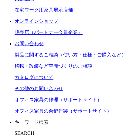
在宅ワーク用家具展示店舗
オンラインショップ
販売店（パートナー会員企業）
お問い合わせ
製品に関するご相談（使い方・仕様・ご購入など）
移転・改装など空間づくりのご相談
カタログについて
その他のお問い合わせ
オフィス家具の修理（サポートサイト）
オフィス家具の合鍵作製（サポートサイト）
キーワード検索
SEARCH