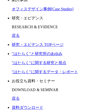
オフィスデザイン事例[Case Studies]
研究・エビデンス
RESEARCH & EVIDENCE
戻る
研究・エビデンス TOPページ
"はたらく"と研究所のあゆみ
"はたらく"に関する研究と視点
"はたらく"に関するデータ・レポート
お役立ち資料・セミナー
DOWNLOAD & SEMINAR
戻る
資料ダウンロード