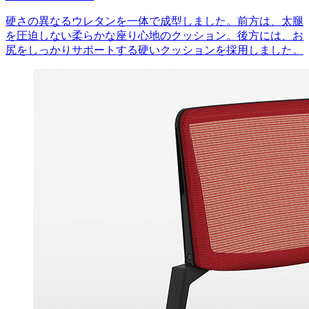
硬さの異なるウレタンを一体で成型しました。前方は、太腿
を圧迫しない柔らかな座り心地のクッション。後方には、お
尻をしっかりサポートする硬いクッションを採用しました。