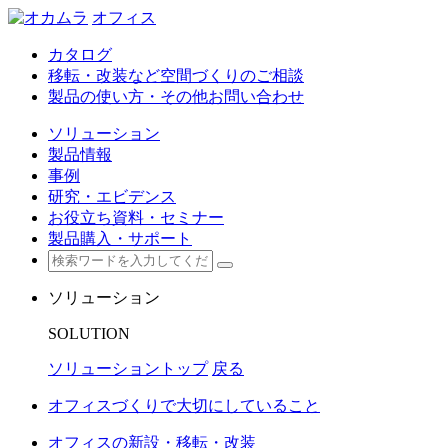
オフィス
カタログ
移転・改装など空間づくりのご相談
製品の使い方・その他お問い合わせ
ソリューション
製品情報
事例
研究・エビデンス
お役立ち資料・セミナー
製品購入・サポート
ソリューション
SOLUTION
ソリューショントップ
戻る
オフィスづくりで大切にしていること
オフィスの新設・移転・改装