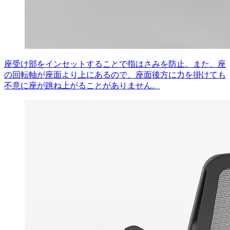
座受け部をインセットすることで指はさみを防止。また、座
の回転軸が座面より上にあるので、座面後方に力を掛けても
不意に座が跳ね上がることがありません。