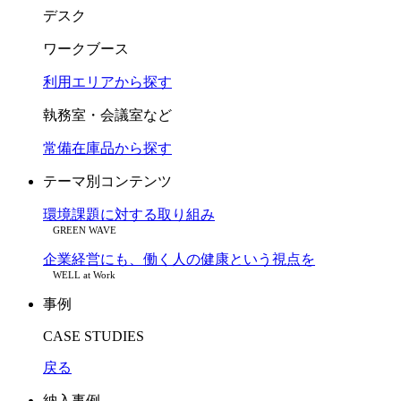
デスク
ワークブース
利用エリアから探す
執務室・会議室など
常備在庫品から探す
テーマ別コンテンツ
環境課題に対する取り組み
GREEN WAVE
企業経営にも、働く人の健康という視点を
WELL at Work
事例
CASE STUDIES
戻る
納入事例