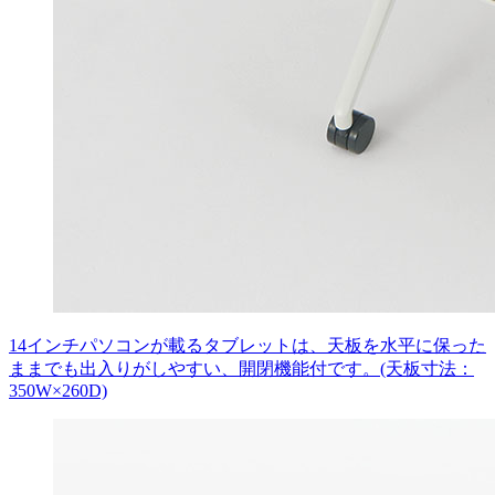
14インチパソコンが載るタブレットは、天板を水平に保った
ままでも出入りがしやすい、開閉機能付です。(天板寸法：
350W×260D)