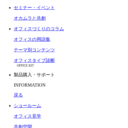
セミナー・イベント
オカムラと共創
オフィスづくりのコラム
オフィスの用語集
テーマ別コンテンツ
オフィスタイプ診断
OFFICE KIT
製品購入・サポート
INFORMATION
戻る
ショールーム
オフィス見学
共創空間