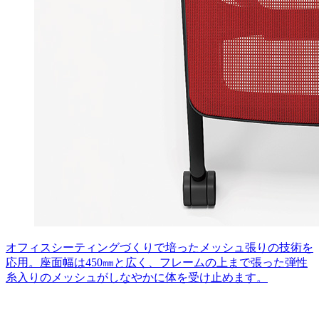
オフィスシーティングづくりで培ったメッシュ張りの技術を
応用。座面幅は450㎜と広く、フレームの上まで張った弾性
糸入りのメッシュがしなやかに体を受け止めます。