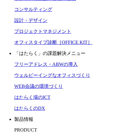
コンサルティング
設計・デザイン
プロジェクトマネジメント
オフィスタイプ診断［OFFICE KIT］
「はたらく」の課題解決メニュー
フリーアドレス・ABWの導入
ウェルビーイングなオフィスづくり
WEB会議の環境づくり
はたらく場のICT
はたらくのDX
製品情報
PRODUCT