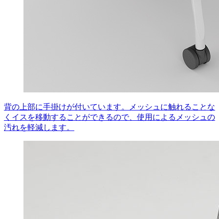
背の上部に手掛けが付いています。メッシュに触れることな
くイスを移動することができるので、使用によるメッシュの
汚れを軽減します。