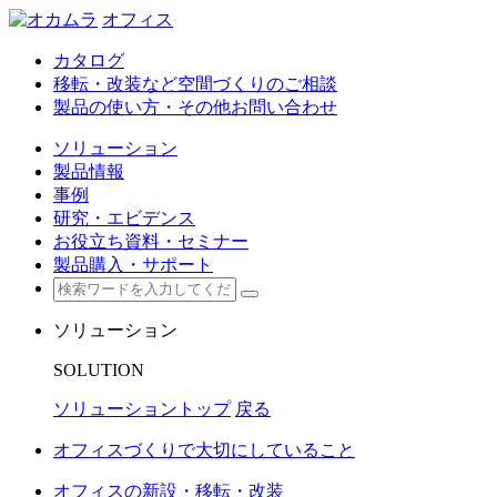
オフィス
カタログ
移転・改装など空間づくりのご相談
製品の使い方・その他お問い合わせ
ソリューション
製品情報
事例
研究・エビデンス
お役立ち資料・セミナー
製品購入・サポート
ソリューション
SOLUTION
ソリューショントップ
戻る
オフィスづくりで大切にしていること
オフィスの新設・移転・改装