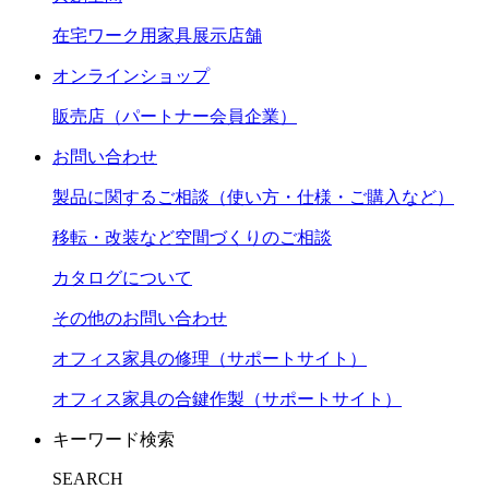
在宅ワーク用家具展示店舗
オンラインショップ
販売店（パートナー会員企業）
お問い合わせ
製品に関するご相談（使い方・仕様・ご購入など）
移転・改装など空間づくりのご相談
カタログについて
その他のお問い合わせ
オフィス家具の修理（サポートサイト）
オフィス家具の合鍵作製（サポートサイト）
キーワード検索
SEARCH