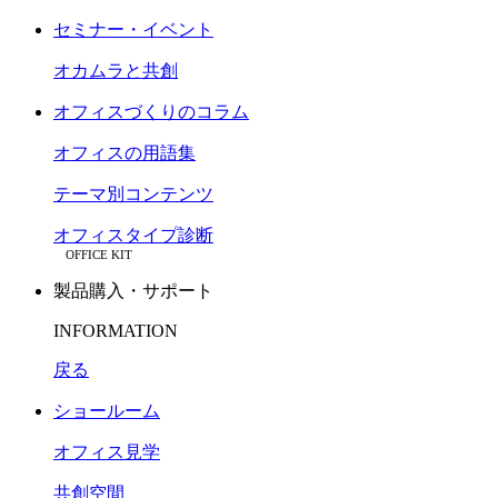
セミナー・イベント
オカムラと共創
オフィスづくりのコラム
オフィスの用語集
テーマ別コンテンツ
オフィスタイプ診断
OFFICE KIT
製品購入・サポート
INFORMATION
戻る
ショールーム
オフィス見学
共創空間