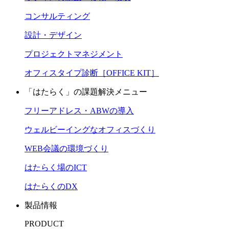
コンサルティング
設計・デザイン
プロジェクトマネジメント
オフィスタイプ診断［OFFICE KIT］
「はたらく」の課題解決メニュー
フリーアドレス・ABWの導入
ウェルビーイングなオフィスづくり
WEB会議の環境づくり
はたらく場のICT
はたらくのDX
製品情報
PRODUCT