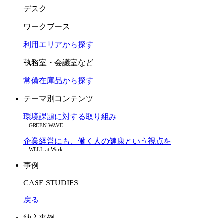
デスク
ワークブース
利用エリアから探す
執務室・会議室など
常備在庫品から探す
テーマ別コンテンツ
環境課題に対する取り組み
GREEN WAVE
企業経営にも、働く人の健康という視点を
WELL at Work
事例
CASE STUDIES
戻る
納入事例