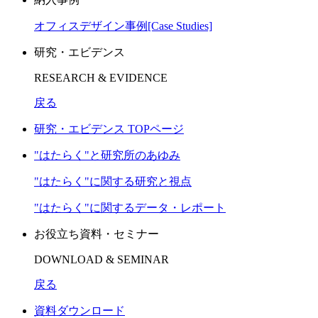
オフィスデザイン事例[Case Studies]
研究・エビデンス
RESEARCH & EVIDENCE
戻る
研究・エビデンス TOPページ
"はたらく"と研究所のあゆみ
"はたらく"に関する研究と視点
"はたらく"に関するデータ・レポート
お役立ち資料・セミナー
DOWNLOAD & SEMINAR
戻る
資料ダウンロード