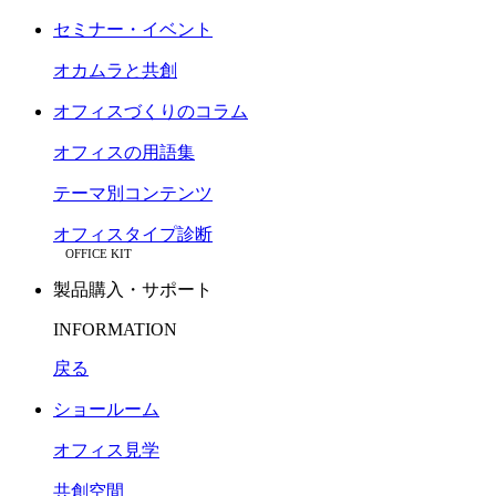
セミナー・イベント
オカムラと共創
オフィスづくりのコラム
オフィスの用語集
テーマ別コンテンツ
オフィスタイプ診断
OFFICE KIT
製品購入・サポート
INFORMATION
戻る
ショールーム
オフィス見学
共創空間