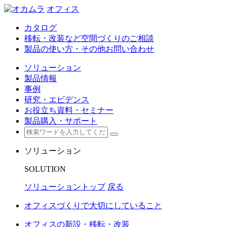
オフィス
カタログ
移転・改装など空間づくりのご相談
製品の使い方・その他お問い合わせ
ソリューション
製品情報
事例
研究・エビデンス
お役立ち資料・セミナー
製品購入・サポート
ソリューション
SOLUTION
ソリューショントップ
戻る
オフィスづくりで大切にしていること
オフィスの新設・移転・改装