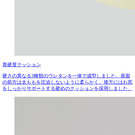
異硬度クッション
硬さの異なる3種類のウレタンを一体で成型しました。座面
の前方は太ももを圧迫しないように柔らかく、後方にはお尻
をしっかりサポートする硬めのクッションを採用しました。