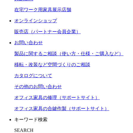
在宅ワーク用家具展示店舗
オンラインショップ
販売店（パートナー会員企業）
お問い合わせ
製品に関するご相談（使い方・仕様・ご購入など）
移転・改装など空間づくりのご相談
カタログについて
その他のお問い合わせ
オフィス家具の修理（サポートサイト）
オフィス家具の合鍵作製（サポートサイト）
キーワード検索
SEARCH