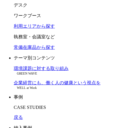
デスク
ワークブース
利用エリアから探す
執務室・会議室など
常備在庫品から探す
テーマ別コンテンツ
環境課題に対する取り組み
GREEN WAVE
企業経営にも、働く人の健康という視点を
WELL at Work
事例
CASE STUDIES
戻る
納入事例