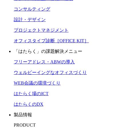
コンサルティング
設計・デザイン
プロジェクトマネジメント
オフィスタイプ診断［OFFICE KIT］
「はたらく」の課題解決メニュー
フリーアドレス・ABWの導入
ウェルビーイングなオフィスづくり
WEB会議の環境づくり
はたらく場のICT
はたらくのDX
製品情報
PRODUCT