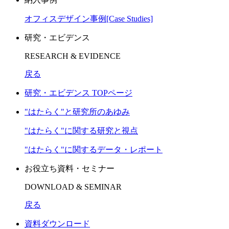
オフィスデザイン事例[Case Studies]
研究・エビデンス
RESEARCH & EVIDENCE
戻る
研究・エビデンス TOPページ
"はたらく"と研究所のあゆみ
"はたらく"に関する研究と視点
"はたらく"に関するデータ・レポート
お役立ち資料・セミナー
DOWNLOAD & SEMINAR
戻る
資料ダウンロード