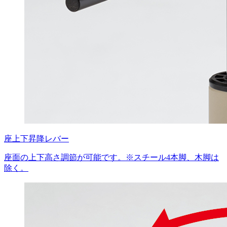
座上下昇降レバー
座面の上下高さ調節が可能です。※スチール4本脚、木脚は
除く。