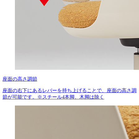
座面の高さ調節
座面の右下にあるレバーを持ち上げることで、座面の高さ調
節が可能です。※スチール4本脚、木脚は除く