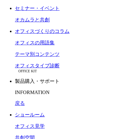
セミナー・イベント
オカムラと共創
オフィスづくりのコラム
オフィスの用語集
テーマ別コンテンツ
オフィスタイプ診断
OFFICE KIT
製品購入・サポート
INFORMATION
戻る
ショールーム
オフィス見学
共創空間