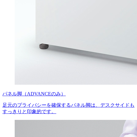
パネル脚（ADVANCEのみ）
足元のプライバシーを確保するパネル脚は、デスクサイドも
すっきりと印象的です。