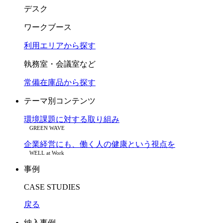
デスク
ワークブース
利用エリアから探す
執務室・会議室など
常備在庫品から探す
テーマ別コンテンツ
環境課題に対する取り組み
GREEN WAVE
企業経営にも、働く人の健康という視点を
WELL at Work
事例
CASE STUDIES
戻る
納入事例