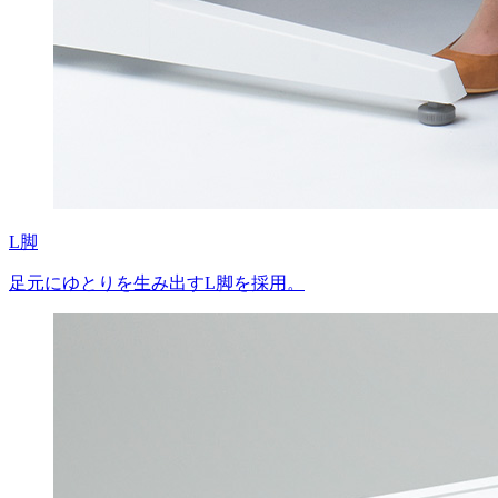
L脚
足元にゆとりを生み出すL脚を採用。