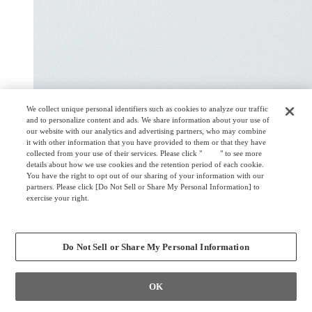
We collect unique personal identifiers such as cookies to analyze our traffic
and to personalize content and ads. We share information about your use of
our website with our analytics and advertising partners, who may combine
it with other information that you have provided to them or that they have
collected from your use of their services. Please click "
here
" to see more
details about how we use cookies and the retention period of each cookie.
You have the right to opt out of our sharing of your information with our
partners. Please click [Do Not Sell or Share My Personal Information] to
exercise your right.
Privacy Policy
Change your sell or share preference
Do Not Sell or Share My Personal Information
OK
幕板