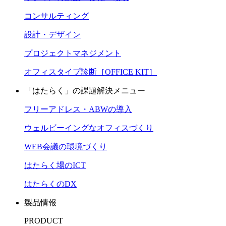
コンサルティング
設計・デザイン
プロジェクトマネジメント
オフィスタイプ診断［OFFICE KIT］
「はたらく」の課題解決メニュー
フリーアドレス・ABWの導入
ウェルビーイングなオフィスづくり
WEB会議の環境づくり
はたらく場のICT
はたらくのDX
製品情報
PRODUCT