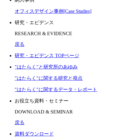
オフィスデザイン事例[Case Studies]
研究・エビデンス
RESEARCH & EVIDENCE
戻る
研究・エビデンス TOPページ
"はたらく"と研究所のあゆみ
"はたらく"に関する研究と視点
"はたらく"に関するデータ・レポート
お役立ち資料・セミナー
DOWNLOAD & SEMINAR
戻る
資料ダウンロード