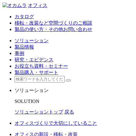
オフィス
カタログ
移転・改装など空間づくりのご相談
製品の使い方・その他お問い合わせ
ソリューション
製品情報
事例
研究・エビデンス
お役立ち資料・セミナー
製品購入・サポート
ソリューション
SOLUTION
ソリューショントップ
戻る
オフィスづくりで大切にしていること
オフィスの新設・移転・改装