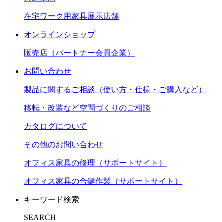
在宅ワーク用家具展示店舗
オンラインショップ
販売店（パートナー会員企業）
お問い合わせ
製品に関するご相談（使い方・仕様・ご購入など）
移転・改装など空間づくりのご相談
カタログについて
その他のお問い合わせ
オフィス家具の修理（サポートサイト）
オフィス家具の合鍵作製（サポートサイト）
キーワード検索
SEARCH