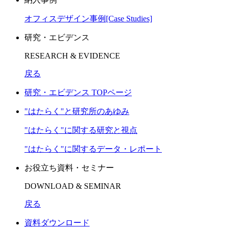
オフィスデザイン事例[Case Studies]
研究・エビデンス
RESEARCH & EVIDENCE
戻る
研究・エビデンス TOPページ
"はたらく"と研究所のあゆみ
"はたらく"に関する研究と視点
"はたらく"に関するデータ・レポート
お役立ち資料・セミナー
DOWNLOAD & SEMINAR
戻る
資料ダウンロード