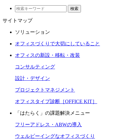
検索
サイトマップ
ソリューション
オフィスづくりで大切にしていること
オフィスの新設・移転・改装
コンサルティング
設計・デザイン
プロジェクトマネジメント
オフィスタイプ診断［OFFICE KIT］
「はたらく」の課題解決メニュー
フリーアドレス・ABWの導入
ウェルビーイングなオフィスづくり