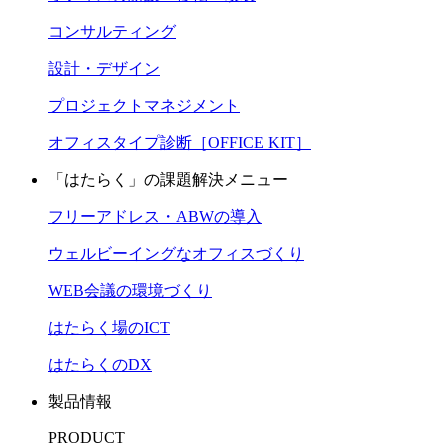
コンサルティング
設計・デザイン
プロジェクトマネジメント
オフィスタイプ診断［OFFICE KIT］
「はたらく」の課題解決メニュー
フリーアドレス・ABWの導入
ウェルビーイングなオフィスづくり
WEB会議の環境づくり
はたらく場のICT
はたらくのDX
製品情報
PRODUCT