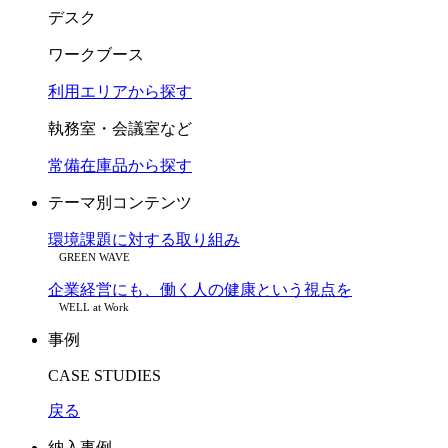
デスク
ワークブース
利用エリアから探す
執務室・会議室など
常備在庫品から探す
テーマ別コンテンツ
環境課題に対する取り組み
GREEN WAVE
企業経営にも、働く人の健康という視点を
WELL at Work
事例
CASE STUDIES
戻る
納入事例