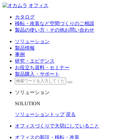
オフィス
カタログ
移転・改装など空間づくりのご相談
製品の使い方・その他お問い合わせ
ソリューション
製品情報
事例
研究・エビデンス
お役立ち資料・セミナー
製品購入・サポート
ソリューション
SOLUTION
ソリューショントップ
戻る
オフィスづくりで大切にしていること
オフィスの新設・移転・改装