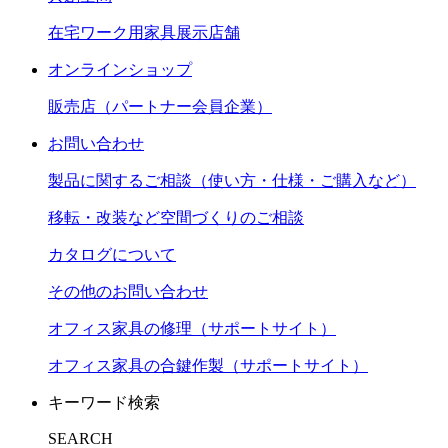
在宅ワーク用家具展示店舗
オンラインショップ
販売店（パートナー会員企業）
お問い合わせ
製品に関するご相談（使い方・仕様・ご購入など）
移転・改装など空間づくりのご相談
カタログについて
その他のお問い合わせ
オフィス家具の修理（サポートサイト）
オフィス家具の合鍵作製（サポートサイト）
キーワード検索
SEARCH