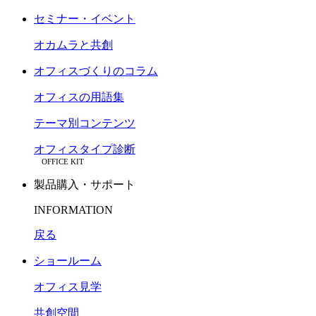
セミナー・イベント
オカムラと共創
オフィスづくりのコラム
オフィスの用語集
テーマ別コンテンツ
オフィスタイプ診断
OFFICE KIT
製品購入・サポート
INFORMATION
戻る
ショールーム
オフィス見学
共創空間