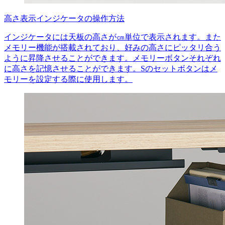
高さ表示インジケータの操作方法
インジケータには天板の高さが㎝単位で表示されます。また
メモリー機能が搭載されており、好みの高さにピッタリ合う
ように昇降させることができます。メモリーボタンそれぞれ
に高さを記憶させることができます。Sのセットボタンはメ
モリーを設定する際に使用します。