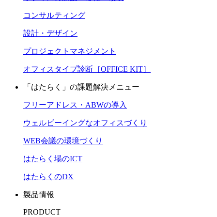
コンサルティング
設計・デザイン
プロジェクトマネジメント
オフィスタイプ診断［OFFICE KIT］
「はたらく」の課題解決メニュー
フリーアドレス・ABWの導入
ウェルビーイングなオフィスづくり
WEB会議の環境づくり
はたらく場のICT
はたらくのDX
製品情報
PRODUCT