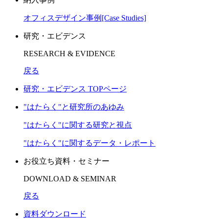
オフィスデザイン事例[Case Studies]
研究・エビデンス
RESEARCH & EVIDENCE
戻る
研究・エビデンス TOPページ
"はたらく"と研究所のあゆみ
"はたらく"に関する研究と視点
"はたらく"に関するデータ・レポート
お役立ち資料・セミナー
DOWNLOAD & SEMINAR
戻る
資料ダウンロード