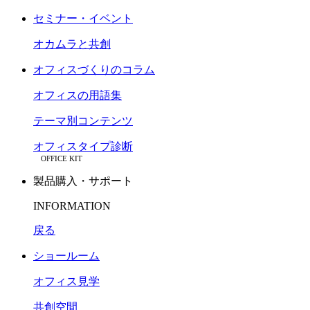
セミナー・イベント
オカムラと共創
オフィスづくりのコラム
オフィスの用語集
テーマ別コンテンツ
オフィスタイプ診断
OFFICE KIT
製品購入・サポート
INFORMATION
戻る
ショールーム
オフィス見学
共創空間