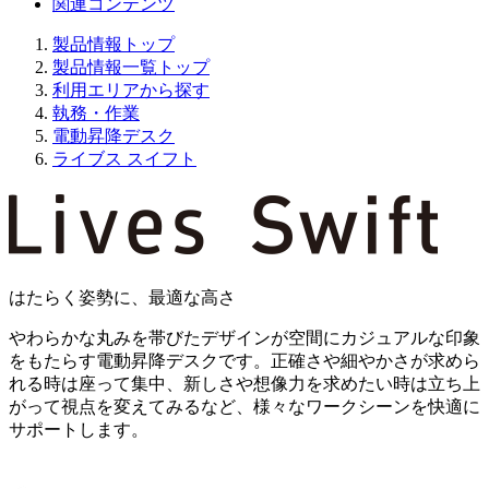
関連コンテンツ
製品情報トップ
製品情報一覧トップ
利用エリアから探す
執務・作業
電動昇降デスク
ライブス スイフト
はたらく姿勢に、最適な高さ
やわらかな丸みを帯びたデザインが空間にカジュアルな印象
をもたらす電動昇降デスクです。正確さや細やかさが求めら
れる時は座って集中、新しさや想像力を求めたい時は立ち上
がって視点を変えてみるなど、様々なワークシーンを快適に
サポートします。