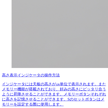
高さ表示インジケータの操作方法
インジケータには天板の高さが㎝単位で表示されます。また
メモリー機能が搭載されており、好みの高さにピッタリ合う
ように昇降させることができます。メモリーボタンそれぞれ
に高さを記憶させることができます。Sのセットボタンはメ
モリーを設定する際に使用します。