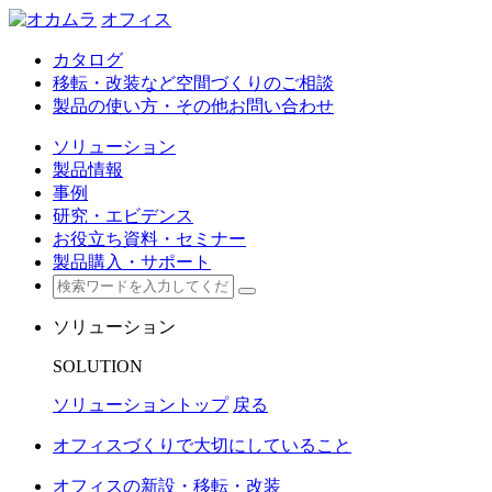
オフィス
カタログ
移転・改装など空間づくりのご相談
製品の使い方・その他お問い合わせ
ソリューション
製品情報
事例
研究・エビデンス
お役立ち資料・セミナー
製品購入・サポート
ソリューション
SOLUTION
ソリューショントップ
戻る
オフィスづくりで大切にしていること
オフィスの新設・移転・改装