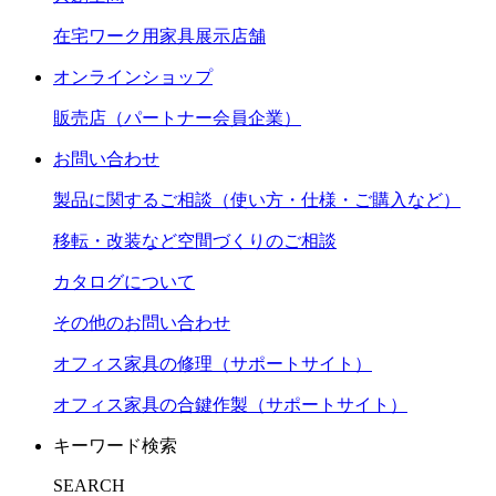
在宅ワーク用家具展示店舗
オンラインショップ
販売店（パートナー会員企業）
お問い合わせ
製品に関するご相談（使い方・仕様・ご購入など）
移転・改装など空間づくりのご相談
カタログについて
その他のお問い合わせ
オフィス家具の修理（サポートサイト）
オフィス家具の合鍵作製（サポートサイト）
キーワード検索
SEARCH