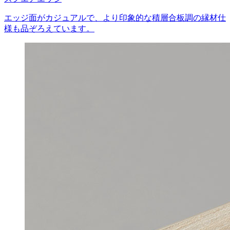
エッジ面がカジュアルで、より印象的な積層合板調の縁材仕
様も品ぞろえています。