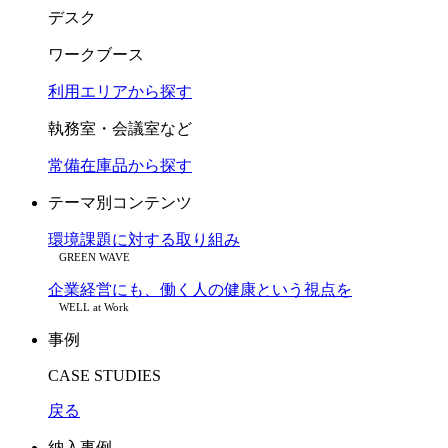
デスク
ワークブース
利用エリアから探す
執務室・会議室など
常備在庫品から探す
テーマ別コンテンツ
環境課題に対する取り組み
GREEN WAVE
企業経営にも、働く人の健康という視点を
WELL at Work
事例
CASE STUDIES
戻る
納入事例