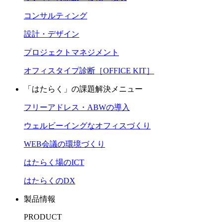
コンサルティング
設計・デザイン
プロジェクトマネジメント
オフィスタイプ診断［OFFICE KIT］
「はたらく」の課題解決メニュー
フリーアドレス・ABWの導入
ウェルビーイングなオフィスづくり
WEB会議の環境づくり
はたらく場のICT
はたらくのDX
製品情報
PRODUCT