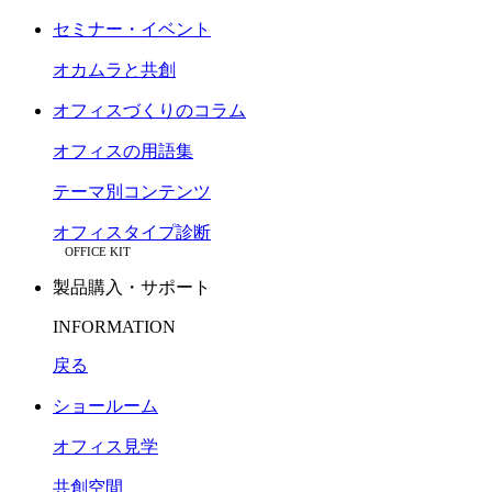
セミナー・イベント
オカムラと共創
オフィスづくりのコラム
オフィスの用語集
テーマ別コンテンツ
オフィスタイプ診断
OFFICE KIT
製品購入・サポート
INFORMATION
戻る
ショールーム
オフィス見学
共創空間