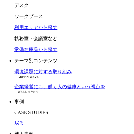
デスク
ワークブース
利用エリアから探す
執務室・会議室など
常備在庫品から探す
テーマ別コンテンツ
環境課題に対する取り組み
GREEN WAVE
企業経営にも、働く人の健康という視点を
WELL at Work
事例
CASE STUDIES
戻る
納入事例