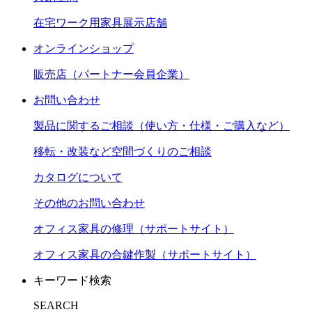
在宅ワーク用家具展示店舗
オンラインショップ
販売店（パートナー会員企業）
お問い合わせ
製品に関するご相談（使い方・仕様・ご購入など）
移転・改装など空間づくりのご相談
カタログについて
その他のお問い合わせ
オフィス家具の修理（サポートサイト）
オフィス家具の合鍵作製（サポートサイト）
キーワード検索
SEARCH