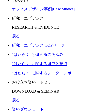
オフィスデザイン事例[Case Studies]
研究・エビデンス
RESEARCH & EVIDENCE
戻る
研究・エビデンス TOPページ
"はたらく"と研究所のあゆみ
"はたらく"に関する研究と視点
"はたらく"に関するデータ・レポート
お役立ち資料・セミナー
DOWNLOAD & SEMINAR
戻る
資料ダウンロード