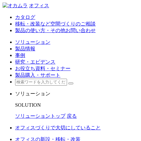
オフィス
カタログ
移転・改装など空間づくりのご相談
製品の使い方・その他お問い合わせ
ソリューション
製品情報
事例
研究・エビデンス
お役立ち資料・セミナー
製品購入・サポート
ソリューション
SOLUTION
ソリューショントップ
戻る
オフィスづくりで大切にしていること
オフィスの新設・移転・改装