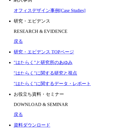
オフィスデザイン事例[Case Studies]
研究・エビデンス
RESEARCH & EVIDENCE
戻る
研究・エビデンス TOPページ
"はたらく"と研究所のあゆみ
"はたらく"に関する研究と視点
"はたらく"に関するデータ・レポート
お役立ち資料・セミナー
DOWNLOAD & SEMINAR
戻る
資料ダウンロード