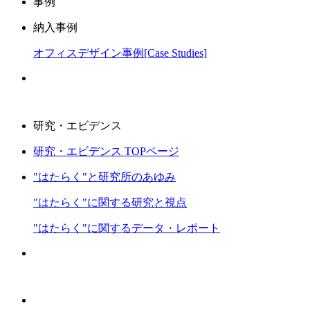
事例
納入事例
オフィスデザイン事例[Case Studies]
研究・エビデンス
研究・エビデンス TOPページ
"はたらく"と研究所のあゆみ
"はたらく"に関する研究と視点
"はたらく"に関するデータ・レポート