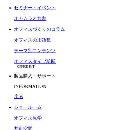
セミナー・イベント
オカムラと共創
オフィスづくりのコラム
オフィスの用語集
テーマ別コンテンツ
オフィスタイプ診断
OFFICE KIT
製品購入・サポート
INFORMATION
戻る
ショールーム
オフィス見学
共創空間