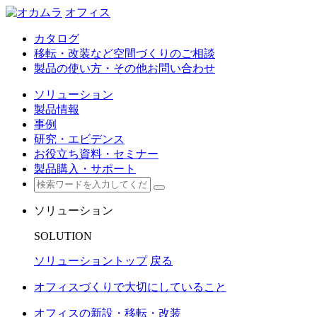
オフィス
カタログ
移転・改装など空間づくりのご相談
製品の使い方・その他お問い合わせ
ソリューション
製品情報
事例
研究・エビデンス
お役立ち資料・セミナー
製品購入・サポート
ソリューション
SOLUTION
ソリューショントップ
戻る
オフィスづくりで大切にしていること
オフィスの新設・移転・改装