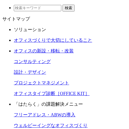
検索
サイトマップ
ソリューション
オフィスづくりで大切にしていること
オフィスの新設・移転・改装
コンサルティング
設計・デザイン
プロジェクトマネジメント
オフィスタイプ診断［OFFICE KIT］
「はたらく」の課題解決メニュー
フリーアドレス・ABWの導入
ウェルビーイングなオフィスづくり