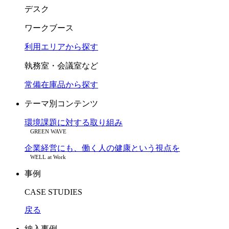
デスク
ワークブース
利用エリアから探す
執務室・会議室など
常備在庫品から探す
テーマ別コンテンツ
環境課題に対する取り組み
GREEN WAVE
企業経営にも、働く人の健康という視点を
WELL at Work
事例
CASE STUDIES
戻る
納入事例