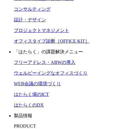
コンサルティング
設計・デザイン
プロジェクトマネジメント
オフィスタイプ診断［OFFICE KIT］
「はたらく」の課題解決メニュー
フリーアドレス・ABWの導入
ウェルビーイングなオフィスづくり
WEB会議の環境づくり
はたらく場のICT
はたらくのDX
製品情報
PRODUCT