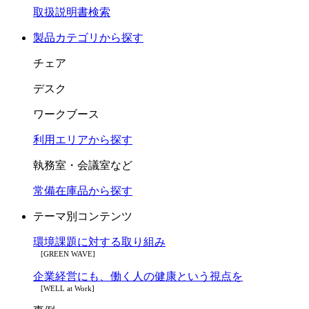
取扱説明書検索
製品カテゴリから探す
チェア
デスク
ワークブース
利用エリアから探す
執務室・会議室など
常備在庫品から探す
テーマ別コンテンツ
環境課題に対する取り組み
[GREEN WAVE]
企業経営にも、働く人の健康という視点を
[WELL at Work]