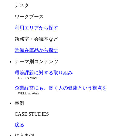
デスク
ワークブース
利用エリアから探す
執務室・会議室など
常備在庫品から探す
テーマ別コンテンツ
環境課題に対する取り組み
GREEN WAVE
企業経営にも、働く人の健康という視点を
WELL at Work
事例
CASE STUDIES
戻る
納入事例