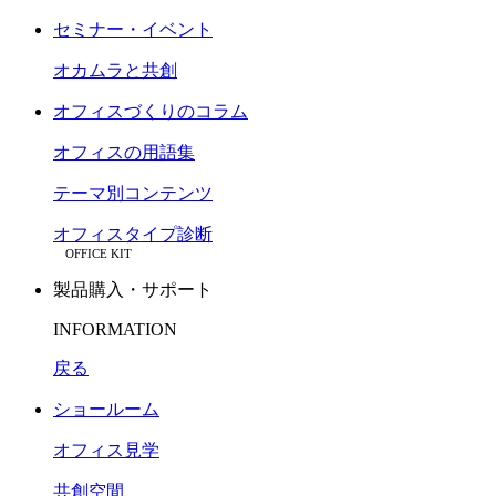
セミナー・イベント
オカムラと共創
オフィスづくりのコラム
オフィスの用語集
テーマ別コンテンツ
オフィスタイプ診断
OFFICE KIT
製品購入・サポート
INFORMATION
戻る
ショールーム
オフィス見学
共創空間