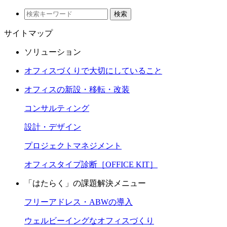
検索
サイトマップ
ソリューション
オフィスづくりで大切にしていること
オフィスの新設・移転・改装
コンサルティング
設計・デザイン
プロジェクトマネジメント
オフィスタイプ診断［OFFICE KIT］
「はたらく」の課題解決メニュー
フリーアドレス・ABWの導入
ウェルビーイングなオフィスづくり