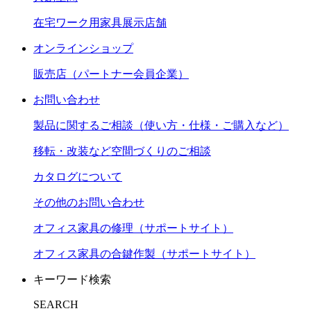
在宅ワーク用家具展示店舗
オンラインショップ
販売店（パートナー会員企業）
お問い合わせ
製品に関するご相談（使い方・仕様・ご購入など）
移転・改装など空間づくりのご相談
カタログについて
その他のお問い合わせ
オフィス家具の修理（サポートサイト）
オフィス家具の合鍵作製（サポートサイト）
キーワード検索
SEARCH