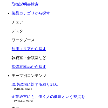
取扱説明書検索
製品カテゴリから探す
チェア
デスク
ワークブース
利用エリアから探す
執務室・会議室など
常備在庫品から探す
テーマ別コンテンツ
環境課題に対する取り組み
[GREEN WAVE]
企業経営にも、働く人の健康という視点を
[WELL at Work]