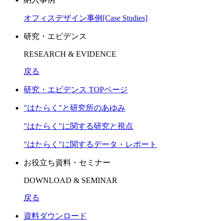
オフィスデザイン事例[Case Studies]
研究・エビデンス
RESEARCH & EVIDENCE
戻る
研究・エビデンス TOPページ
"はたらく"と研究所のあゆみ
"はたらく"に関する研究と視点
"はたらく"に関するデータ・レポート
お役立ち資料・セミナー
DOWNLOAD & SEMINAR
戻る
資料ダウンロード