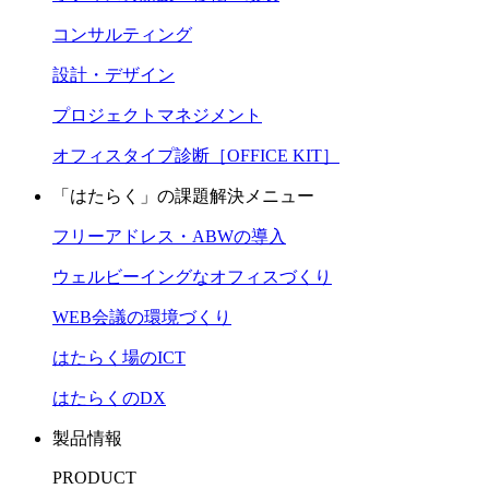
コンサルティング
設計・デザイン
プロジェクトマネジメント
オフィスタイプ診断［OFFICE KIT］
「はたらく」の課題解決メニュー
フリーアドレス・ABWの導入
ウェルビーイングなオフィスづくり
WEB会議の環境づくり
はたらく場のICT
はたらくのDX
製品情報
PRODUCT