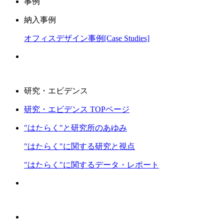
事例
納入事例
オフィスデザイン事例[Case Studies]
研究・エビデンス
研究・エビデンス TOPページ
"はたらく"と研究所のあゆみ
"はたらく"に関する研究と視点
"はたらく"に関するデータ・レポート