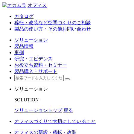
オフィス
カタログ
移転・改装など空間づくりのご相談
製品の使い方・その他お問い合わせ
ソリューション
製品情報
事例
研究・エビデンス
お役立ち資料・セミナー
製品購入・サポート
ソリューション
SOLUTION
ソリューショントップ
戻る
オフィスづくりで大切にしていること
オフィスの新設・移転・改装