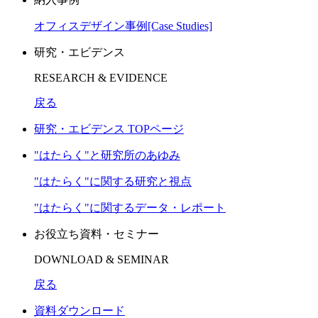
オフィスデザイン事例[Case Studies]
研究・エビデンス
RESEARCH & EVIDENCE
戻る
研究・エビデンス TOPページ
"はたらく"と研究所のあゆみ
"はたらく"に関する研究と視点
"はたらく"に関するデータ・レポート
お役立ち資料・セミナー
DOWNLOAD & SEMINAR
戻る
資料ダウンロード