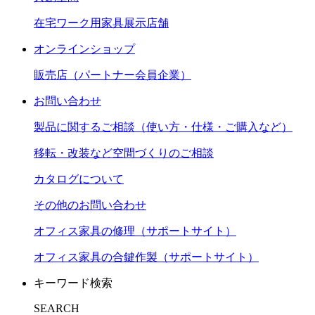
在宅ワーク用家具展示店舗
オンラインショップ
販売店（パートナー会員企業）
お問い合わせ
製品に関するご相談（使い方・仕様・ご購入など）
移転・改装など空間づくりのご相談
カタログについて
その他のお問い合わせ
オフィス家具の修理（サポートサイト）
オフィス家具の合鍵作製（サポートサイト）
キーワード検索
SEARCH