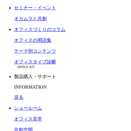
セミナー・イベント
オカムラと共創
オフィスづくりのコラム
オフィスの用語集
テーマ別コンテンツ
オフィスタイプ診断
OFFICE KIT
製品購入・サポート
INFORMATION
戻る
ショールーム
オフィス見学
共創空間