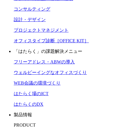
コンサルティング
設計・デザイン
プロジェクトマネジメント
オフィスタイプ診断［OFFICE KIT］
「はたらく」の課題解決メニュー
フリーアドレス・ABWの導入
ウェルビーイングなオフィスづくり
WEB会議の環境づくり
はたらく場のICT
はたらくのDX
製品情報
PRODUCT