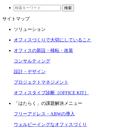
検索
サイトマップ
ソリューション
オフィスづくりで大切にしていること
オフィスの新設・移転・改装
コンサルティング
設計・デザイン
プロジェクトマネジメント
オフィスタイプ診断［OFFICE KIT］
「はたらく」の課題解決メニュー
フリーアドレス・ABWの導入
ウェルビーイングなオフィスづくり