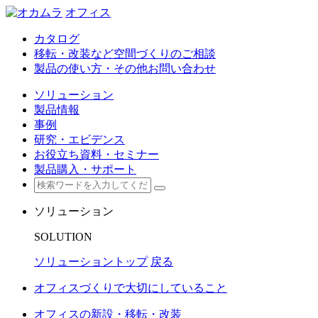
オフィス
カタログ
移転・改装など空間づくりのご相談
製品の使い方・その他お問い合わせ
ソリューション
製品情報
事例
研究・エビデンス
お役立ち資料・セミナー
製品購入・サポート
ソリューション
SOLUTION
ソリューショントップ
戻る
オフィスづくりで大切にしていること
オフィスの新設・移転・改装