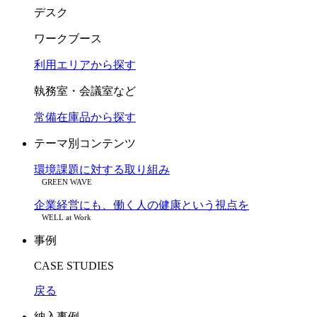
デスク
ワークブース
利用エリアから探す
執務室・会議室など
常備在庫品から探す
テーマ別コンテンツ
環境課題に対する取り組み
GREEN WAVE
企業経営にも、働く人の健康という視点を
WELL at Work
事例
CASE STUDIES
戻る
納入事例