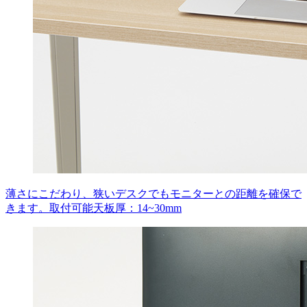
薄さにこだわり、狭いデスクでもモニターとの距離を確保で
きます。取付可能天板厚：14~30mm