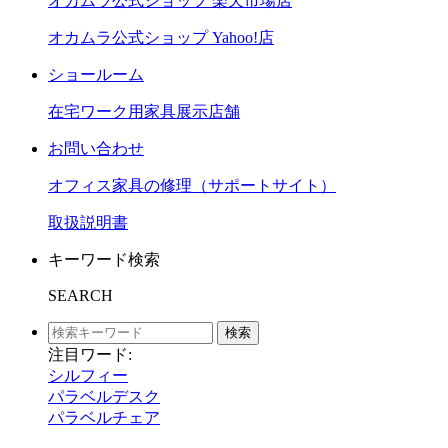
オカムラ公式ショップ 楽天市場店
オカムラ公式ショップ Yahoo!店
ショールーム
在宅ワーク用家具展示店舗
お問い合わせ
オフィス家具の修理（サポートサイト）
取扱説明書
キーワード検索
SEARCH
検索
注目ワード:
シルフィー
パラベルデスク
パラベルチェア