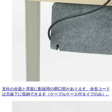
支柱の全面と背面に配線用の開口部があります。余長コード
は天板下に収納できます（ケーブルケース付タイプのみ）。