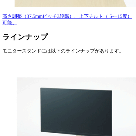
高さ調整（37.5mmピッチ3段階）、上下チルト（-5~+15度）
可能。
ラインナップ
モニタースタンドには以下のラインナップがあります。