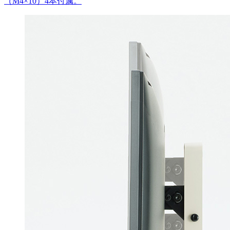
（M4×10）4本付属。