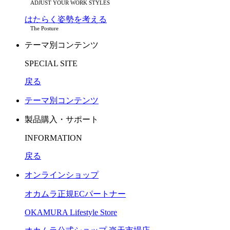
ADJUST YOUR WORK STYLES
はたらく姿勢を考える
The Posture
テーマ別コンテンツ
SPECIAL SITE
戻る
テーマ別コンテンツ
製品購入・サポート
INFORMATION
戻る
オンラインショップ
オカムラ正規ECパートナー
OKAMURA Lifestyle Store