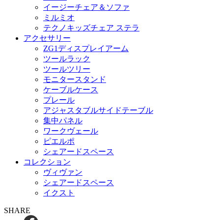
イージーチェア＆ソファ
ミルミオ
テクノキッズチェア ステラ
アクセサリー
ZG1ディスプレイアーム
ツールラック
ツールツリー
モニタースタンド
ケーブルケース
プレール
アジャスタブルサイドテーブル
集中パネル
ワークヴェール
ピエルポ
シェアードスペース
コレクション
ヴィヴァン
シェアードスペース
イクスト
SHARE