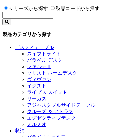
シリーズから探す
製品コードから探す
製品カテゴリから探す
デスク／テーブル
スイフトライト
パラベル デスク
ファルテⅡ
ソリスト ホームデスク
ヴィヴァン
イクスト
ライブス スイフト
リーガス
アジャスタブルサイドテーブル
クルーズ ＆ アトラス
エグゼクティブデスク
ミルミオ
収納