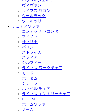
パラベルシェルフ
ヴィヴァン
ライブス ワゴン
ツールラック
ツールツリー
チェア／ソファ
コンテッサ セコンダ
フィノラ
サブリナ
バロン
ストライカー
スフィア
シルフィー
ライブス ワークチェア
モード
ポータム
シナーラ
パラベル チェア
ライブス エントリーチェア
CG－M
ホームソファ
ノーム