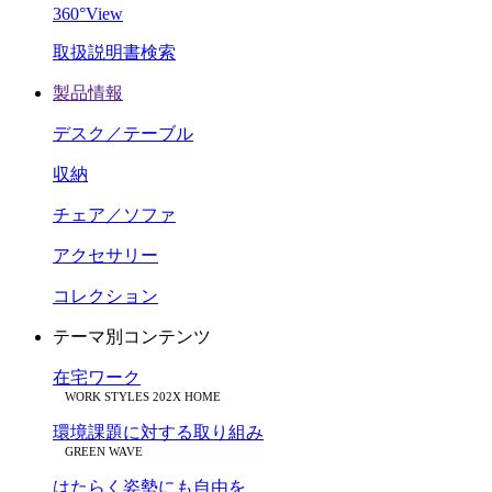
360°View
取扱説明書検索
製品情報
デスク／テーブル
収納
チェア／ソファ
アクセサリー
コレクション
テーマ別コンテンツ
在宅ワーク
WORK STYLES 202X HOME
環境課題に対する取り組み
GREEN WAVE
はたらく姿勢にも自由を