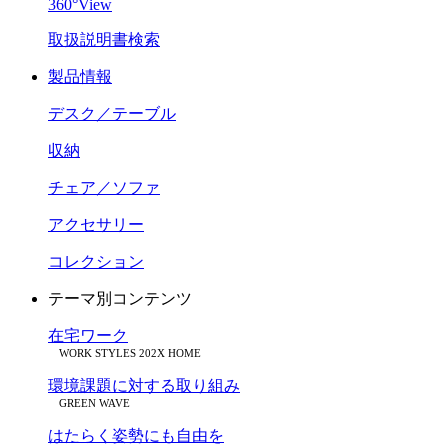
360°View
取扱説明書検索
製品情報
デスク／テーブル
収納
チェア／ソファ
アクセサリー
コレクション
テーマ別コンテンツ
在宅ワーク
WORK STYLES 202X HOME
環境課題に対する取り組み
GREEN WAVE
はたらく姿勢にも自由を