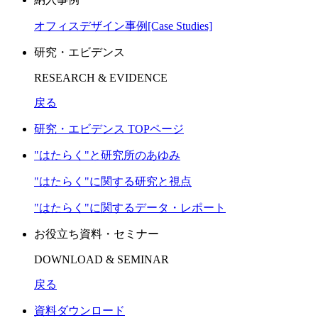
オフィスデザイン事例[Case Studies]
研究・エビデンス
RESEARCH & EVIDENCE
戻る
研究・エビデンス TOPページ
"はたらく"と研究所のあゆみ
"はたらく"に関する研究と視点
"はたらく"に関するデータ・レポート
お役立ち資料・セミナー
DOWNLOAD & SEMINAR
戻る
資料ダウンロード