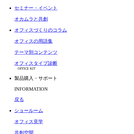
セミナー・イベント
オカムラと共創
オフィスづくりのコラム
オフィスの用語集
テーマ別コンテンツ
オフィスタイプ診断
OFFICE KIT
製品購入・サポート
INFORMATION
戻る
ショールーム
オフィス見学
共創空間