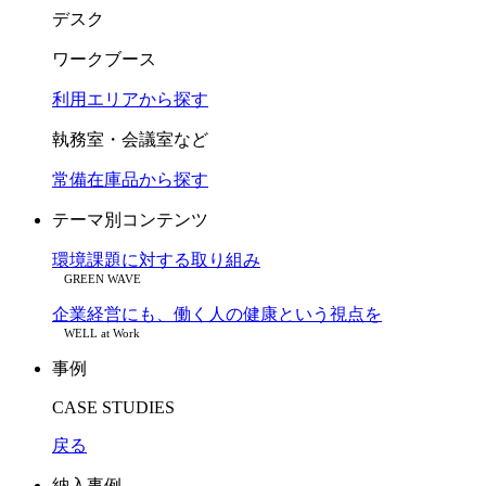
デスク
ワークブース
利用エリアから探す
執務室・会議室など
常備在庫品から探す
テーマ別コンテンツ
環境課題に対する取り組み
GREEN WAVE
企業経営にも、働く人の健康という視点を
WELL at Work
事例
CASE STUDIES
戻る
納入事例