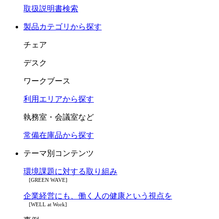
取扱説明書検索
製品カテゴリから探す
チェア
デスク
ワークブース
利用エリアから探す
執務室・会議室など
常備在庫品から探す
テーマ別コンテンツ
環境課題に対する取り組み
[GREEN WAVE]
企業経営にも、働く人の健康という視点を
[WELL at Work]