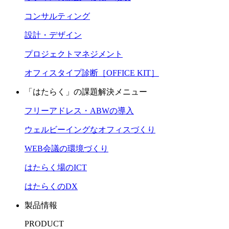
コンサルティング
設計・デザイン
プロジェクトマネジメント
オフィスタイプ診断［OFFICE KIT］
「はたらく」の課題解決メニュー
フリーアドレス・ABWの導入
ウェルビーイングなオフィスづくり
WEB会議の環境づくり
はたらく場のICT
はたらくのDX
製品情報
PRODUCT