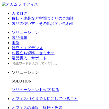
オフィス
カタログ
移転・改装など空間づくりのご相談
製品の使い方・その他お問い合わせ
ソリューション
製品情報
事例
研究・エビデンス
お役立ち資料・セミナー
製品購入・サポート
ソリューション
SOLUTION
ソリューショントップ
戻る
オフィスづくりで大切にしていること
オフィスの新設・移転・改装