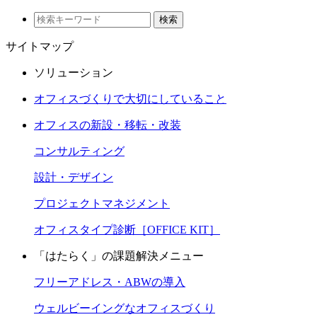
検索
サイトマップ
ソリューション
オフィスづくりで大切にしていること
オフィスの新設・移転・改装
コンサルティング
設計・デザイン
プロジェクトマネジメント
オフィスタイプ診断［OFFICE KIT］
「はたらく」の課題解決メニュー
フリーアドレス・ABWの導入
ウェルビーイングなオフィスづくり