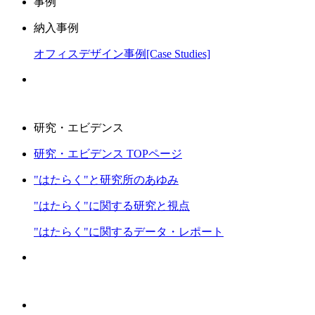
事例
納入事例
オフィスデザイン事例[Case Studies]
研究・エビデンス
研究・エビデンス TOPページ
"はたらく"と研究所のあゆみ
"はたらく"に関する研究と視点
"はたらく"に関するデータ・レポート