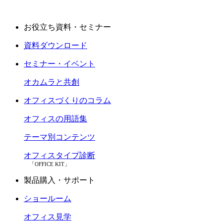
お役立ち資料・セミナー
資料ダウンロード
セミナー・イベント
オカムラと共創
オフィスづくりのコラム
オフィスの用語集
テーマ別コンテンツ
オフィスタイプ診断
「OFFICE KIT」
製品購入・サポート
ショールーム
オフィス見学