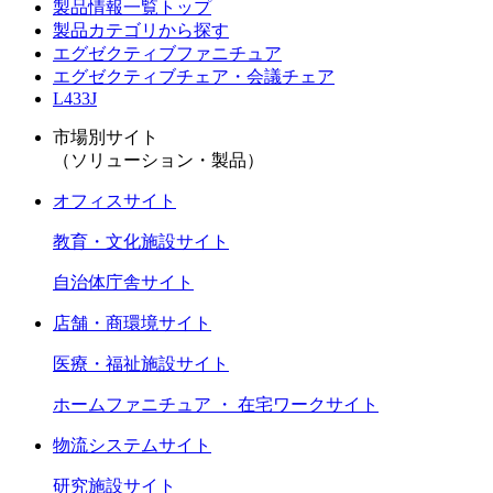
製品情報一覧トップ
製品カテゴリから探す
エグゼクティブファニチュア
エグゼクティブチェア・会議チェア
L433J
市場別サイト
（ソリューション・製品）
オフィスサイト
教育・文化施設サイト
自治体庁舎サイト
店舗・商環境サイト
医療・福祉施設サイト
ホームファニチュア ・ 在宅ワークサイト
物流システムサイト
研究施設サイト