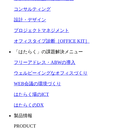
コンサルティング
設計・デザイン
プロジェクトマネジメント
オフィスタイプ診断［OFFICE KIT］
「はたらく」の課題解決メニュー
フリーアドレス・ABWの導入
ウェルビーイングなオフィスづくり
WEB会議の環境づくり
はたらく場のICT
はたらくのDX
製品情報
PRODUCT