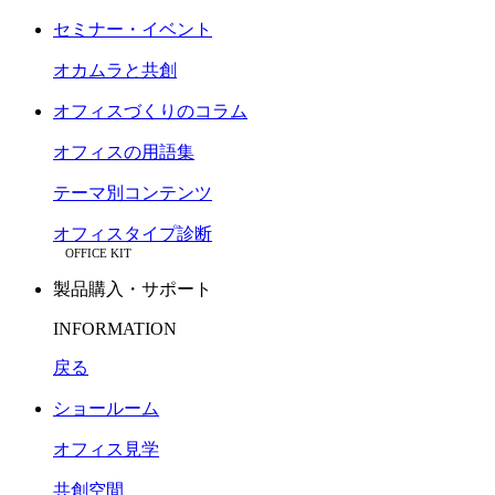
セミナー・イベント
オカムラと共創
オフィスづくりのコラム
オフィスの用語集
テーマ別コンテンツ
オフィスタイプ診断
OFFICE KIT
製品購入・サポート
INFORMATION
戻る
ショールーム
オフィス見学
共創空間