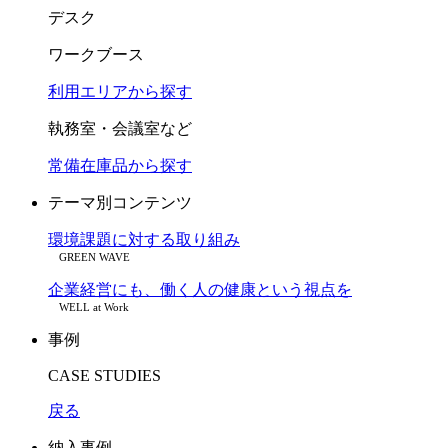
デスク
ワークブース
利用エリアから探す
執務室・会議室など
常備在庫品から探す
テーマ別コンテンツ
環境課題に対する取り組み
GREEN WAVE
企業経営にも、働く人の健康という視点を
WELL at Work
事例
CASE STUDIES
戻る
納入事例