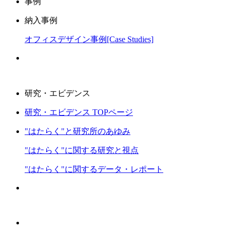
事例
納入事例
オフィスデザイン事例[Case Studies]
研究・エビデンス
研究・エビデンス TOPページ
"はたらく"と研究所のあゆみ
"はたらく"に関する研究と視点
"はたらく"に関するデータ・レポート