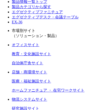
製品情報一覧トップ
製品カテゴリから探す
エグゼクティブファニチュア
エグゼクティブデスク・会議テーブル
EX-36
市場別サイト
（ソリューション・製品）
オフィスサイト
教育・文化施設サイト
自治体庁舎サイト
店舗・商環境サイト
医療・福祉施設サイト
ホームファニチュア ・ 在宅ワークサイト
物流システムサイト
研究施設サイト