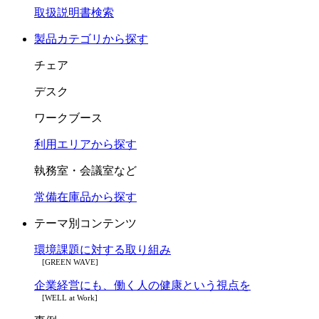
取扱説明書検索
製品カテゴリから探す
チェア
デスク
ワークブース
利用エリアから探す
執務室・会議室など
常備在庫品から探す
テーマ別コンテンツ
環境課題に対する取り組み
[GREEN WAVE]
企業経営にも、働く人の健康という視点を
[WELL at Work]