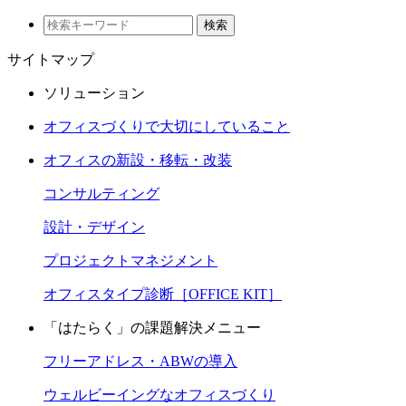
検索
サイトマップ
ソリューション
オフィスづくりで大切にしていること
オフィスの新設・移転・改装
コンサルティング
設計・デザイン
プロジェクトマネジメント
オフィスタイプ診断［OFFICE KIT］
「はたらく」の課題解決メニュー
フリーアドレス・ABWの導入
ウェルビーイングなオフィスづくり