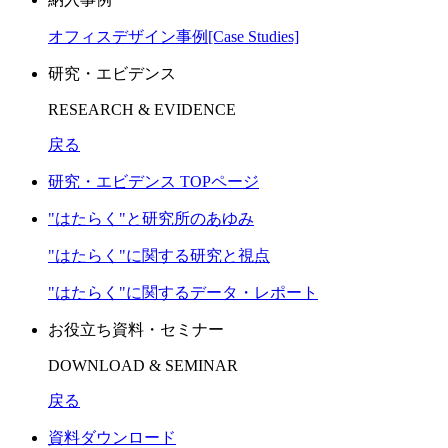
オフィスデザイン事例[Case Studies]
研究・エビデンス
RESEARCH & EVIDENCE
戻る
研究・エビデンス TOPページ
"はたらく"と研究所のあゆみ
"はたらく"に関する研究と視点
"はたらく"に関するデータ・レポート
お役立ち資料・セミナー
DOWNLOAD & SEMINAR
戻る
資料ダウンロード