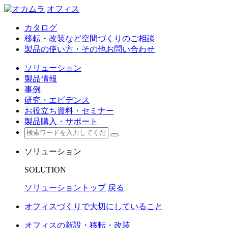
オフィス
カタログ
移転・改装など空間づくりのご相談
製品の使い方・その他お問い合わせ
ソリューション
製品情報
事例
研究・エビデンス
お役立ち資料・セミナー
製品購入・サポート
ソリューション
SOLUTION
ソリューショントップ
戻る
オフィスづくりで大切にしていること
オフィスの新設・移転・改装