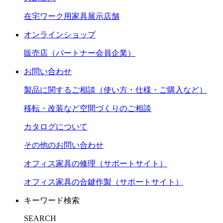
在宅ワーク用家具展示店舗
オンラインショップ
販売店（パートナー会員企業）
お問い合わせ
製品に関するご相談（使い方・仕様・ご購入など）
移転・改装など空間づくりのご相談
カタログについて
その他のお問い合わせ
オフィス家具の修理（サポートサイト）
オフィス家具の合鍵作製（サポートサイト）
キーワード検索
SEARCH