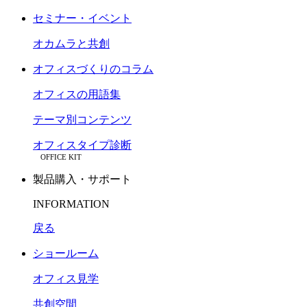
セミナー・イベント
オカムラと共創
オフィスづくりのコラム
オフィスの用語集
テーマ別コンテンツ
オフィスタイプ診断
OFFICE KIT
製品購入・サポート
INFORMATION
戻る
ショールーム
オフィス見学
共創空間