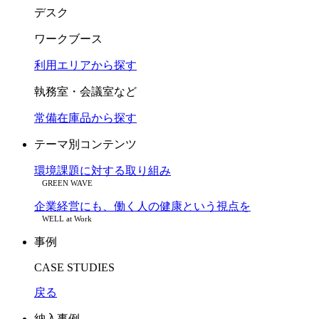
デスク
ワークブース
利用エリアから探す
執務室・会議室など
常備在庫品から探す
テーマ別コンテンツ
環境課題に対する取り組み
GREEN WAVE
企業経営にも、働く人の健康という視点を
WELL at Work
事例
CASE STUDIES
戻る
納入事例