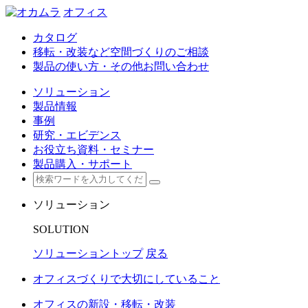
オフィス
カタログ
移転・改装など空間づくりのご相談
製品の使い方・その他お問い合わせ
ソリューション
製品情報
事例
研究・エビデンス
お役立ち資料・セミナー
製品購入・サポート
ソリューション
SOLUTION
ソリューショントップ
戻る
オフィスづくりで大切にしていること
オフィスの新設・移転・改装