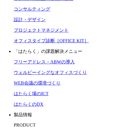
コンサルティング
設計・デザイン
プロジェクトマネジメント
オフィスタイプ診断［OFFICE KIT］
「はたらく」の課題解決メニュー
フリーアドレス・ABWの導入
ウェルビーイングなオフィスづくり
WEB会議の環境づくり
はたらく場のICT
はたらくのDX
製品情報
PRODUCT