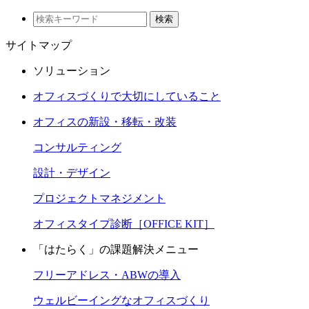
検索
サイトマップ
ソリューション
オフィスづくりで大切にしていること
オフィスの新設・移転・改装
コンサルティング
設計・デザイン
プロジェクトマネジメント
オフィスタイプ診断［OFFICE KIT］
「はたらく」の課題解決メニュー
フリーアドレス・ABWの導入
ウェルビーイングなオフィスづくり