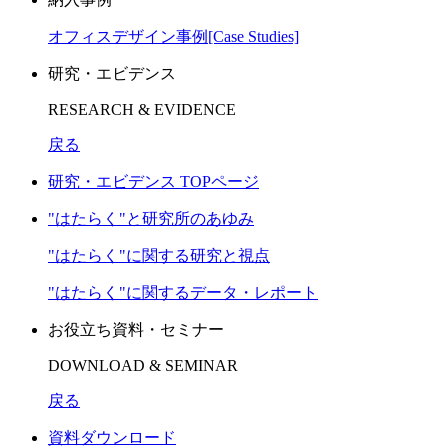
オフィスデザイン事例[Case Studies]
研究・エビデンス
RESEARCH & EVIDENCE
戻る
研究・エビデンス TOPページ
"はたらく"と研究所のあゆみ
"はたらく"に関する研究と視点
"はたらく"に関するデータ・レポート
お役立ち資料・セミナー
DOWNLOAD & SEMINAR
戻る
資料ダウンロード