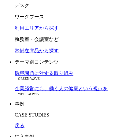
デスク
ワークブース
利用エリアから探す
執務室・会議室など
常備在庫品から探す
テーマ別コンテンツ
環境課題に対する取り組み
GREEN WAVE
企業経営にも、働く人の健康という視点を
WELL at Work
事例
CASE STUDIES
戻る
納入事例