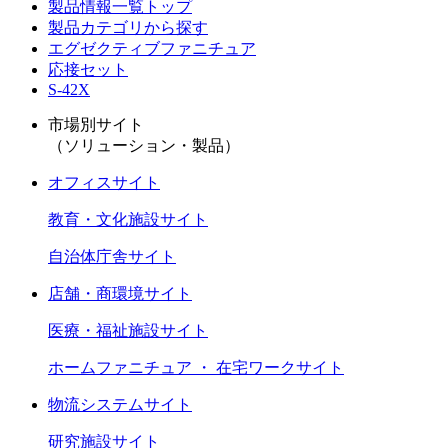
製品情報一覧トップ
製品カテゴリから探す
エグゼクティブファニチュア
応接セット
S-42X
市場別サイト
（ソリューション・製品）
オフィスサイト
教育・文化施設サイト
自治体庁舎サイト
店舗・商環境サイト
医療・福祉施設サイト
ホームファニチュア ・ 在宅ワークサイト
物流システムサイト
研究施設サイト