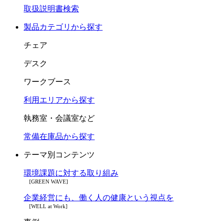
取扱説明書検索
製品カテゴリから探す
チェア
デスク
ワークブース
利用エリアから探す
執務室・会議室など
常備在庫品から探す
テーマ別コンテンツ
環境課題に対する取り組み
[GREEN WAVE]
企業経営にも、働く人の健康という視点を
[WELL at Work]