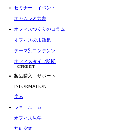
セミナー・イベント
オカムラと共創
オフィスづくりのコラム
オフィスの用語集
テーマ別コンテンツ
オフィスタイプ診断
OFFICE KIT
製品購入・サポート
INFORMATION
戻る
ショールーム
オフィス見学
共創空間