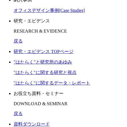
オフィスデザイン事例[Case Studies]
研究・エビデンス
RESEARCH & EVIDENCE
戻る
研究・エビデンス TOPページ
"はたらく"と研究所のあゆみ
"はたらく"に関する研究と視点
"はたらく"に関するデータ・レポート
お役立ち資料・セミナー
DOWNLOAD & SEMINAR
戻る
資料ダウンロード