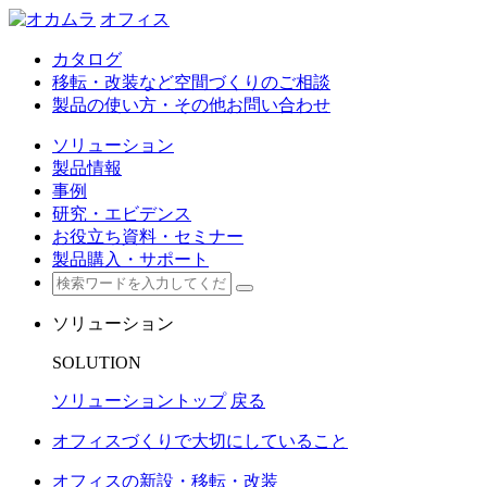
オフィス
カタログ
移転・改装など空間づくりのご相談
製品の使い方・その他お問い合わせ
ソリューション
製品情報
事例
研究・エビデンス
お役立ち資料・セミナー
製品購入・サポート
ソリューション
SOLUTION
ソリューショントップ
戻る
オフィスづくりで大切にしていること
オフィスの新設・移転・改装