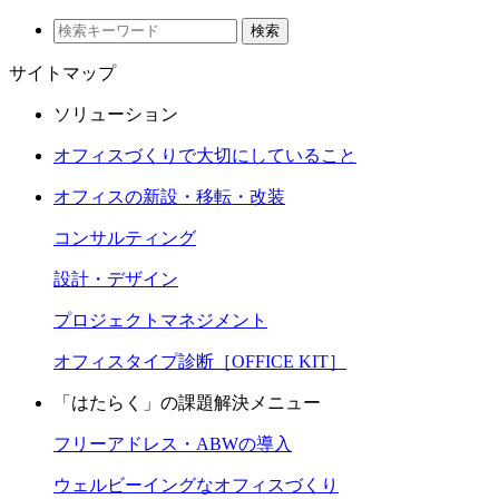
検索
サイトマップ
ソリューション
オフィスづくりで大切にしていること
オフィスの新設・移転・改装
コンサルティング
設計・デザイン
プロジェクトマネジメント
オフィスタイプ診断［OFFICE KIT］
「はたらく」の課題解決メニュー
フリーアドレス・ABWの導入
ウェルビーイングなオフィスづくり