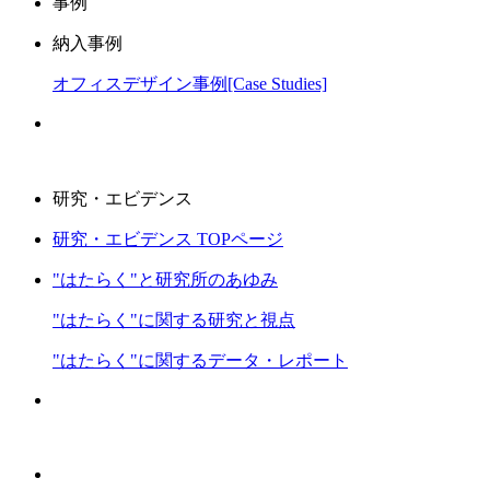
事例
納入事例
オフィスデザイン事例[Case Studies]
研究・エビデンス
研究・エビデンス TOPページ
"はたらく"と研究所のあゆみ
"はたらく"に関する研究と視点
"はたらく"に関するデータ・レポート