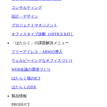
コンサルティング
設計・デザイン
プロジェクトマネジメント
オフィスタイプ診断［OFFICE KIT］
「はたらく」の課題解決メニュー
フリーアドレス・ABWの導入
ウェルビーイングなオフィスづくり
WEB会議の環境づくり
はたらく場のICT
はたらくのDX
製品情報
PRODUCT