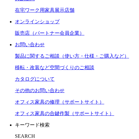
在宅ワーク用家具展示店舗
オンラインショップ
販売店（パートナー会員企業）
お問い合わせ
製品に関するご相談（使い方・仕様・ご購入など）
移転・改装など空間づくりのご相談
カタログについて
その他のお問い合わせ
オフィス家具の修理（サポートサイト）
オフィス家具の合鍵作製（サポートサイト）
キーワード検索
SEARCH