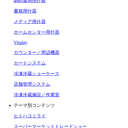
調剤薬局用什器
書籍用什器
メディア用什器
ホームセンター用什器
Visplay
カウンター／周辺機器
カートシステム
冷凍冷蔵ショーケース
店舗管理システム
冷凍冷蔵施設／作業室
テーマ別コンテンツ
ヒトハコミライ
スーパーマーケットトレードショー