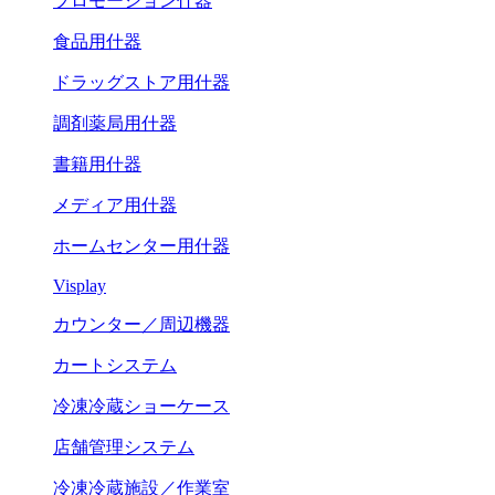
プロモーション什器
食品用什器
ドラッグストア用什器
調剤薬局用什器
書籍用什器
メディア用什器
ホームセンター用什器
Visplay
カウンター／周辺機器
カートシステム
冷凍冷蔵ショーケース
店舗管理システム
冷凍冷蔵施設／作業室