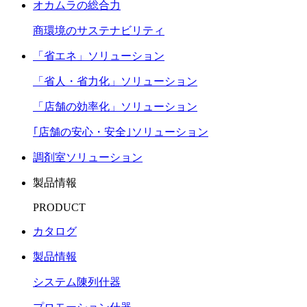
オカムラの総合力
商環境のサステナビリティ
「省エネ」ソリューション
「省人・省力化」ソリューション
「店舗の効率化」ソリューション
｢店舗の安心・安全｣ソリューション
調剤室ソリューション
製品情報
PRODUCT
カタログ
製品情報
システム陳列什器