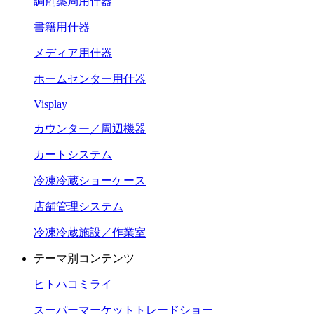
調剤薬局用什器
書籍用什器
メディア用什器
ホームセンター用什器
Visplay
カウンター／周辺機器
カートシステム
冷凍冷蔵ショーケース
店舗管理システム
冷凍冷蔵施設／作業室
テーマ別コンテンツ
ヒトハコミライ
スーパーマーケットトレードショー