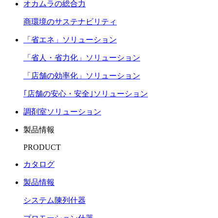
オカムラの総合力
商環境のサステナビリティ
「省エネ」ソリューション
「省人・省力化」ソリューション
「店舗の効率化」ソリューション
｢店舗の安心・安全｣ソリューション
調剤室ソリューション
製品情報
PRODUCT
カタログ
製品情報
システム陳列什器