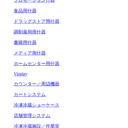
プロモーション什器
食品用什器
ドラッグストア用什器
調剤薬局用什器
書籍用什器
メディア用什器
ホームセンター用什器
Visplay
カウンター／周辺機器
カートシステム
冷凍冷蔵ショーケース
店舗管理システム
冷凍冷蔵施設／作業室