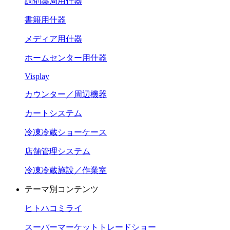
調剤薬局用什器
書籍用什器
メディア用什器
ホームセンター用什器
Visplay
カウンター／周辺機器
カートシステム
冷凍冷蔵ショーケース
店舗管理システム
冷凍冷蔵施設／作業室
テーマ別コンテンツ
ヒトハコミライ
スーパーマーケットトレードショー