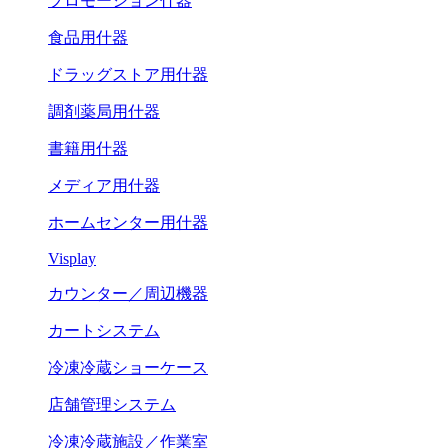
プロモーション什器
食品用什器
ドラッグストア用什器
調剤薬局用什器
書籍用什器
メディア用什器
ホームセンター用什器
Visplay
カウンター／周辺機器
カートシステム
冷凍冷蔵ショーケース
店舗管理システム
冷凍冷蔵施設／作業室