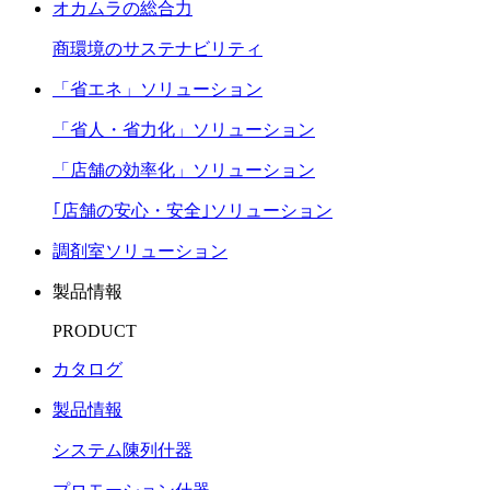
オカムラの総合力
商環境のサステナビリティ
「省エネ」ソリューション
「省人・省力化」ソリューション
「店舗の効率化」ソリューション
｢店舗の安心・安全｣ソリューション
調剤室ソリューション
製品情報
PRODUCT
カタログ
製品情報
システム陳列什器