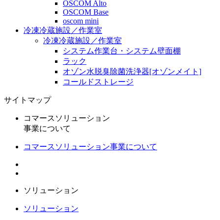
OSCOM Alto
OSCOM Base
oscom mini
冷凍冷蔵施設／作業室
冷凍冷蔵施設／作業室
システム作業台・システム壁面棚
ラック
オゾン水脱臭除菌洗浄器[オゾンメイト]
コールドストレージ
サイトマップ
コマースソリューション
事業について
コマースソリューション事業について
ソリューション
ソリューション