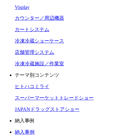
Visplay
カウンター／周辺機器
カートシステム
冷凍冷蔵ショーケース
店舗管理システム
冷凍冷蔵施設／作業室
テーマ別コンテンツ
ヒトハコミライ
スーパーマーケットトレードショー
JAPANドラッグストアショー
納入事例
納入事例