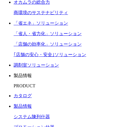
オカムラの総合力
商環境のサステナビリティ
「省エネ」ソリューション
「省人・省力化」ソリューション
「店舗の効率化」ソリューション
｢店舗の安心・安全｣ソリューション
調剤室ソリューション
製品情報
PRODUCT
カタログ
製品情報
システム陳列什器