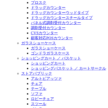
プロスク
ドラッグカウンター
ドラッグカウンターウッドタイプ
ドラッグカウンタースチールタイプ
パネル式調剤受付カウンター
調剤受付カウンター
CVSカウンター
顧客対応POSカウンター
ガラスショーケース
ガラスショーケース
ゴンドラガラスケース
ショッピングカート ／ バスケット
ショッピングカート
ショッピングバスケット ／ カートサークル
ストアパブリック
アルトピアッツァ
チェア
テーブル
ソファ
ロビーチェア
スツール