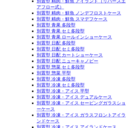
別置型 精肉・鮮魚 アイランド（リバースエ
アフロー式）
別置型 精肉・鮮魚 ノンデフロストケース
別置型 精肉・鮮魚 スマデフケース
別置型 青果 多段型
別置型 青果 セミ多段型
別置型 青果 ロールインショーケース
別置型 日配 多段型
別置型 日配 セミ多段型
別置型 日配 カートショーケース
別置型 日配 ニューキャノピー
別置型 惣菜 セミ多段型
別置型 惣菜 平型
別置型 冷凍 多段型
別置型 冷凍 セミ多段型
別置型 冷凍・アイス 平型
別置型 冷凍・アイス デュアルケース
別置型 冷凍・アイス セービングガラスショ
ーケース
別置型 冷凍・アイス ガラスフロントアイラ
ンドケース
別置型 冷凍・アイス アイランドケース