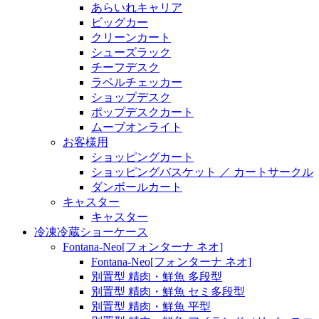
あらいれキャリア
ビッグカー
クリーンカート
シューズラック
チーフデスク
ラベルチェッカー
ショップデスク
ポップデスクカート
ムーブオンライト
お客様用
ショッピングカート
ショッピングバスケット ／ カートサークル
ダンボールカート
キャスター
キャスター
冷凍冷蔵ショーケース
Fontana-Neo[フォンターナ ネオ]
Fontana-Neo[フォンターナ ネオ]
別置型 精肉・鮮魚 多段型
別置型 精肉・鮮魚 セミ多段型
別置型 精肉・鮮魚 平型