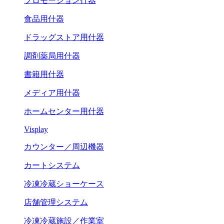
プロモーション什器
食品用什器
ドラッグストア用什器
調剤薬局用什器
書籍用什器
メディア用什器
ホームセンター用什器
Visplay
カウンター／周辺機器
カートシステム
冷凍冷蔵ショーケース
店舗管理システム
冷凍冷蔵施設／作業室