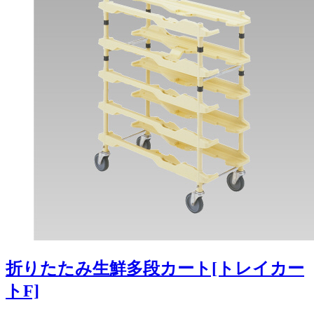
折りたたみ生鮮多段カート[トレイカー
トF]