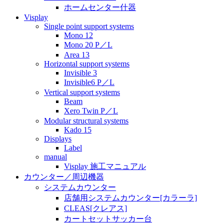
ホームセンター什器
Visplay
Single point support systems
Mono 12
Mono 20 P／L
Area 13
Horizontal support systems
Invisible 3
Invisible6 P／L
Vertical support systems
Beam
Xero Twin P／L
Modular structural systems
Kado 15
Displays
Label
manual
Visplay 施工マニュアル
カウンター／周辺機器
システムカウンター
店舗用システムカウンター[カラーラ]
CLEAS[クレアス]
カートセットサッカー台