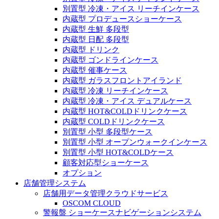
別置型 冷凍・アイス リーチインケース
内蔵型 プロデュースショーケース
内蔵型 生鮮 多段型
内蔵型 日配 多段型
内蔵型 ドリンク
内蔵型 ゴンドラインケース
内蔵型 催事ケース
内蔵型 ガラスフロントアイランド
内蔵型 冷凍 リーチインケース
内蔵型 冷凍・アイス デュアルケース
内蔵型 HOT&COLDドリンクケース
内蔵型 COLDドリンクケース
別置型 小型 多段型ケース
別置型 小型 オープンウォークインケース
別置型 小型 HOT&COLDケース
顧客対応型ショーケース
オプション
店舗管理システム
店舗用データ管理クラウドサービス
OSCOM CLOUD
警報盤 ショーケースナビゲーションシステム