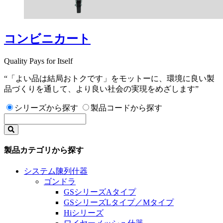
コンビニカート
Quality Pays for Itself
“「よい品は結局おトクです」をモットーに、環境に良い製
品づくりを通して、より良い社会の実現をめざします”
シリーズから探す
製品コードから探す
製品カテゴリから探す
システム陳列什器
ゴンドラ
GSシリーズAタイプ
GSシリーズLタイプ／Mタイプ
Hiシリーズ