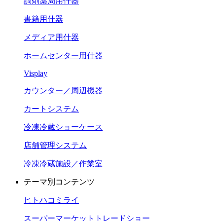
調剤薬局用什器
書籍用什器
メディア用什器
ホームセンター用什器
Visplay
カウンター／周辺機器
カートシステム
冷凍冷蔵ショーケース
店舗管理システム
冷凍冷蔵施設／作業室
テーマ別コンテンツ
ヒトハコミライ
スーパーマーケットトレードショー