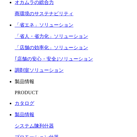
オカムラの総合力
商環境のサステナビリティ
「省エネ」ソリューション
「省人・省力化」ソリューション
「店舗の効率化」ソリューション
｢店舗の安心・安全｣ソリューション
調剤室ソリューション
製品情報
PRODUCT
カタログ
製品情報
システム陳列什器