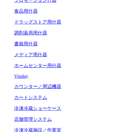
プロモーション什器
食品用什器
ドラッグストア用什器
調剤薬局用什器
書籍用什器
メディア用什器
ホームセンター用什器
Visplay
カウンター／周辺機器
カートシステム
冷凍冷蔵ショーケース
店舗管理システム
冷凍冷蔵施設／作業室