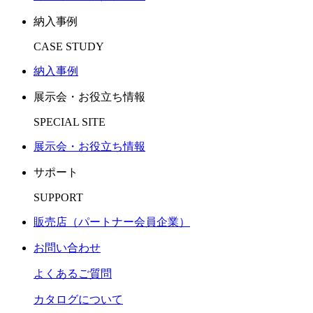
納入事例
CASE STUDY
納入事例
展示会・お役立ち情報
SPECIAL SITE
展示会・お役立ち情報
サポート
SUPPORT
販売店（パートナー会員企業）
お問い合わせ
よくあるご質問
カタログについて