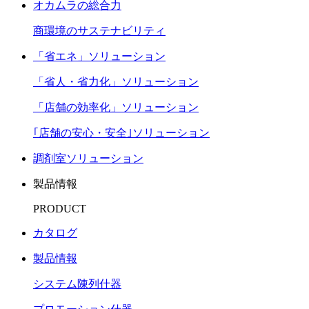
オカムラの総合力
商環境のサステナビリティ
「省エネ」ソリューション
「省人・省力化」ソリューション
「店舗の効率化」ソリューション
｢店舗の安心・安全｣ソリューション
調剤室ソリューション
製品情報
PRODUCT
カタログ
製品情報
システム陳列什器