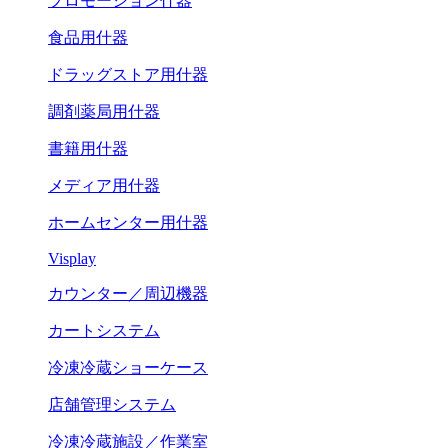
プロモーション什器
食品用什器
ドラッグストア用什器
調剤薬局用什器
書籍用什器
メディア用什器
ホームセンター用什器
Visplay
カウンター／周辺機器
カートシステム
冷凍冷蔵ショーケース
店舗管理システム
冷凍冷蔵施設／作業室