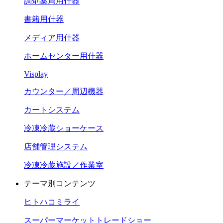
調剤薬局用什器
書籍用什器
メディア用什器
ホームセンター用什器
Visplay
カウンター／周辺機器
カートシステム
冷凍冷蔵ショーケース
店舗管理システム
冷凍冷蔵施設／作業室
テーマ別コンテンツ
ヒトハコミライ
スーパーマーケットトレードショー