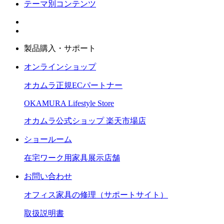
テーマ別コンテンツ
製品購入・サポート
オンラインショップ
オカムラ正規ECパートナー
OKAMURA Lifestyle Store
オカムラ公式ショップ 楽天市場店
ショールーム
在宅ワーク用家具展示店舗
お問い合わせ
オフィス家具の修理（サポートサイト）
取扱説明書