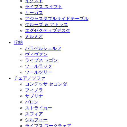
イクスト
ライブス スイフト
リーガス
アジャスタブルサイドテーブル
クルーズ ＆ アトラス
エグゼクティブデスク
ミルミオ
収納
パラベルシェルフ
ヴィヴァン
ライブス ワゴン
ツールラック
ツールツリー
チェア／ソファ
コンテッサ セコンダ
フィノラ
サブリナ
バロン
ストライカー
スフィア
シルフィー
ライブス ワークチェア