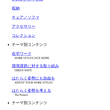
収納
チェア／ソファ
アクセサリー
コレクション
テーマ別コンテンツ
在宅ワーク
WORK STYLES 202X HOME
環境課題に対する取り組み
GREEN WAVE
はたらく姿勢にも自由を
ADJUST YOUR WORK STYLES
はたらく姿勢を考える
The Posture
テーマ別コンテンツ