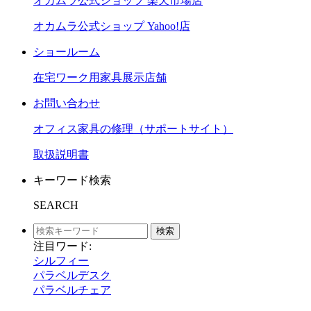
オカムラ公式ショップ 楽天市場店
オカムラ公式ショップ Yahoo!店
ショールーム
在宅ワーク用家具展示店舗
お問い合わせ
オフィス家具の修理（サポートサイト）
取扱説明書
キーワード検索
SEARCH
検索
注目ワード:
シルフィー
パラベルデスク
パラベルチェア