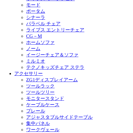
モード
ポータム
シナーラ
パラベル チェア
ライブス エントリーチェア
CG－M
ホームソファ
ノーム
イージーチェア＆ソファ
ミルミオ
テクノキッズチェア ステラ
アクセサリー
ZG1ディスプレイアーム
ツールラック
ツールツリー
モニタースタンド
ケーブルケース
プレール
アジャスタブルサイドテーブル
集中パネル
ワークヴェール