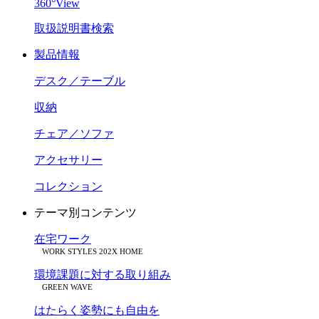
360°View
取扱説明書検索
製品情報
デスク／テーブル
収納
チェア／ソファ
アクセサリー
コレクション
テーマ別コンテンツ
在宅ワーク
WORK STYLES 202X HOME
環境課題に対する取り組み
GREEN WAVE
はたらく姿勢にも自由を