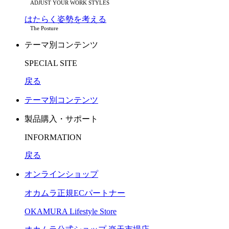
ADJUST YOUR WORK STYLES
はたらく姿勢を考える
The Posture
テーマ別コンテンツ
SPECIAL SITE
戻る
テーマ別コンテンツ
製品購入・サポート
INFORMATION
戻る
オンラインショップ
オカムラ正規ECパートナー
OKAMURA Lifestyle Store