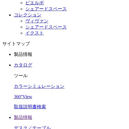
ピエルポ
シェアードスペース
コレクション
ヴィヴァン
シェアードスペース
イクスト
サイトマップ
製品情報
カタログ
ツール
カラーシミュレーション
360°View
取扱説明書検索
製品情報
デスク／テーブル