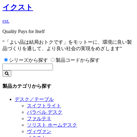
イクスト
ext.
Quality Pays for Itself
“「よい品は結局おトクです」をモットーに、環境に良い製
品づくりを通して、より良い社会の実現をめざします”
シリーズから探す
製品コードから探す
製品カテゴリから探す
デスク／テーブル
スイフトライト
パラベル デスク
ファルテⅡ
ソリスト ホームデスク
ヴィヴァン