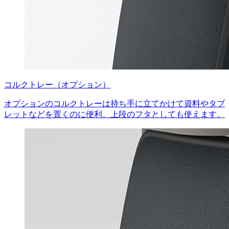
コルクトレー（オプション）
オプションのコルクトレーは持ち手に立てかけて資料やタブ
レットなどを置くのに便利。上段のフタとしても使えます。