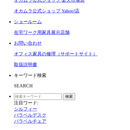
オカムラ公式ショップ 楽天市場店
オカムラ公式ショップ Yahoo!店
ショールーム
在宅ワーク用家具展示店舗
お問い合わせ
オフィス家具の修理（サポートサイト）
取扱説明書
キーワード検索
SEARCH
検索
注目ワード:
シルフィー
パラベルデスク
パラベルチェア