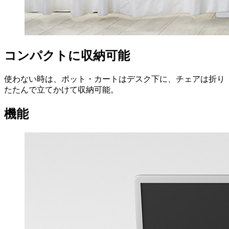
コンパクトに収納可能
使わない時は、ポット・カートはデスク下に、チェアは折り
たたんで立てかけて収納可能。
機能