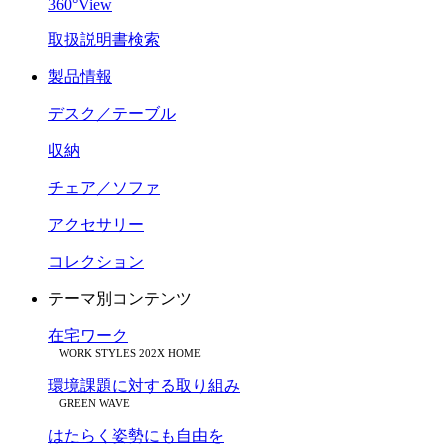
360°View
取扱説明書検索
製品情報
デスク／テーブル
収納
チェア／ソファ
アクセサリー
コレクション
テーマ別コンテンツ
在宅ワーク
WORK STYLES 202X HOME
環境課題に対する取り組み
GREEN WAVE
はたらく姿勢にも自由を