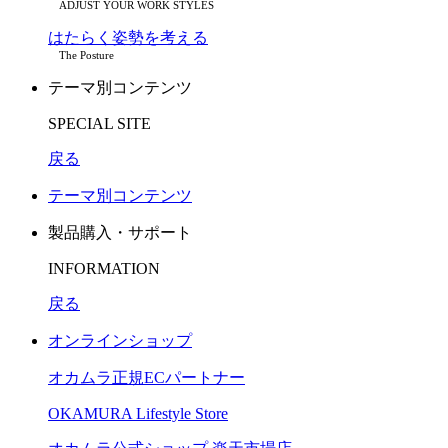
ADJUST YOUR WORK STYLES
はたらく姿勢を考える
The Posture
テーマ別コンテンツ
SPECIAL SITE
戻る
テーマ別コンテンツ
製品購入・サポート
INFORMATION
戻る
オンラインショップ
オカムラ正規ECパートナー
OKAMURA Lifestyle Store