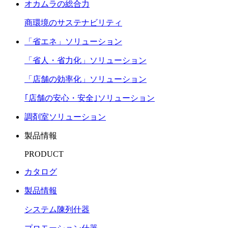
オカムラの総合力
商環境のサステナビリティ
「省エネ」ソリューション
「省人・省力化」ソリューション
「店舗の効率化」ソリューション
｢店舗の安心・安全｣ソリューション
調剤室ソリューション
製品情報
PRODUCT
カタログ
製品情報
システム陳列什器