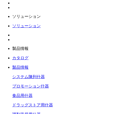
ソリューション
ソリューション
製品情報
カタログ
製品情報
システム陳列什器
プロモーション什器
食品用什器
ドラッグストア用什器