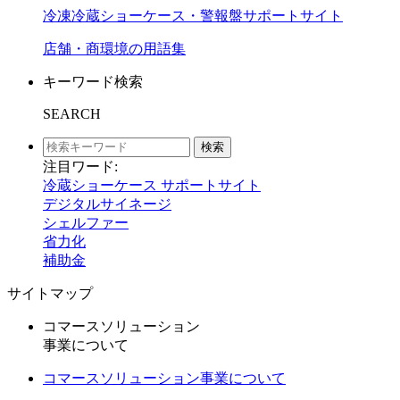
冷凍冷蔵ショーケース・警報盤サポートサイト
店舗・商環境の用語集
キーワード検索
SEARCH
検索
注目ワード:
冷蔵ショーケース サポートサイト
デジタルサイネージ
シェルファー
省力化
補助金
サイトマップ
コマースソリューション
事業について
コマースソリューション事業について