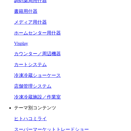
調剤薬局用什器
書籍用什器
メディア用什器
ホームセンター用什器
Visplay
カウンター／周辺機器
カートシステム
冷凍冷蔵ショーケース
店舗管理システム
冷凍冷蔵施設／作業室
テーマ別コンテンツ
ヒトハコミライ
スーパーマーケットトレードショー