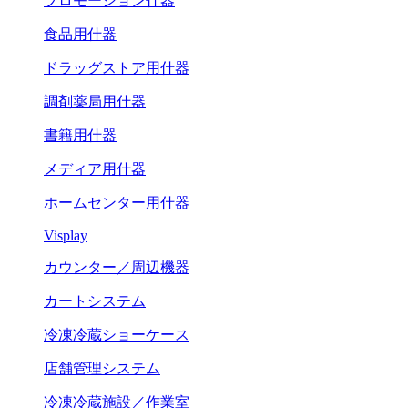
プロモーション什器
食品用什器
ドラッグストア用什器
調剤薬局用什器
書籍用什器
メディア用什器
ホームセンター用什器
Visplay
カウンター／周辺機器
カートシステム
冷凍冷蔵ショーケース
店舗管理システム
冷凍冷蔵施設／作業室