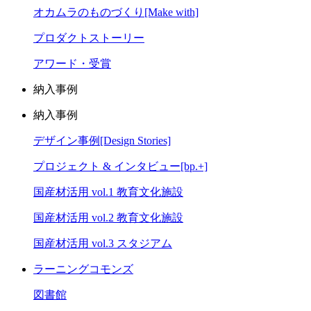
オカムラのものづくり[Make with]
プロダクトストーリー
アワード・受賞
納入事例
納入事例
デザイン事例[Design Stories]
プロジェクト & インタビュー[bp.+]
国産材活用 vol.1 教育文化施設
国産材活用 vol.2 教育文化施設
国産材活用 vol.3 スタジアム
ラーニングコモンズ
図書館