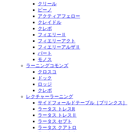
クリール
ピーノ
アクティアフェロー
クレイドル
クレボ
フィエリーⅡ
フィエリーアクト
フィエリーアルザⅡ
パート
モノス
ラーニングコモンズ
クロスコ
ドック
ロッジ
クレボ
レクチャーラーニング
サイドフォールドテーブル［ブリンクス］
ラータス トレスR
ラータス トレスⅡ
ラータス セプト
ラータス クアトロ