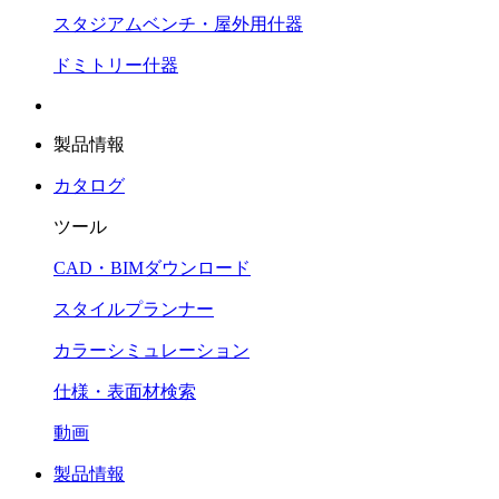
スタジアムベンチ・屋外用什器
ドミトリー什器
製品情報
カタログ
ツール
CAD・BIMダウンロード
スタイルプランナー
カラーシミュレーション
仕様・表面材検索
動画
製品情報