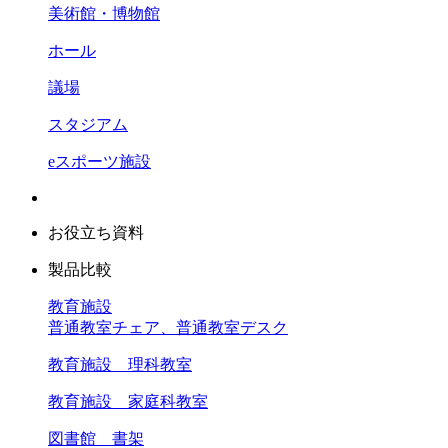
美術館・博物館
ホール
議場
スタジアム
eスポーツ施設
お役立ち資料
製品比較
教育施設
普通教室チェア、普通教室デスク
教育施設 理科教室
教育施設 家庭科教室
図書館 書架