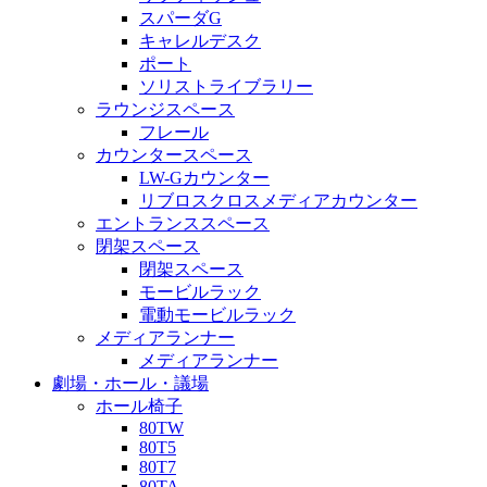
スパーダG
キャレルデスク
ポート
ソリストライブラリー
ラウンジスペース
フレール
カウンタースペース
LW-Gカウンター
リブロスクロスメディアカウンター
エントランススペース
閉架スペース
閉架スペース
モービルラック
電動モービルラック
メディアランナー
メディアランナー
劇場・ホール・議場
ホール椅子
80TW
80T5
80T7
80TA