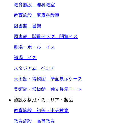
教育施設 理科教室
教育施設 家庭科教室
図書館 書架
図書館 閲覧デスク、閲覧イス
劇場・ホール イス
議場 イス
スタジアム ベンチ
美術館・博物館 壁面展示ケース
美術館・博物館 独立展示ケース
施設を構成するエリア・製品
教育施設 初等・中等教育
教育施設 高等教育