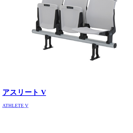
アスリート V
ATHLETE V