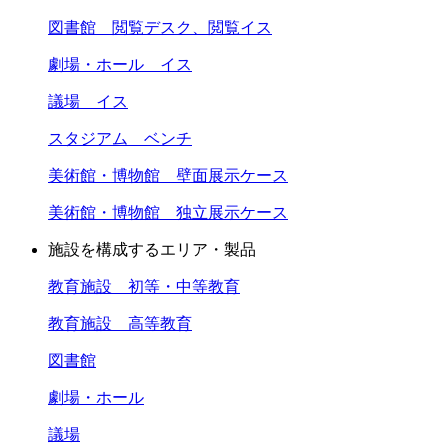
図書館 閲覧デスク、閲覧イス
劇場・ホール イス
議場 イス
スタジアム ベンチ
美術館・博物館 壁面展示ケース
美術館・博物館 独立展示ケース
施設を構成するエリア・製品
教育施設 初等・中等教育
教育施設 高等教育
図書館
劇場・ホール
議場