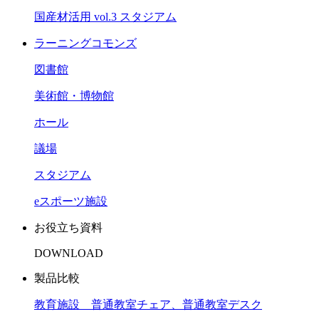
国産材活用 vol.3 スタジアム
ラーニングコモンズ
図書館
美術館・博物館
ホール
議場
スタジアム
eスポーツ施設
お役立ち資料
DOWNLOAD
製品比較
教育施設 普通教室チェア、普通教室デスク