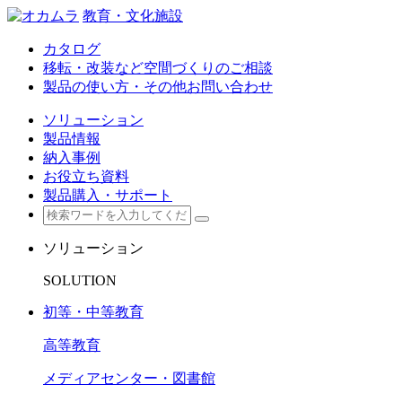
教育・文化施設
カタログ
移転・改装など空間づくりのご相談
製品の使い方・その他お問い合わせ
ソリューション
製品情報
納入事例
お役立ち資料
製品購入・サポート
ソリューション
SOLUTION
初等・中等教育
高等教育
メディアセンター・図書館