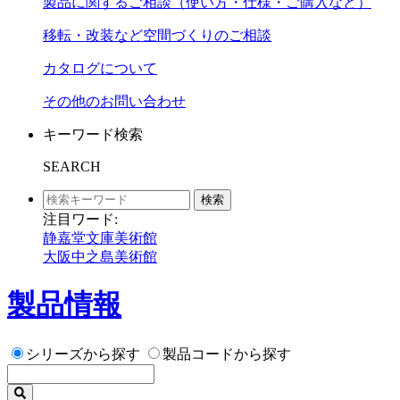
製品に関するご相談（使い方・仕様・ご購入など）
移転・改装など空間づくりのご相談
カタログについて
その他のお問い合わせ
キーワード検索
SEARCH
検索
注目ワード:
静嘉堂文庫美術館
大阪中之島美術館
製品情報
シリーズから探す
製品コードから探す