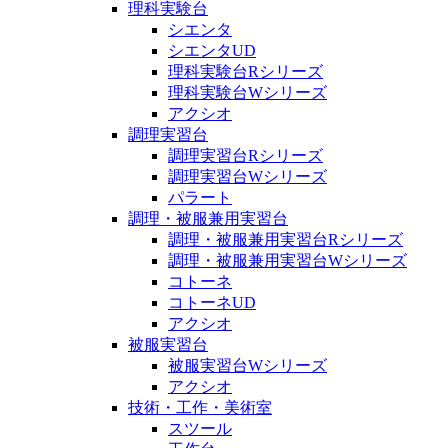
理科実験台
シエンタ
シエンタUD
理科実験台Rシリーズ
理科実験台Wシリーズ
アクシオ
調理実習台
調理実習台Rシリーズ
調理実習台Wシリーズ
パラート
調理・被服兼用実習台
調理・被服兼用実習台Rシリーズ
調理・被服兼用実習台Wシリーズ
コトーネ
コトーネUD
アクシオ
被服実習台
被服実習台Wシリーズ
アクシオ
技術・工作・美術室
スツール