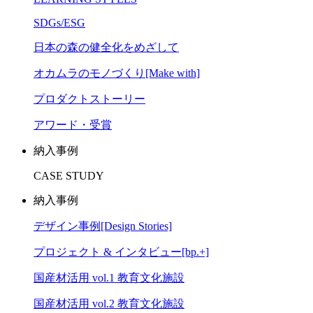
SDGs/ESG
日本の森の健全化をめざして
オカムラのモノづくり[Make with]
プロダクトストーリー
アワード・受賞
納入事例
CASE STUDY
納入事例
デザイン事例[Design Stories]
プロジェクト & インタビュー[bp.+]
国産材活用 vol.1 教育文化施設
国産材活用 vol.2 教育文化施設