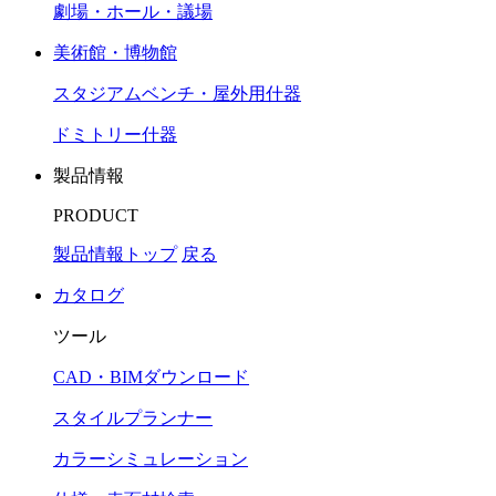
劇場・ホール・議場
美術館・博物館
スタジアムベンチ・屋外用什器
ドミトリー什器
製品情報
PRODUCT
製品情報トップ
戻る
カタログ
ツール
CAD・BIMダウンロード
スタイルプランナー
カラーシミュレーション