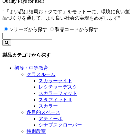
Quality Pays for Itself
“「よい品は結局おトクです」をモットーに、環境に良い製
品づくりを通して、より良い社会の実現をめざします”
シリーズから探す
製品コードから探す
製品カテゴリから探す
初等・中等教育
クラスルーム
スカラーライト
レクチャーデスク
スカラーフィット
スタフィットⅡ
スカラー
多目的スペース
アティーボ
シナプスクローバー
特別教室