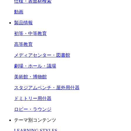
仕様・表面材検索
動画
製品情報
初等・中等教育
高等教育
メディアセンター・図書館
劇場・ホール・議場
美術館・博物館
スタジアムベンチ・屋外用什器
ドミトリー用什器
ロビー・ラウンジ
テーマ別コンテンツ
LEARNING STYLES