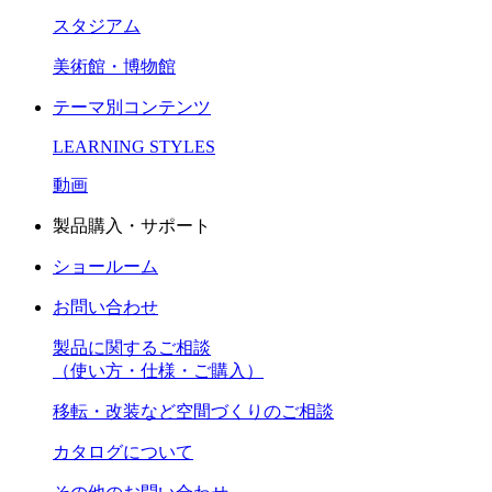
スタジアム
美術館・博物館
テーマ別コンテンツ
LEARNING STYLES
動画
製品購入・サポート
ショールーム
お問い合わせ
製品に関するご相談
（使い方・仕様・ご購入）
移転・改装など空間づくりのご相談
カタログについて