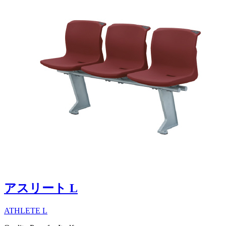
アスリート L
ATHLETE L