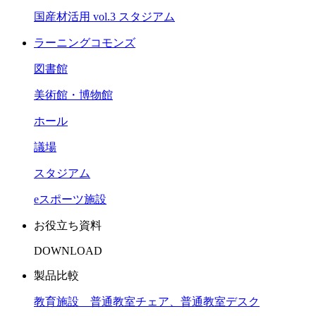
国産材活用 vol.3 スタジアム
ラーニングコモンズ
図書館
美術館・博物館
ホール
議場
スタジアム
eスポーツ施設
お役立ち資料
DOWNLOAD
製品比較
教育施設 普通教室チェア、普通教室デスク