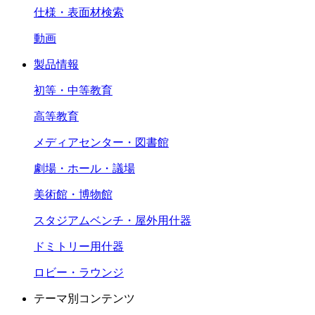
仕様・表面材検索
動画
製品情報
初等・中等教育
高等教育
メディアセンター・図書館
劇場・ホール・議場
美術館・博物館
スタジアムベンチ・屋外用什器
ドミトリー用什器
ロビー・ラウンジ
テーマ別コンテンツ