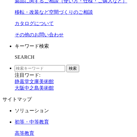
製品に関するご相談（使い方・仕様・ご購入など）
移転・改装など空間づくりのご相談
カタログについて
その他のお問い合わせ
キーワード検索
SEARCH
検索
注目ワード:
静嘉堂文庫美術館
大阪中之島美術館
サイトマップ
ソリューション
初等・中等教育
高等教育