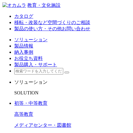
教育・文化施設
カタログ
移転・改装など空間づくりのご相談
製品の使い方・その他お問い合わせ
ソリューション
製品情報
納入事例
お役立ち資料
製品購入・サポート
ソリューション
SOLUTION
初等・中等教育
高等教育
メディアセンター・図書館