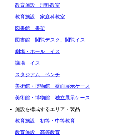
教育施設 理科教室
教育施設 家庭科教室
図書館 書架
図書館 閲覧デスク、閲覧イス
劇場・ホール イス
議場 イス
スタジアム ベンチ
美術館・博物館 壁面展示ケース
美術館・博物館 独立展示ケース
施設を構成するエリア・製品
教育施設 初等・中等教育
教育施設 高等教育