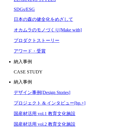
SDGs/ESG
日本の森の健全化をめざして
オカムラのモノづくり[Make with]
プロダクトストーリー
アワード・受賞
納入事例
CASE STUDY
納入事例
デザイン事例[Design Stories]
プロジェクト & インタビュー[bp.+]
国産材活用 vol.1 教育文化施設
国産材活用 vol.2 教育文化施設