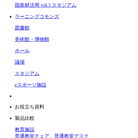
国産材活用 vol.3 スタジアム
ラーニングコモンズ
図書館
美術館・博物館
ホール
議場
スタジアム
eスポーツ施設
お役立ち資料
製品比較
教育施設
普通教室チェア、普通教室デスク