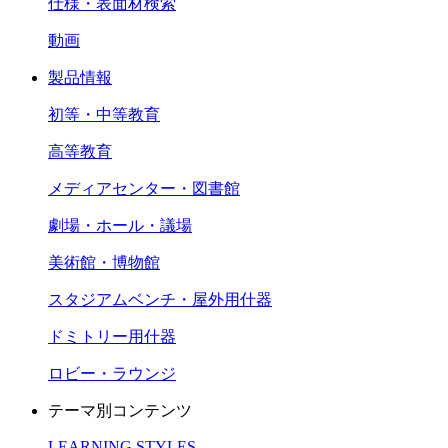
仕様・表面材検索
動画
製品情報
初等・中等教育
高等教育
メディアセンター・図書館
劇場・ホール・議場
美術館・博物館
スタジアムベンチ・屋外用什器
ドミトリー用什器
ロビー・ラウンジ
テーマ別コンテンツ
LEARNING STYLES