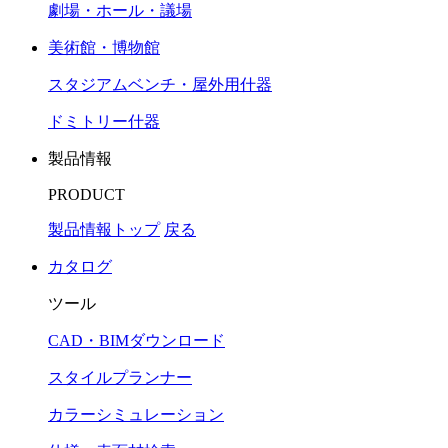
劇場・ホール・議場
美術館・博物館
スタジアムベンチ・屋外用什器
ドミトリー什器
製品情報
PRODUCT
製品情報トップ
戻る
カタログ
ツール
CAD・BIMダウンロード
スタイルプランナー
カラーシミュレーション