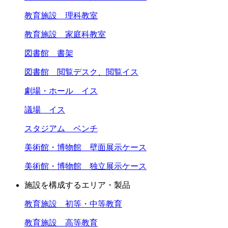
教育施設 理科教室
教育施設 家庭科教室
図書館 書架
図書館 閲覧デスク、閲覧イス
劇場・ホール イス
議場 イス
スタジアム ベンチ
美術館・博物館 壁面展示ケース
美術館・博物館 独立展示ケース
施設を構成するエリア・製品
教育施設 初等・中等教育
教育施設 高等教育