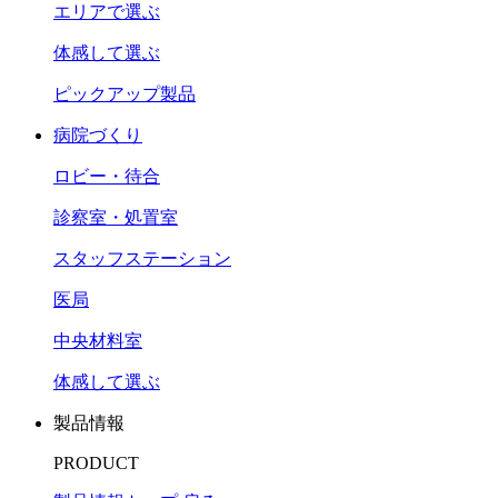
エリアで選ぶ
体感して選ぶ
ピックアップ製品
病院づくり
ロビー・待合
診察室・処置室
スタッフステーション
医局
中央材料室
体感して選ぶ
製品情報
PRODUCT