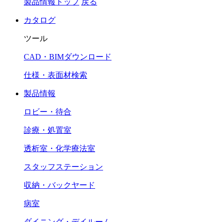
製品情報トップ
戻る
カタログ
ツール
CAD・BIMダウンロード
仕様・表面材検索
製品情報
ロビー・待合
診療・処置室
透析室・化学療法室
スタッフステーション
収納・バックヤード
病室
ダイニング・デイルーム