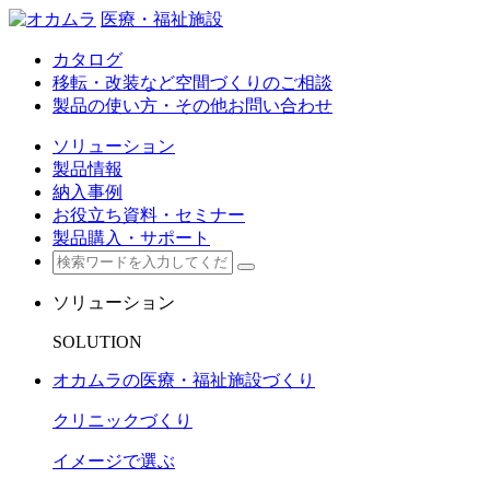
医療・福祉施設
カタログ
移転・改装など空間づくりのご相談
製品の使い方・その他お問い合わせ
ソリューション
製品情報
納入事例
お役立ち資料・セミナー
製品購入・サポート
ソリューション
SOLUTION
オカムラの医療・福祉施設づくり
クリニックづくり
イメージで選ぶ