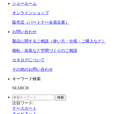
ショールーム
オンラインショップ
販売店（パートナー会員企業）
お問い合わせ
製品に関するご相談（使い方・仕様・ご購入など）
移転・改装など空間づくりのご相談
カタログについて
その他のお問い合わせ
キーワード検索
SEARCH
検索
注目ワード:
ナースカート
キャビネット