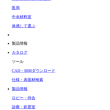
医局
中央材料室
体感して選ぶ
製品情報
カタログ
ツール
CAD・BIMダウンロード
仕様・表面材検索
製品情報
ロビー・待合
診療・処置室