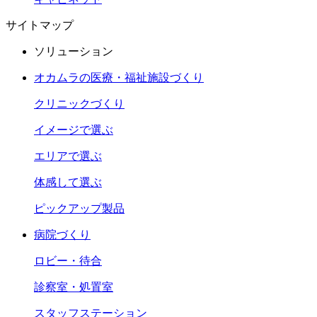
サイトマップ
ソリューション
オカムラの医療・福祉施設づくり
クリニックづくり
イメージで選ぶ
エリアで選ぶ
体感して選ぶ
ピックアップ製品
病院づくり
ロビー・待合
診察室・処置室
スタッフステーション