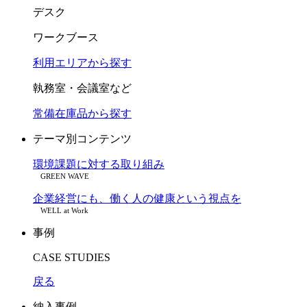
デスク
ワークブース
利用エリアから探す
執務室・会議室など
常備在庫品から探す
テーマ別コンテンツ
環境課題に対する取り組み
GREEN WAVE
企業経営にも、働く人の健康という視点を
WELL at Work
事例
CASE STUDIES
戻る
納入事例