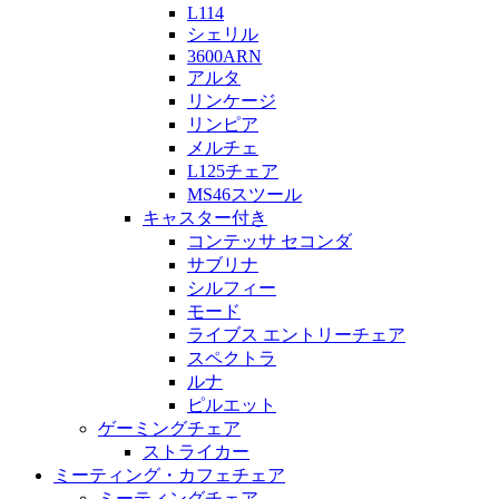
L114
シェリル
3600ARN
アルタ
リンケージ
リンピア
メルチェ
L125チェア
MS46スツール
キャスター付き
コンテッサ セコンダ
サブリナ
シルフィー
モード
ライブス エントリーチェア
スペクトラ
ルナ
ピルエット
ゲーミングチェア
ストライカー
ミーティング・カフェチェア
ミーティングチェア