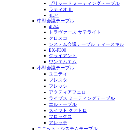
プリシード ミーティングテーブル
ラティオ Ⅲ
4L74
中型会議テーブル
4L54
トラヴァース サテライト
クロスコ
システム会議テーブル ティースキル
EX-F300
クライアント
ワンエムエム
小型会議テーブル
ユニティ
ブレスタ
フレッシ
アクティアフェロー
ライブス ミーティングテーブル
エルテーブル
スイフト クアトロ
フロックス
アレッテ
ユニット・システムテーブル