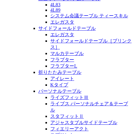
4L83
4L89
システム会議テーブル ティースキル
エレガスタ
サイドフォールドテーブル
エレガスタ
サイドフォールドテーブル［ブリンク
ス］
マルカテーブル
フラプター
フラプターL
折りたたみテーブル
アイレート
Kタイプ
パーソナルテーブル
ライズフィットⅢ
ライブス パーソナルチェア＆テーブ
ル
スタフィットⅡ
アジャスタブルサイドテーブル
フィエリーアクト