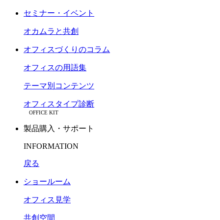
セミナー・イベント
オカムラと共創
オフィスづくりのコラム
オフィスの用語集
テーマ別コンテンツ
オフィスタイプ診断
OFFICE KIT
製品購入・サポート
INFORMATION
戻る
ショールーム
オフィス見学
共創空間