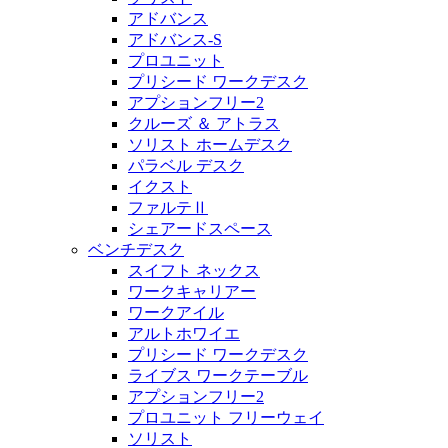
アドバンス
アドバンス-S
プロユニット
プリシード ワークデスク
アプションフリー2
クルーズ ＆ アトラス
ソリスト ホームデスク
パラベル デスク
イクスト
ファルテⅡ
シェアードスペース
ベンチデスク
スイフト ネックス
ワークキャリアー
ワークアイル
アルトホワイエ
プリシード ワークデスク
ライブス ワークテーブル
アプションフリー2
プロユニット フリーウェイ
ソリスト