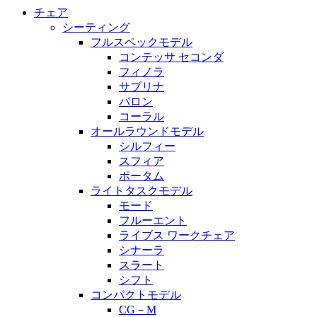
チェア
シーティング
フルスペックモデル
コンテッサ セコンダ
フィノラ
サブリナ
バロン
コーラル
オールラウンドモデル
シルフィー
スフィア
ポータム
ライトタスクモデル
モード
フルーエント
ライブス ワークチェア
シナーラ
スラート
シフト
コンパクトモデル
CG－M