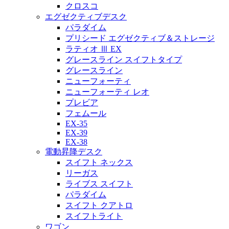
クロスコ
エグゼクティブデスク
パラダイム
プリシード エグゼクティブ＆ストレージ
ラティオ Ⅲ EX
グレースライン スイフトタイプ
グレースライン
ニューフォーティ
ニューフォーティ レオ
プレビア
フェムール
EX-35
EX-39
EX-38
電動昇降デスク
スイフト ネックス
リーガス
ライブス スイフト
パラダイム
スイフト クアトロ
スイフトライト
ワゴン