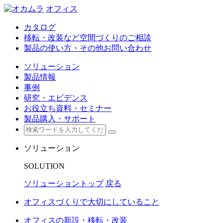
オフィス
カタログ
移転・改装など空間づくりのご相談
製品の使い方・その他お問い合わせ
ソリューション
製品情報
事例
研究・エビデンス
お役立ち資料・セミナー
製品購入・サポート
ソリューション
SOLUTION
ソリューショントップ
戻る
オフィスづくりで大切にしていること
オフィスの新設・移転・改装