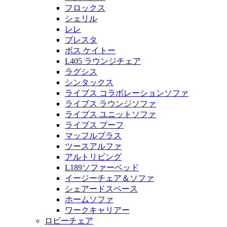
フロックス
シェリル
レレ
ブレスタ
ボス ケイトー
L405 ラウンジチェア
ラグシス
シンタックス
ライブス コラボレーションソファ
ライブス ラウンジソファ
ライブス ユニットソファ
ライブス プーフ
マッフルプラス
ツースアルファ
アルトリビング
L189ソファーベッド
イージーチェア＆ソファ
シェアードスペース
ホームソファ
ワークキャリアー
ロビーチェア