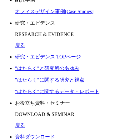
オフィスデザイン事例[Case Studies]
研究・エビデンス
RESEARCH & EVIDENCE
戻る
研究・エビデンス TOPページ
"はたらく"と研究所のあゆみ
"はたらく"に関する研究と視点
"はたらく"に関するデータ・レポート
お役立ち資料・セミナー
DOWNLOAD & SEMINAR
戻る
資料ダウンロード