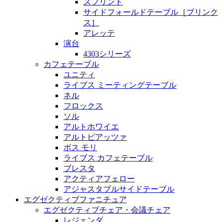
スプリント
サイドフォールドテーブル［ブリンク
ス］
アレッテ
演台
4303シリーズ
カフェテーブル
ユニティ
ライブス ミーティングテーブル
ネル
フロックス
ソル
アルトホワイエ
アルトピアッツァ
ボス モリ
ライブス カフェテーブル
ブレスタ
アクティアフェロー
アジャスタブルサイドテーブル
エグゼクティブファニチュア
エグゼクティブチェア・会議チェア
レジェンダ