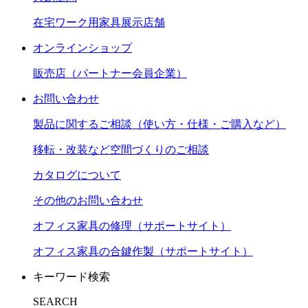
在宅ワーク用家具展示店舗
オンラインショップ
販売店（パートナー会員企業）
お問い合わせ
製品に関するご相談（使い方・仕様・ご購入など）
移転・改装など空間づくりのご相談
カタログについて
その他のお問い合わせ
オフィス家具の修理（サポートサイト）
オフィス家具の合鍵作製（サポートサイト）
キーワード検索
SEARCH