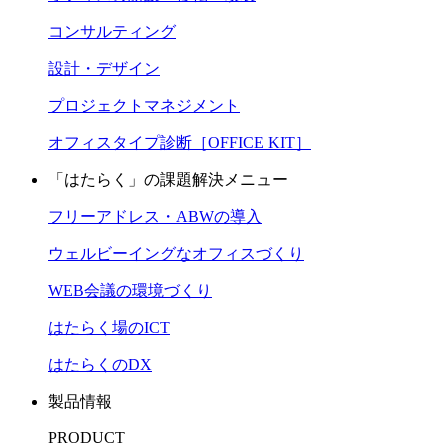
コンサルティング
設計・デザイン
プロジェクトマネジメント
オフィスタイプ診断［OFFICE KIT］
「はたらく」の課題解決メニュー
フリーアドレス・ABWの導入
ウェルビーイングなオフィスづくり
WEB会議の環境づくり
はたらく場のICT
はたらくのDX
製品情報
PRODUCT