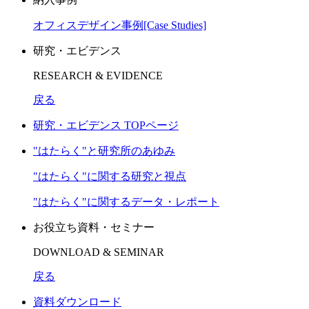
オフィスデザイン事例[Case Studies]
研究・エビデンス
RESEARCH & EVIDENCE
戻る
研究・エビデンス TOPページ
"はたらく"と研究所のあゆみ
"はたらく"に関する研究と視点
"はたらく"に関するデータ・レポート
お役立ち資料・セミナー
DOWNLOAD & SEMINAR
戻る
資料ダウンロード