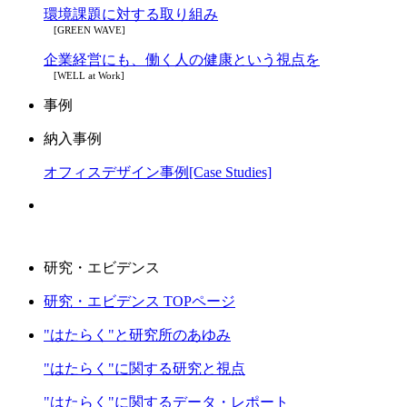
環境課題に対する取り組み
[GREEN WAVE]
企業経営にも、働く人の健康という視点を
[WELL at Work]
事例
納入事例
オフィスデザイン事例[Case Studies]
研究・エビデンス
研究・エビデンス TOPページ
"はたらく"と研究所のあゆみ
"はたらく"に関する研究と視点
"はたらく"に関するデータ・レポート