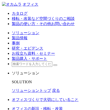
オフィス
カタログ
移転・改装など空間づくりのご相談
製品の使い方・その他お問い合わせ
ソリューション
製品情報
事例
研究・エビデンス
お役立ち資料・セミナー
製品購入・サポート
ソリューション
SOLUTION
ソリューショントップ
戻る
オフィスづくりで大切にしていること
オフィスの新設・移転・改装