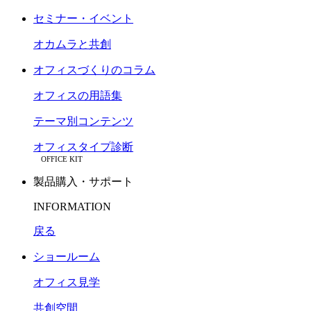
セミナー・イベント
オカムラと共創
オフィスづくりのコラム
オフィスの用語集
テーマ別コンテンツ
オフィスタイプ診断
OFFICE KIT
製品購入・サポート
INFORMATION
戻る
ショールーム
オフィス見学
共創空間