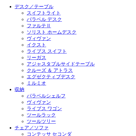
デスク／テーブル
スイフトライト
パラベル デスク
ファルテⅡ
ソリスト ホームデスク
ヴィヴァン
イクスト
ライブス スイフト
リーガス
アジャスタブルサイドテーブル
クルーズ ＆ アトラス
エグゼクティブデスク
ミルミオ
収納
パラベルシェルフ
ヴィヴァン
ライブス ワゴン
ツールラック
ツールツリー
チェア／ソファ
コンテッサ セコンダ