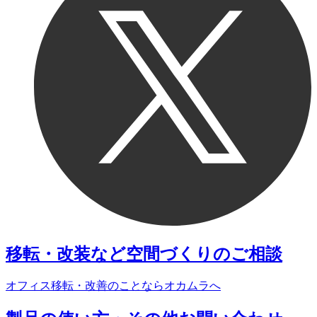
移転・改装など
空間づくりのご相談
オフィス移転・改善のことなら
オカムラへ