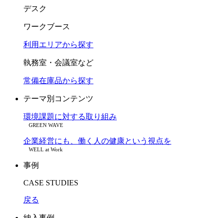
デスク
ワークブース
利用エリアから探す
執務室・会議室など
常備在庫品から探す
テーマ別コンテンツ
環境課題に対する取り組み
GREEN WAVE
企業経営にも、働く人の健康という視点を
WELL at Work
事例
CASE STUDIES
戻る
納入事例