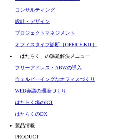
コンサルティング
設計・デザイン
プロジェクトマネジメント
オフィスタイプ診断［OFFICE KIT］
「はたらく」の課題解決メニュー
フリーアドレス・ABWの導入
ウェルビーイングなオフィスづくり
WEB会議の環境づくり
はたらく場のICT
はたらくのDX
製品情報
PRODUCT