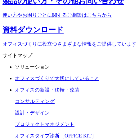
製品の使い方・
その他お問い合わせ
使い方やお困りごとに関する
ご相談はこちらから
資料
ダウンロード
オフィスづくりに役立つ
さまざまな情報をご提供しています
サイトマップ
ソリューション
オフィスづくりで大切にしていること
オフィスの新設・移転・改装
コンサルティング
設計・デザイン
プロジェクトマネジメント
オフィスタイプ診断［OFFICE KIT］