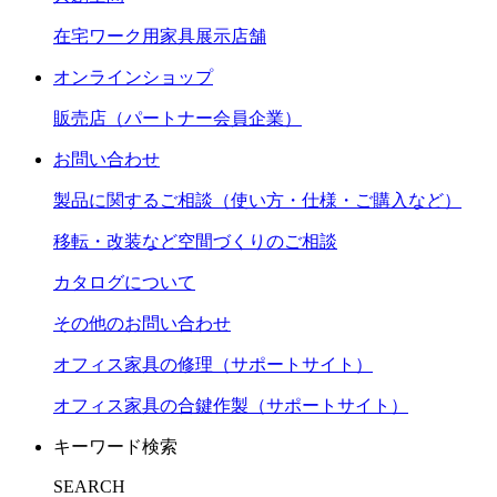
在宅ワーク用家具展示店舗
オンラインショップ
販売店（パートナー会員企業）
お問い合わせ
製品に関するご相談（使い方・仕様・ご購入など）
移転・改装など空間づくりのご相談
カタログについて
その他のお問い合わせ
オフィス家具の修理（サポートサイト）
オフィス家具の合鍵作製（サポートサイト）
キーワード検索
SEARCH