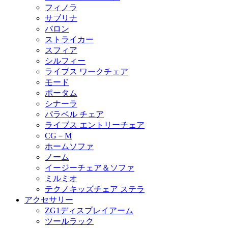
フィノラ
サブリナ
バロン
ストライカー
スフィア
シルフィー
ライブス ワークチェア
モード
ポータム
シナーラ
パラベル チェア
ライブス エントリーチェア
CG－M
ホームソファ
ノーム
イージーチェア＆ソファ
ミルミオ
テクノキッズチェア ステラ
アクセサリー
ZG1ディスプレイアーム
ツールラック