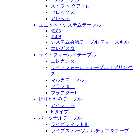
スイフト クアトロ
フロックス
アレッテ
ユニット・システムテーブル
4L83
4L89
システム会議テーブル ティースキル
エレガスタ
サイドフォールドテーブル
エレガスタ
サイドフォールドテーブル［ブリンク
ス］
マルカテーブル
フラプター
フラプターL
折りたたみテーブル
アイレート
Kタイプ
パーソナルテーブル
ライズフィットⅢ
ライブス パーソナルチェア＆テーブ