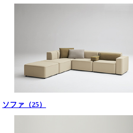
ソファ
（25）