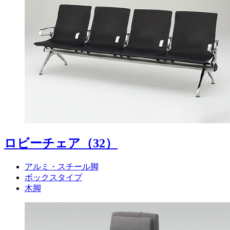
ロビーチェア
（32）
アルミ・スチール脚
ボックスタイプ
木脚