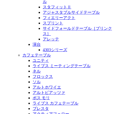
ル
スタフィットⅡ
アジャスタブルサイドテーブル
フィエリーアクト
スプリント
サイドフォールドテーブル［ブリンク
ス］
アレッテ
演台
4303シリーズ
カフェテーブル
ユニティ
ライブス ミーティングテーブル
ネル
フロックス
ソル
アルトホワイエ
アルトピアッツァ
ボス モリ
ライブス カフェテーブル
ブレスタ
アクティアフェロー