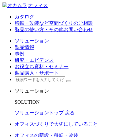
オフィス
カタログ
移転・改装など空間づくりのご相談
製品の使い方・その他お問い合わせ
ソリューション
製品情報
事例
研究・エビデンス
お役立ち資料・セミナー
製品購入・サポート
ソリューション
SOLUTION
ソリューショントップ
戻る
オフィスづくりで大切にしていること
オフィスの新設・移転・改装