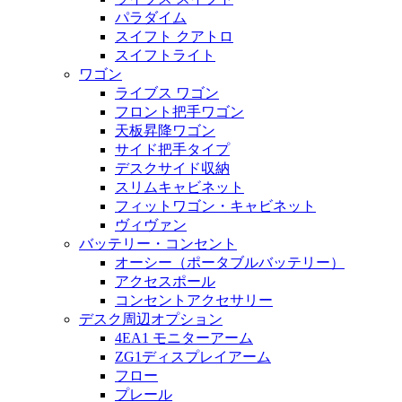
パラダイム
スイフト クアトロ
スイフトライト
ワゴン
ライブス ワゴン
フロント把手ワゴン
天板昇降ワゴン
サイド把手タイプ
デスクサイド収納
スリムキャビネット
フィットワゴン・キャビネット
ヴィヴァン
バッテリー・コンセント
オーシー（ポータブルバッテリー）
アクセスポール
コンセントアクセサリー
デスク周辺オプション
4EA1 モニターアーム
ZG1ディスプレイアーム
フロー
プレール