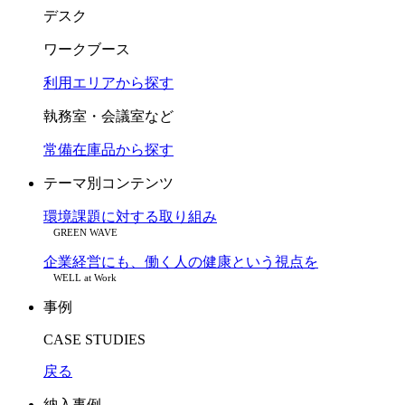
デスク
ワークブース
利用エリアから探す
執務室・会議室など
常備在庫品から探す
テーマ別コンテンツ
環境課題に対する取り組み
GREEN WAVE
企業経営にも、働く人の健康という視点を
WELL at Work
事例
CASE STUDIES
戻る
納入事例