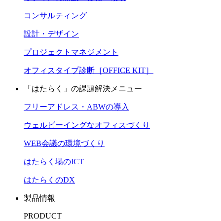
コンサルティング
設計・デザイン
プロジェクトマネジメント
オフィスタイプ診断［OFFICE KIT］
「はたらく」の課題解決メニュー
フリーアドレス・ABWの導入
ウェルビーイングなオフィスづくり
WEB会議の環境づくり
はたらく場のICT
はたらくのDX
製品情報
PRODUCT