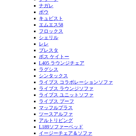
ナガレ
ボウ
キュビスト
エムエス58
フロックス
シェリル
レレ
ブレスタ
ボス ケイトー
L405 ラウンジチェア
ラグシス
シンタックス
ライブス コラボレーションソファ
ライブス ラウンジソファ
ライブス ユニットソファ
ライブス プーフ
マッフルプラス
ツースアルファ
アルトリビング
L189ソファーベッド
イージーチェア＆ソファ