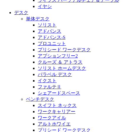
ライブス パーソナルチェア＆テーブル
イヤシ
デスク
単体デスク
ソリスト
アドバンス
アドバンス-S
プロユニット
プリシード ワークデスク
アプションフリー2
クルーズ ＆ アトラス
ソリスト ホームデスク
パラベル デスク
イクスト
ファルテⅡ
シェアードスペース
ベンチデスク
スイフト ネックス
ワークキャリアー
ワークアイル
アルトホワイエ
プリシード ワークデスク