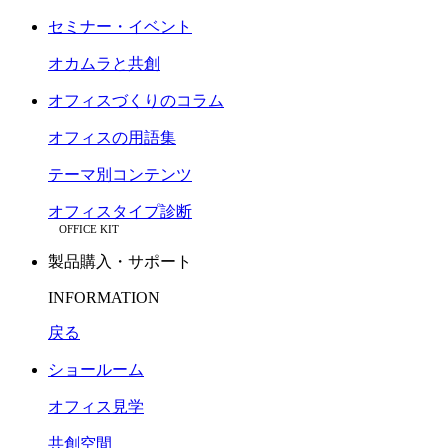
セミナー・イベント
オカムラと共創
オフィスづくりのコラム
オフィスの用語集
テーマ別コンテンツ
オフィスタイプ診断
OFFICE KIT
製品購入・サポート
INFORMATION
戻る
ショールーム
オフィス見学
共創空間