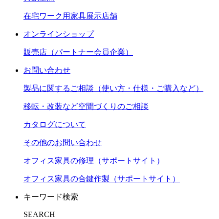
在宅ワーク用家具展示店舗
オンラインショップ
販売店（パートナー会員企業）
お問い合わせ
製品に関するご相談（使い方・仕様・ご購入など）
移転・改装など空間づくりのご相談
カタログについて
その他のお問い合わせ
オフィス家具の修理（サポートサイト）
オフィス家具の合鍵作製（サポートサイト）
キーワード検索
SEARCH