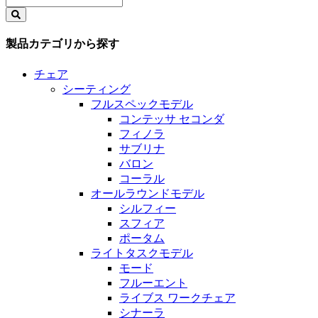
製品カテゴリから探す
チェア
シーティング
フルスペックモデル
コンテッサ セコンダ
フィノラ
サブリナ
バロン
コーラル
オールラウンドモデル
シルフィー
スフィア
ポータム
ライトタスクモデル
モード
フルーエント
ライブス ワークチェア
シナーラ