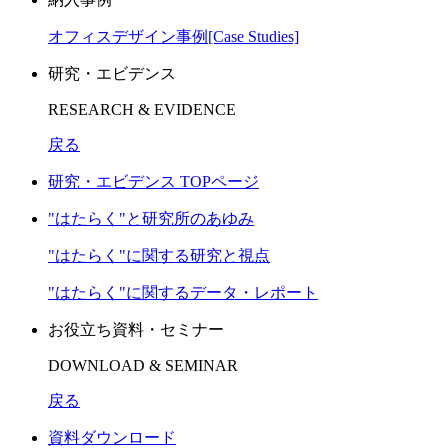
オフィスデザイン事例[Case Studies]
研究・エビデンス
RESEARCH & EVIDENCE
戻る
研究・エビデンス TOPページ
"はたらく"と研究所のあゆみ
"はたらく"に関する研究と視点
"はたらく"に関するデータ・レポート
お役立ち資料・セミナー
DOWNLOAD & SEMINAR
戻る
資料ダウンロード