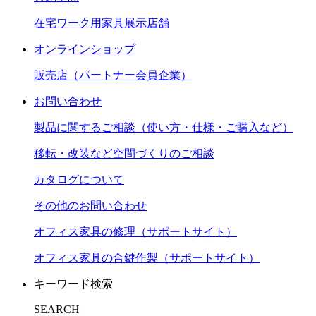
在宅ワーク用家具展示店舗
オンラインショップ
販売店（パートナー会員企業）
お問い合わせ
製品に関するご相談（使い方・仕様・ご購入など）
移転・改装など空間づくりのご相談
カタログについて
その他のお問い合わせ
オフィス家具の修理（サポートサイト）
オフィス家具の合鍵作製（サポートサイト）
キーワード検索
SEARCH