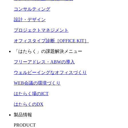
コンサルティング
設計・デザイン
プロジェクトマネジメント
オフィスタイプ診断［OFFICE KIT］
「はたらく」の課題解決メニュー
フリーアドレス・ABWの導入
ウェルビーイングなオフィスづくり
WEB会議の環境づくり
はたらく場のICT
はたらくのDX
製品情報
PRODUCT