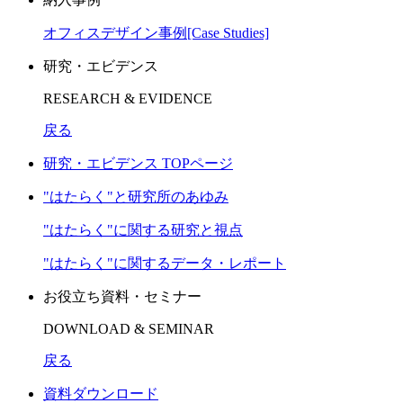
オフィスデザイン事例[Case Studies]
研究・エビデンス
RESEARCH & EVIDENCE
戻る
研究・エビデンス TOPページ
"はたらく"と研究所のあゆみ
"はたらく"に関する研究と視点
"はたらく"に関するデータ・レポート
お役立ち資料・セミナー
DOWNLOAD & SEMINAR
戻る
資料ダウンロード