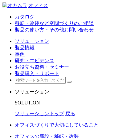
オフィス
カタログ
移転・改装など空間づくりのご相談
製品の使い方・その他お問い合わせ
ソリューション
製品情報
事例
研究・エビデンス
お役立ち資料・セミナー
製品購入・サポート
ソリューション
SOLUTION
ソリューショントップ
戻る
オフィスづくりで大切にしていること
オフィスの新設・移転・改装