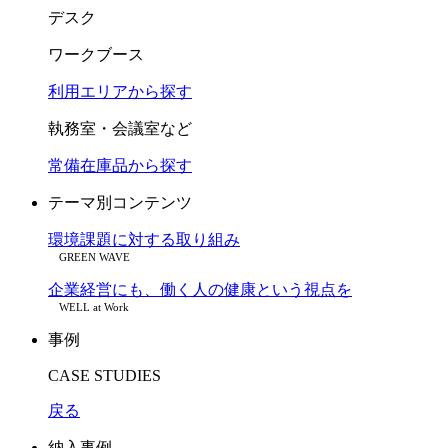
デスク
ワークブース
利用エリアから探す
執務室・会議室など
常備在庫品から探す
テーマ別コンテンツ
環境課題に対する取り組み
GREEN WAVE
企業経営にも、働く人の健康という視点を
WELL at Work
事例
CASE STUDIES
戻る
納入事例