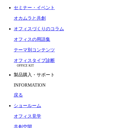
セミナー・イベント
オカムラと共創
オフィスづくりのコラム
オフィスの用語集
テーマ別コンテンツ
オフィスタイプ診断
OFFICE KIT
製品購入・サポート
INFORMATION
戻る
ショールーム
オフィス見学
共創空間