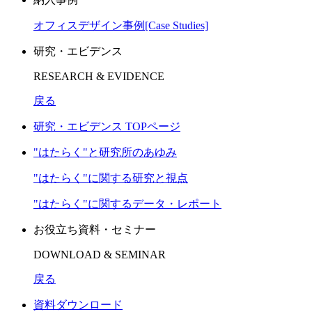
オフィスデザイン事例[Case Studies]
研究・エビデンス
RESEARCH & EVIDENCE
戻る
研究・エビデンス TOPページ
"はたらく"と研究所のあゆみ
"はたらく"に関する研究と視点
"はたらく"に関するデータ・レポート
お役立ち資料・セミナー
DOWNLOAD & SEMINAR
戻る
資料ダウンロード