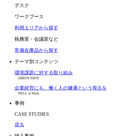
デスク
ワークブース
利用エリアから探す
執務室・会議室など
常備在庫品から探す
テーマ別コンテンツ
環境課題に対する取り組み
GREEN WAVE
企業経営にも、働く人の健康という視点を
WELL at Work
事例
CASE STUDIES
戻る
納入事例