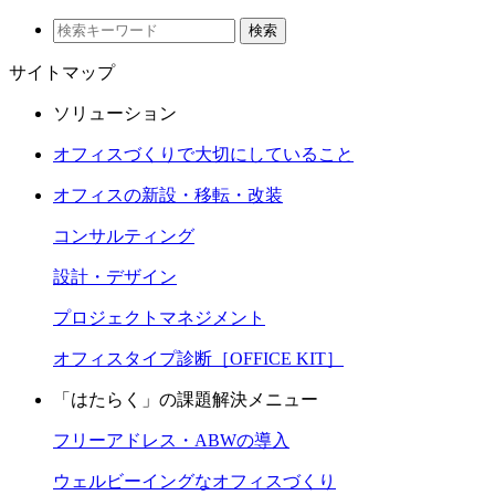
検索
サイトマップ
ソリューション
オフィスづくりで大切にしていること
オフィスの新設・移転・改装
コンサルティング
設計・デザイン
プロジェクトマネジメント
オフィスタイプ診断［OFFICE KIT］
「はたらく」の課題解決メニュー
フリーアドレス・ABWの導入
ウェルビーイングなオフィスづくり