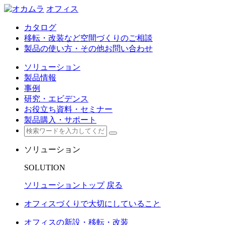
オフィス
カタログ
移転・改装など空間づくりのご相談
製品の使い方・その他お問い合わせ
ソリューション
製品情報
事例
研究・エビデンス
お役立ち資料・セミナー
製品購入・サポート
ソリューション
SOLUTION
ソリューショントップ
戻る
オフィスづくりで大切にしていること
オフィスの新設・移転・改装