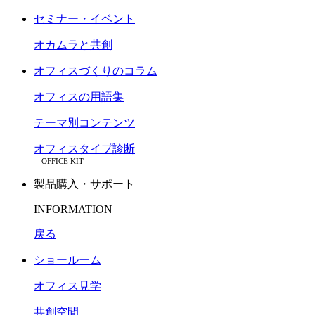
セミナー・イベント
オカムラと共創
オフィスづくりのコラム
オフィスの用語集
テーマ別コンテンツ
オフィスタイプ診断
OFFICE KIT
製品購入・サポート
INFORMATION
戻る
ショールーム
オフィス見学
共創空間