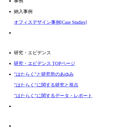
事例
納入事例
オフィスデザイン事例[Case Studies]
研究・エビデンス
研究・エビデンス TOPページ
"はたらく"と研究所のあゆみ
"はたらく"に関する研究と視点
"はたらく"に関するデータ・レポート