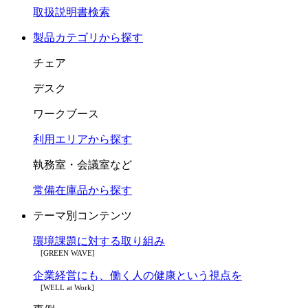
取扱説明書検索
製品カテゴリから探す
チェア
デスク
ワークブース
利用エリアから探す
執務室・会議室など
常備在庫品から探す
テーマ別コンテンツ
環境課題に対する取り組み
[GREEN WAVE]
企業経営にも、働く人の健康という視点を
[WELL at Work]