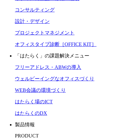
コンサルティング
設計・デザイン
プロジェクトマネジメント
オフィスタイプ診断［OFFICE KIT］
「はたらく」の課題解決メニュー
フリーアドレス・ABWの導入
ウェルビーイングなオフィスづくり
WEB会議の環境づくり
はたらく場のICT
はたらくのDX
製品情報
PRODUCT