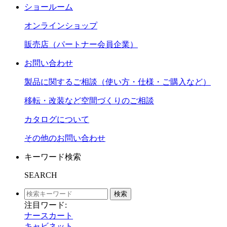
ショールーム
オンラインショップ
販売店（パートナー会員企業）
お問い合わせ
製品に関するご相談（使い方・仕様・ご購入など）
移転・改装など空間づくりのご相談
カタログについて
その他のお問い合わせ
キーワード検索
SEARCH
検索
注目ワード:
ナースカート
キャビネット