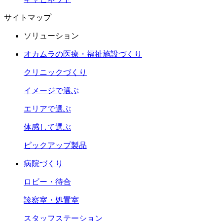
サイトマップ
ソリューション
オカムラの医療・福祉施設づくり
クリニックづくり
イメージで選ぶ
エリアで選ぶ
体感して選ぶ
ピックアップ製品
病院づくり
ロビー・待合
診察室・処置室
スタッフステーション