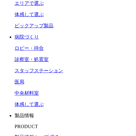
エリアで選ぶ
体感して選ぶ
ピックアップ製品
病院づくり
ロビー・待合
診察室・処置室
スタッフステーション
医局
中央材料室
体感して選ぶ
製品情報
PRODUCT