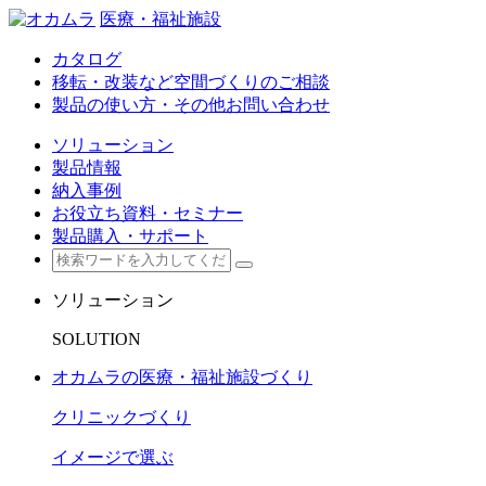
医療・福祉施設
カタログ
移転・改装など空間づくりのご相談
製品の使い方・その他お問い合わせ
ソリューション
製品情報
納入事例
お役立ち資料・セミナー
製品購入・サポート
ソリューション
SOLUTION
オカムラの医療・福祉施設づくり
クリニックづくり
イメージで選ぶ