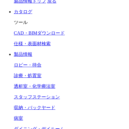
製品情報トップ
戻る
カタログ
ツール
CAD・BIMダウンロード
仕様・表面材検索
製品情報
ロビー・待合
診療・処置室
透析室・化学療法室
スタッフステーション
収納・バックヤード
病室
ダイニング・デイルーム