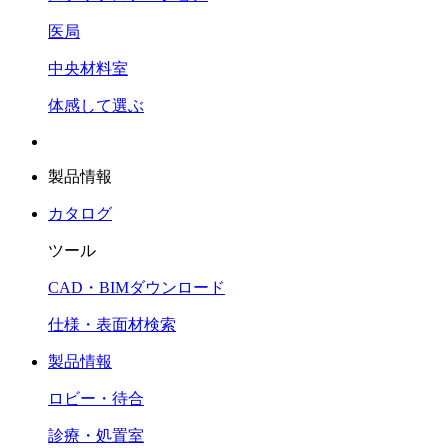
医局
中央材料室
体感して選ぶ
製品情報
カタログ
ツール
CAD・BIMダウンロード
仕様・表面材検索
製品情報
ロビー・待合
診療・処置室