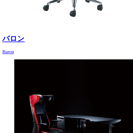
バロン
Baron