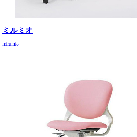
ミルミオ
mirumio