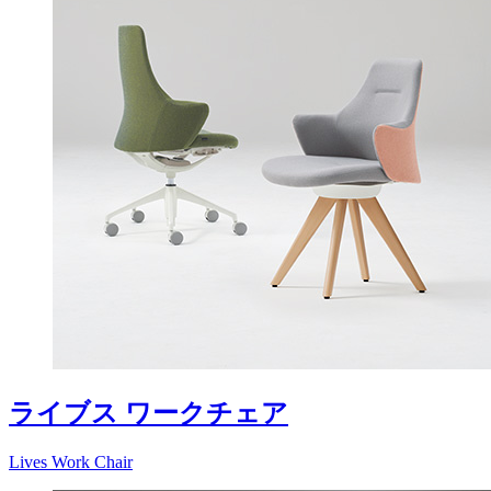
ライブス ワークチェア
Lives Work Chair