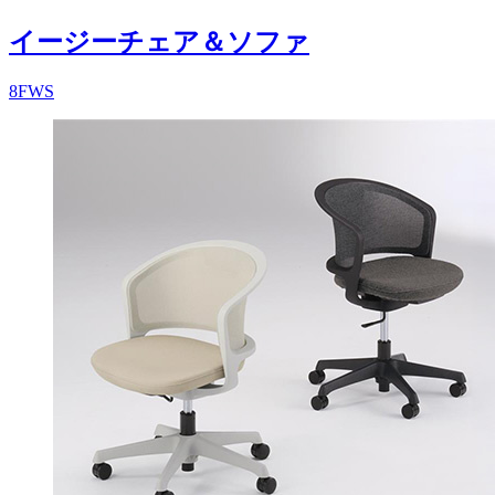
イージーチェア＆ソファ
8FWS