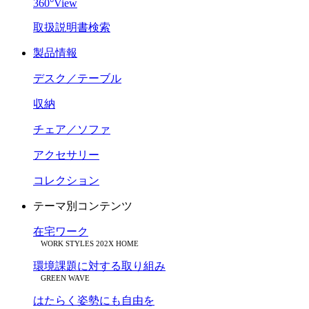
360°View
取扱説明書検索
製品情報
デスク／テーブル
収納
チェア／ソファ
アクセサリー
コレクション
テーマ別コンテンツ
在宅ワーク
WORK STYLES 202X HOME
環境課題に対する取り組み
GREEN WAVE
はたらく姿勢にも自由を