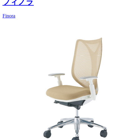
フィノラ
Finora