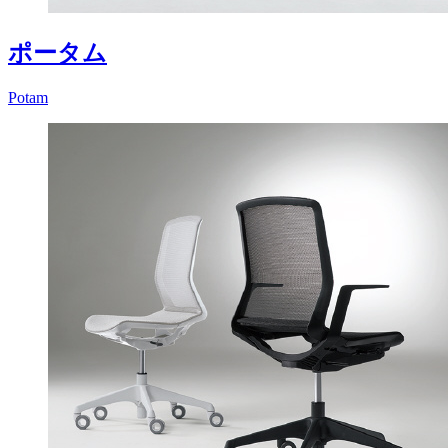
ポータム
Potam