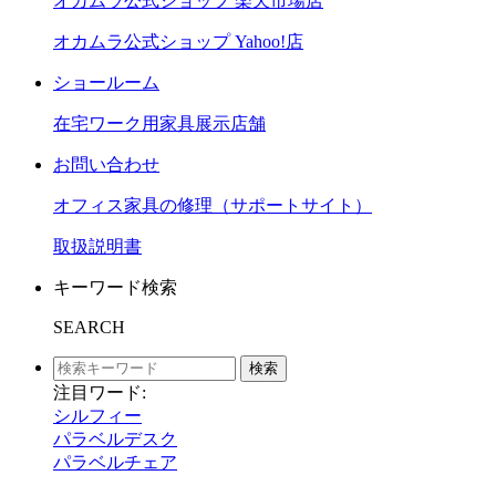
オカムラ公式ショップ 楽天市場店
オカムラ公式ショップ Yahoo!店
ショールーム
在宅ワーク用家具展示店舗
お問い合わせ
オフィス家具の修理（サポートサイト）
取扱説明書
キーワード検索
SEARCH
検索
注目ワード:
シルフィー
パラベルデスク
パラベルチェア