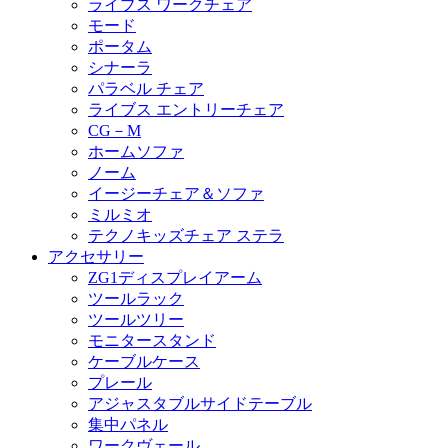
ライブス ワークチェア
モード
ポータム
シナーラ
パラベル チェア
ライブス エントリーチェア
CG－M
ホームソファ
ノーム
イージーチェア＆ソファ
ミルミオ
テクノキッズチェア ステラ
アクセサリー
ZG1ディスプレイアーム
ツールラック
ツールツリー
モニタースタンド
ケーブルケース
プレール
アジャスタブルサイドテーブル
集中パネル
ワークヴェール