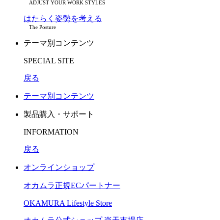
ADJUST YOUR WORK STYLES
はたらく姿勢を考える
The Posture
テーマ別コンテンツ
SPECIAL SITE
戻る
テーマ別コンテンツ
製品購入・サポート
INFORMATION
戻る
オンラインショップ
オカムラ正規ECパートナー
OKAMURA Lifestyle Store