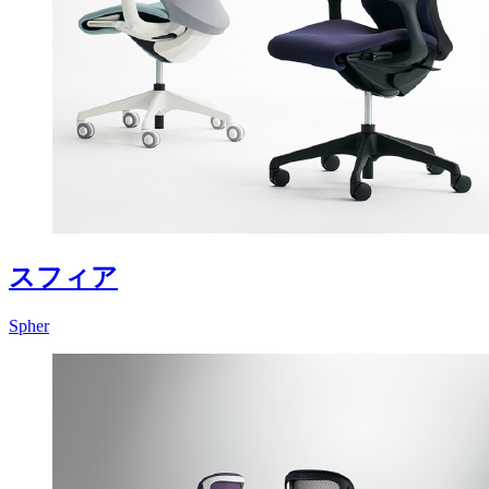
スフィア
Spher