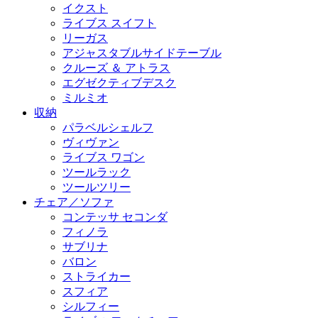
イクスト
ライブス スイフト
リーガス
アジャスタブルサイドテーブル
クルーズ ＆ アトラス
エグゼクティブデスク
ミルミオ
収納
パラベルシェルフ
ヴィヴァン
ライブス ワゴン
ツールラック
ツールツリー
チェア／ソファ
コンテッサ セコンダ
フィノラ
サブリナ
バロン
ストライカー
スフィア
シルフィー