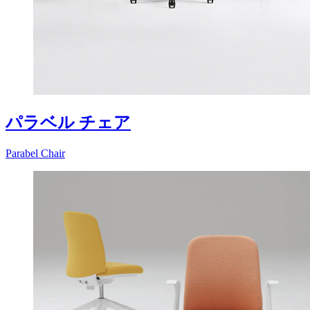
パラベル チェア
Parabel Chair