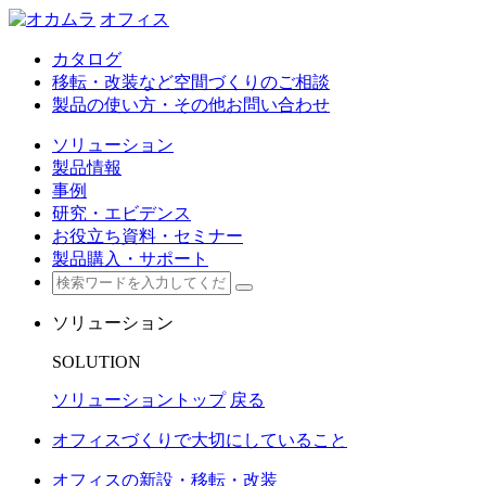
オフィス
カタログ
移転・改装など空間づくりのご相談
製品の使い方・その他お問い合わせ
ソリューション
製品情報
事例
研究・エビデンス
お役立ち資料・セミナー
製品購入・サポート
ソリューション
SOLUTION
ソリューショントップ
戻る
オフィスづくりで大切にしていること
オフィスの新設・移転・改装