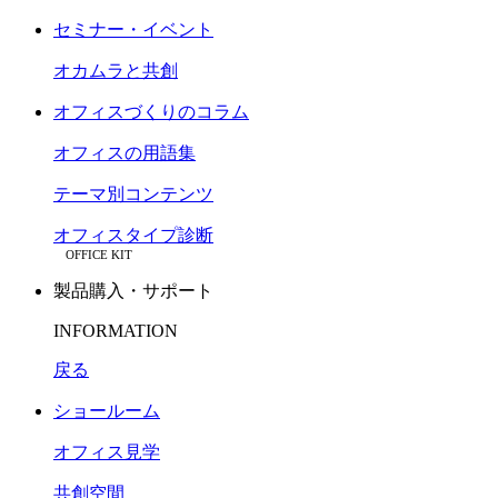
セミナー・イベント
オカムラと共創
オフィスづくりのコラム
オフィスの用語集
テーマ別コンテンツ
オフィスタイプ診断
OFFICE KIT
製品購入・サポート
INFORMATION
戻る
ショールーム
オフィス見学
共創空間