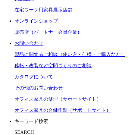
在宅ワーク用家具展示店舗
オンラインショップ
販売店（パートナー会員企業）
お問い合わせ
製品に関するご相談（使い方・仕様・ご購入など）
移転・改装など空間づくりのご相談
カタログについて
その他のお問い合わせ
オフィス家具の修理（サポートサイト）
オフィス家具の合鍵作製（サポートサイト）
キーワード検索
SEARCH