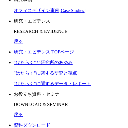
オフィスデザイン事例[Case Studies]
研究・エビデンス
RESEARCH & EVIDENCE
戻る
研究・エビデンス TOPページ
"はたらく"と研究所のあゆみ
"はたらく"に関する研究と視点
"はたらく"に関するデータ・レポート
お役立ち資料・セミナー
DOWNLOAD & SEMINAR
戻る
資料ダウンロード