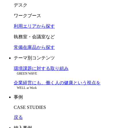
デスク
ワークブース
利用エリアから探す
執務室・会議室など
常備在庫品から探す
テーマ別コンテンツ
環境課題に対する取り組み
GREEN WAVE
企業経営にも、働く人の健康という視点を
WELL at Work
事例
CASE STUDIES
戻る
納入事例