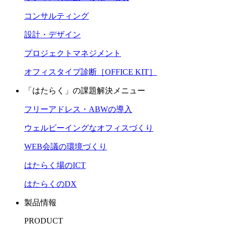
コンサルティング
設計・デザイン
プロジェクトマネジメント
オフィスタイプ診断［OFFICE KIT］
「はたらく」の課題解決メニュー
フリーアドレス・ABWの導入
ウェルビーイングなオフィスづくり
WEB会議の環境づくり
はたらく場のICT
はたらくのDX
製品情報
PRODUCT