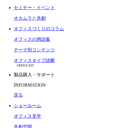
セミナー・イベント
オカムラと共創
オフィスづくりのコラム
オフィスの用語集
テーマ別コンテンツ
オフィスタイプ診断
OFFICE KIT
製品購入・サポート
INFORMATION
戻る
ショールーム
オフィス見学
共創空間