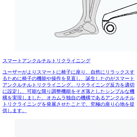
スマートアンクルチルトリクライニング
ユーザーがよりスマートに椅子に座り、自然にリラックスす
るために椅子の機能や操作を見直し、誕生したのがスマート
アンクルチルトリクライニング。リクライニング反力を適切
に設定し、可能な限り調整機能をそぎ落としたシンプルな機
構を実現しました。オカムラ独自の機構であるアンクルチル
トリクライニングを発展させたことで、究極の座り心地を提
供します。