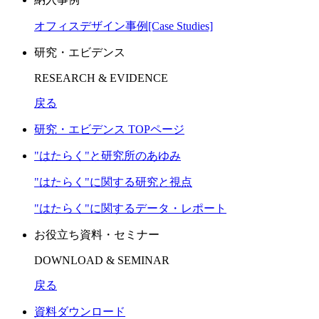
オフィスデザイン事例[Case Studies]
研究・エビデンス
RESEARCH & EVIDENCE
戻る
研究・エビデンス TOPページ
"はたらく"と研究所のあゆみ
"はたらく"に関する研究と視点
"はたらく"に関するデータ・レポート
お役立ち資料・セミナー
DOWNLOAD & SEMINAR
戻る
資料ダウンロード