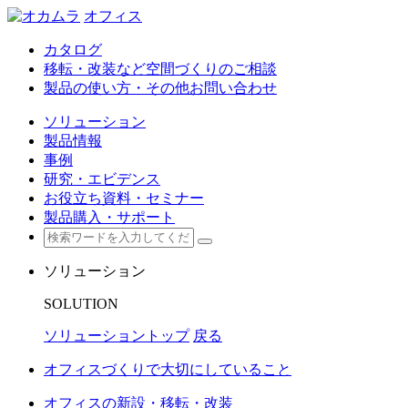
オフィス
カタログ
移転・改装など空間づくりのご相談
製品の使い方・その他お問い合わせ
ソリューション
製品情報
事例
研究・エビデンス
お役立ち資料・セミナー
製品購入・サポート
ソリューション
SOLUTION
ソリューショントップ
戻る
オフィスづくりで大切にしていること
オフィスの新設・移転・改装