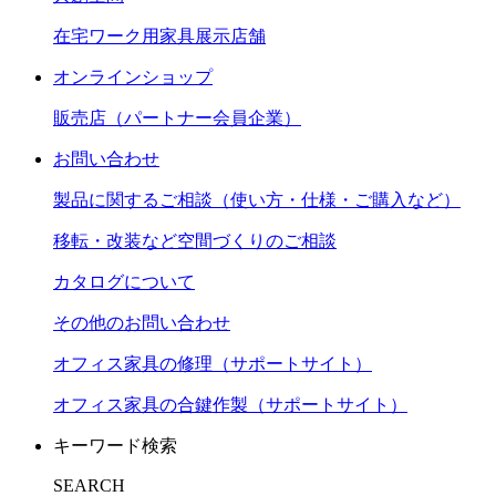
在宅ワーク用家具展示店舗
オンラインショップ
販売店（パートナー会員企業）
お問い合わせ
製品に関するご相談（使い方・仕様・ご購入など）
移転・改装など空間づくりのご相談
カタログについて
その他のお問い合わせ
オフィス家具の修理（サポートサイト）
オフィス家具の合鍵作製（サポートサイト）
キーワード検索
SEARCH