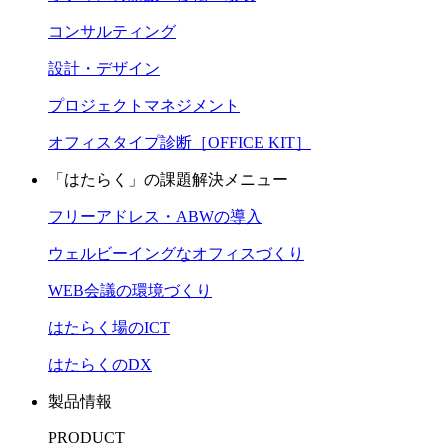
コンサルティング
設計・デザイン
プロジェクトマネジメント
オフィスタイプ診断［OFFICE KIT］
「はたらく」の課題解決メニュー
フリーアドレス・ABWの導入
ウェルビーイングなオフィスづくり
WEB会議の環境づくり
はたらく場のICT
はたらくのDX
製品情報
PRODUCT