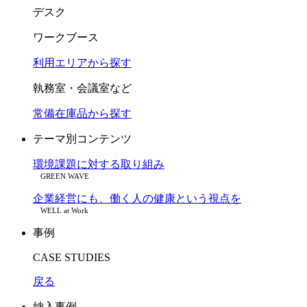
デスク
ワークブース
利用エリアから探す
執務室・会議室など
常備在庫品から探す
テーマ別コンテンツ
環境課題に対する取り組み
GREEN WAVE
企業経営にも、働く人の健康という視点を
WELL at Work
事例
CASE STUDIES
戻る
納入事例