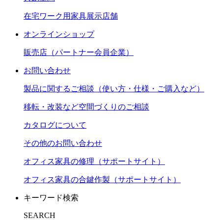
在宅ワーク用家具展示店舗
オンラインショップ
販売店（パートナー会員企業）
お問い合わせ
製品に関するご相談（使い方・仕様・ご購入など）
移転・改装など空間づくりのご相談
カタログについて
その他のお問い合わせ
オフィス家具の修理（サポートサイト）
オフィス家具の合鍵作製（サポートサイト）
キーワード検索
SEARCH