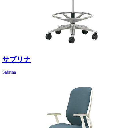
サブリナ
Sabrina