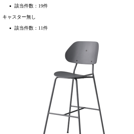
該当件数：19件
キャスター無し
該当件数：11件