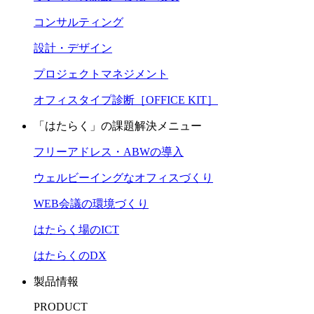
コンサルティング
設計・デザイン
プロジェクトマネジメント
オフィスタイプ診断［OFFICE KIT］
「はたらく」の課題解決メニュー
フリーアドレス・ABWの導入
ウェルビーイングなオフィスづくり
WEB会議の環境づくり
はたらく場のICT
はたらくのDX
製品情報
PRODUCT