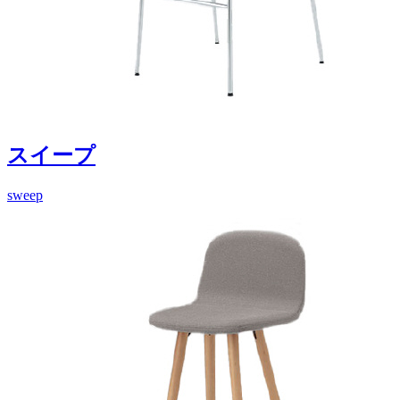
スイープ
sweep