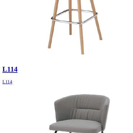
L114
L114