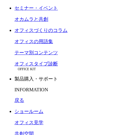
セミナー・イベント
オカムラと共創
オフィスづくりのコラム
オフィスの用語集
テーマ別コンテンツ
オフィスタイプ診断
OFFICE KIT
製品購入・サポート
INFORMATION
戻る
ショールーム
オフィス見学
共創空間