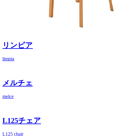
リンピア
limpia
メルチェ
melce
L125チェア
L125 chair