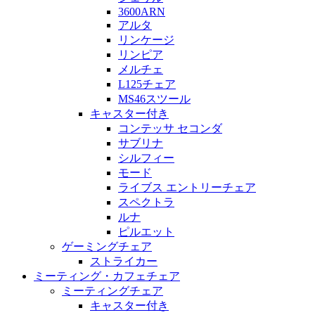
3600ARN
アルタ
リンケージ
リンピア
メルチェ
L125チェア
MS46スツール
キャスター付き
コンテッサ セコンダ
サブリナ
シルフィー
モード
ライブス エントリーチェア
スペクトラ
ルナ
ピルエット
ゲーミングチェア
ストライカー
ミーティング・カフェチェア
ミーティングチェア
キャスター付き