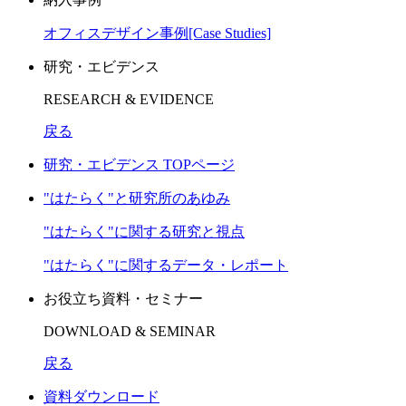
オフィスデザイン事例[Case Studies]
研究・エビデンス
RESEARCH & EVIDENCE
戻る
研究・エビデンス TOPページ
"はたらく"と研究所のあゆみ
"はたらく"に関する研究と視点
"はたらく"に関するデータ・レポート
お役立ち資料・セミナー
DOWNLOAD & SEMINAR
戻る
資料ダウンロード