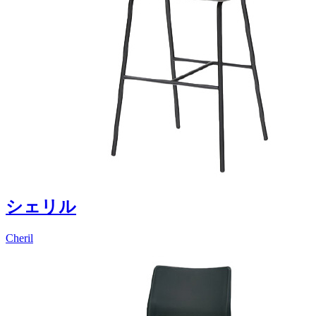
シェリル
Cheril