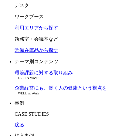
デスク
ワークブース
利用エリアから探す
執務室・会議室など
常備在庫品から探す
テーマ別コンテンツ
環境課題に対する取り組み
GREEN WAVE
企業経営にも、働く人の健康という視点を
WELL at Work
事例
CASE STUDIES
戻る
納入事例