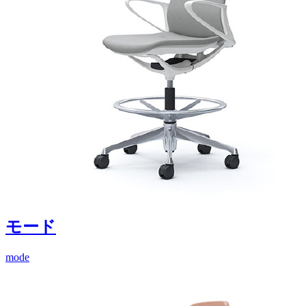
モード
mode