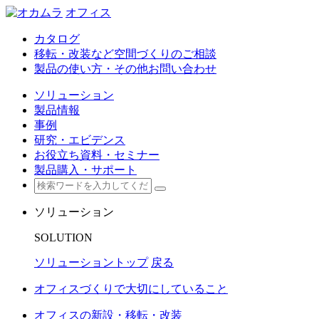
オフィス
カタログ
移転・改装など空間づくりのご相談
製品の使い方・その他お問い合わせ
ソリューション
製品情報
事例
研究・エビデンス
お役立ち資料・セミナー
製品購入・サポート
ソリューション
SOLUTION
ソリューショントップ
戻る
オフィスづくりで大切にしていること
オフィスの新設・移転・改装