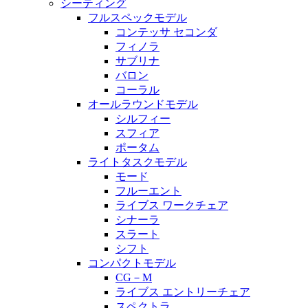
シーティング
フルスペックモデル
コンテッサ セコンダ
フィノラ
サブリナ
バロン
コーラル
オールラウンドモデル
シルフィー
スフィア
ポータム
ライトタスクモデル
モード
フルーエント
ライブス ワークチェア
シナーラ
スラート
シフト
コンパクトモデル
CG－M
ライブス エントリーチェア
スペクトラ