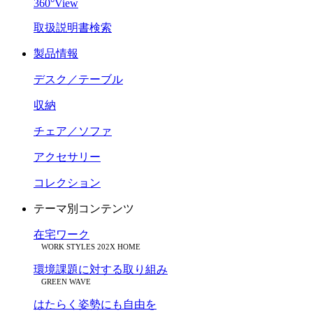
360°View
取扱説明書検索
製品情報
デスク／テーブル
収納
チェア／ソファ
アクセサリー
コレクション
テーマ別コンテンツ
在宅ワーク
WORK STYLES 202X HOME
環境課題に対する取り組み
GREEN WAVE
はたらく姿勢にも自由を