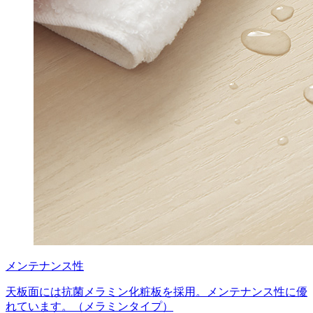
メンテナンス性
天板面には抗菌メラミン化粧板を採用。メンテナンス性に優
れています。（メラミンタイプ）