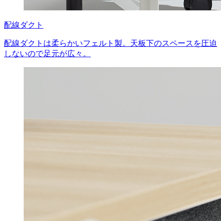
配線ダクト
配線ダクトは柔らかいフェルト製。天板下のスペースを圧迫
しないので足元が広々。