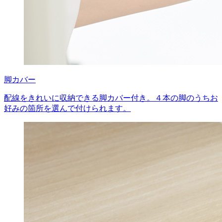
脚カバー
配線をきれいに収納できる脚カバー付き。４本の脚のうちお
好みの箇所を選んで付けられます。