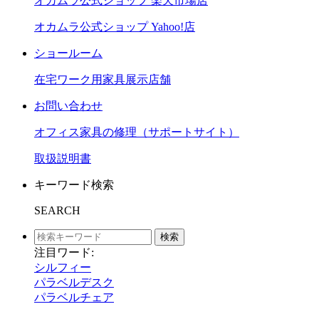
オカムラ公式ショップ 楽天市場店
オカムラ公式ショップ Yahoo!店
ショールーム
在宅ワーク用家具展示店舗
お問い合わせ
オフィス家具の修理（サポートサイト）
取扱説明書
キーワード検索
SEARCH
検索
注目ワード:
シルフィー
パラベルデスク
パラベルチェア