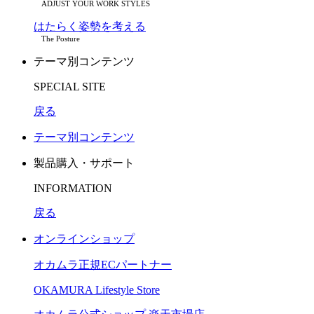
ADJUST YOUR WORK STYLES
はたらく姿勢を考える
The Posture
テーマ別コンテンツ
SPECIAL SITE
戻る
テーマ別コンテンツ
製品購入・サポート
INFORMATION
戻る
オンラインショップ
オカムラ正規ECパートナー
OKAMURA Lifestyle Store