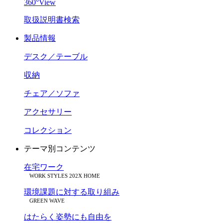
360°View
取扱説明書検索
製品情報
デスク／テーブル
収納
チェア／ソファ
アクセサリー
コレクション
テーマ別コンテンツ
在宅ワーク
WORK STYLES 202X HOME
環境課題に対する取り組み
GREEN WAVE
はたらく姿勢にも自由を