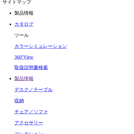
サイトマップ
製品情報
カタログ
ツール
カラーシミュレーション
360°View
取扱説明書検索
製品情報
デスク／テーブル
収納
チェア／ソファ
アクセサリー
コレクション