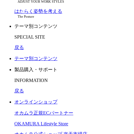
ADJUST YOUR WORK STYLES
はたらく姿勢を考える
The Posture
テーマ別コンテンツ
SPECIAL SITE
戻る
テーマ別コンテンツ
製品購入・サポート
INFORMATION
戻る
オンラインショップ
オカムラ正規ECパートナー
OKAMURA Lifestyle Store