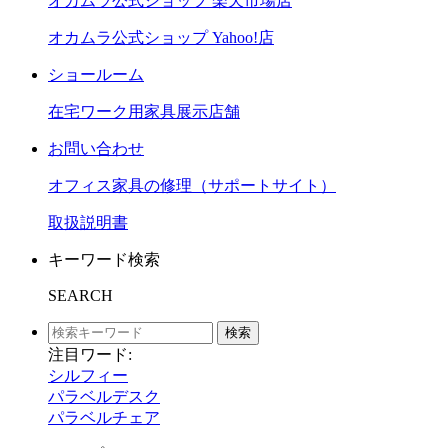
オカムラ公式ショップ 楽天市場店
オカムラ公式ショップ Yahoo!店
ショールーム
在宅ワーク用家具展示店舗
お問い合わせ
オフィス家具の修理（サポートサイト）
取扱説明書
キーワード検索
SEARCH
検索
注目ワード:
シルフィー
パラベルデスク
パラベルチェア