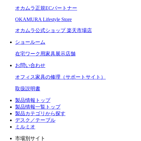
オカムラ正規ECパートナー
OKAMURA Lifestyle Store
オカムラ公式ショップ 楽天市場店
ショールーム
在宅ワーク用家具展示店舗
お問い合わせ
オフィス家具の修理（サポートサイト）
取扱説明書
製品情報トップ
製品情報一覧トップ
製品カテゴリから探す
デスク／テーブル
ミルミオ
市場別サイト