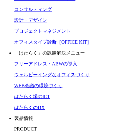
コンサルティング
設計・デザイン
プロジェクトマネジメント
オフィスタイプ診断［OFFICE KIT］
「はたらく」の課題解決メニュー
フリーアドレス・ABWの導入
ウェルビーイングなオフィスづくり
WEB会議の環境づくり
はたらく場のICT
はたらくのDX
製品情報
PRODUCT