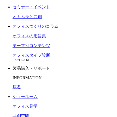
セミナー・イベント
オカムラと共創
オフィスづくりのコラム
オフィスの用語集
テーマ別コンテンツ
オフィスタイプ診断
OFFICE KIT
製品購入・サポート
INFORMATION
戻る
ショールーム
オフィス見学
共創空間