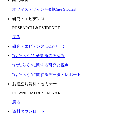
オフィスデザイン事例[Case Studies]
研究・エビデンス
RESEARCH & EVIDENCE
戻る
研究・エビデンス TOPページ
"はたらく"と研究所のあゆみ
"はたらく"に関する研究と視点
"はたらく"に関するデータ・レポート
お役立ち資料・セミナー
DOWNLOAD & SEMINAR
戻る
資料ダウンロード