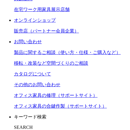
在宅ワーク用家具展示店舗
オンラインショップ
販売店（パートナー会員企業）
お問い合わせ
製品に関するご相談（使い方・仕様・ご購入など）
移転・改装など空間づくりのご相談
カタログについて
その他のお問い合わせ
オフィス家具の修理（サポートサイト）
オフィス家具の合鍵作製（サポートサイト）
キーワード検索
SEARCH