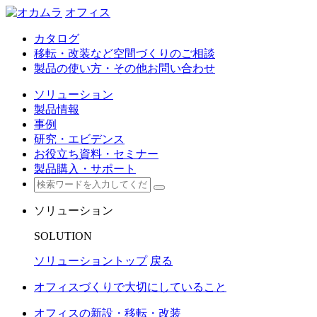
オフィス
カタログ
移転・改装など空間づくりのご相談
製品の使い方・その他お問い合わせ
ソリューション
製品情報
事例
研究・エビデンス
お役立ち資料・セミナー
製品購入・サポート
ソリューション
SOLUTION
ソリューショントップ
戻る
オフィスづくりで大切にしていること
オフィスの新設・移転・改装