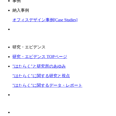
事例
納入事例
オフィスデザイン事例[Case Studies]
研究・エビデンス
研究・エビデンス TOPページ
"はたらく"と研究所のあゆみ
"はたらく"に関する研究と視点
"はたらく"に関するデータ・レポート