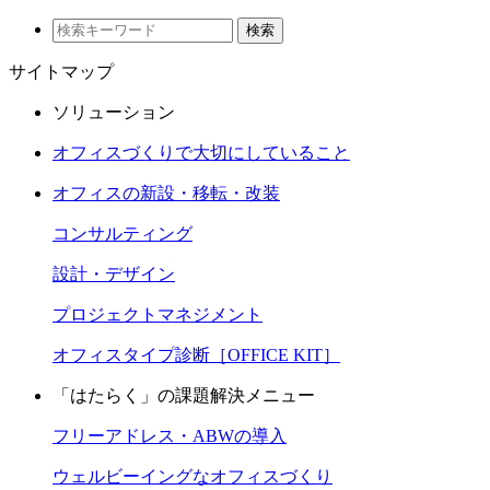
検索
サイトマップ
ソリューション
オフィスづくりで大切にしていること
オフィスの新設・移転・改装
コンサルティング
設計・デザイン
プロジェクトマネジメント
オフィスタイプ診断［OFFICE KIT］
「はたらく」の課題解決メニュー
フリーアドレス・ABWの導入
ウェルビーイングなオフィスづくり