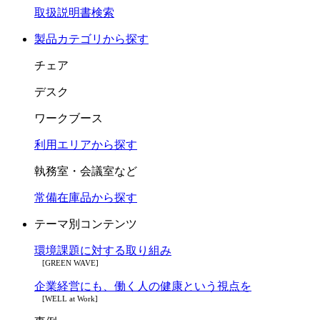
取扱説明書検索
製品カテゴリから探す
チェア
デスク
ワークブース
利用エリアから探す
執務室・会議室など
常備在庫品から探す
テーマ別コンテンツ
環境課題に対する取り組み
[GREEN WAVE]
企業経営にも、働く人の健康という視点を
[WELL at Work]