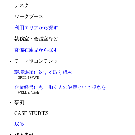
デスク
ワークブース
利用エリアから探す
執務室・会議室など
常備在庫品から探す
テーマ別コンテンツ
環境課題に対する取り組み
GREEN WAVE
企業経営にも、働く人の健康という視点を
WELL at Work
事例
CASE STUDIES
戻る
納入事例