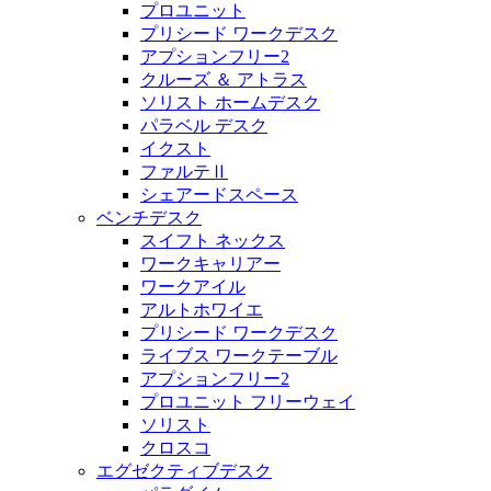
プロユニット
プリシード ワークデスク
アプションフリー2
クルーズ ＆ アトラス
ソリスト ホームデスク
パラベル デスク
イクスト
ファルテⅡ
シェアードスペース
ベンチデスク
スイフト ネックス
ワークキャリアー
ワークアイル
アルトホワイエ
プリシード ワークデスク
ライブス ワークテーブル
アプションフリー2
プロユニット フリーウェイ
ソリスト
クロスコ
エグゼクティブデスク