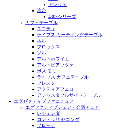
アレッテ
演台
4303シリーズ
カフェテーブル
ユニティ
ライブス ミーティングテーブル
ネル
フロックス
ソル
アルトホワイエ
アルトピアッツァ
ボス モリ
ライブス カフェテーブル
ブレスタ
アクティアフェロー
アジャスタブルサイドテーブル
エグゼクティブファニチュア
エグゼクティブチェア・会議チェア
レジェンダ
コンテッサ セコンダ
フローテ