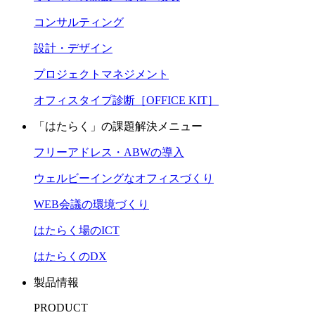
コンサルティング
設計・デザイン
プロジェクトマネジメント
オフィスタイプ診断［OFFICE KIT］
「はたらく」の課題解決メニュー
フリーアドレス・ABWの導入
ウェルビーイングなオフィスづくり
WEB会議の環境づくり
はたらく場のICT
はたらくのDX
製品情報
PRODUCT