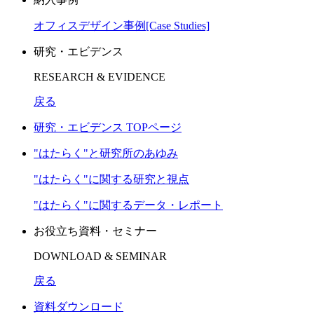
オフィスデザイン事例[Case Studies]
研究・エビデンス
RESEARCH & EVIDENCE
戻る
研究・エビデンス TOPページ
"はたらく"と研究所のあゆみ
"はたらく"に関する研究と視点
"はたらく"に関するデータ・レポート
お役立ち資料・セミナー
DOWNLOAD & SEMINAR
戻る
資料ダウンロード