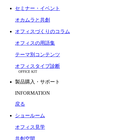
セミナー・イベント
オカムラと共創
オフィスづくりのコラム
オフィスの用語集
テーマ別コンテンツ
オフィスタイプ診断
OFFICE KIT
製品購入・サポート
INFORMATION
戻る
ショールーム
オフィス見学
共創空間