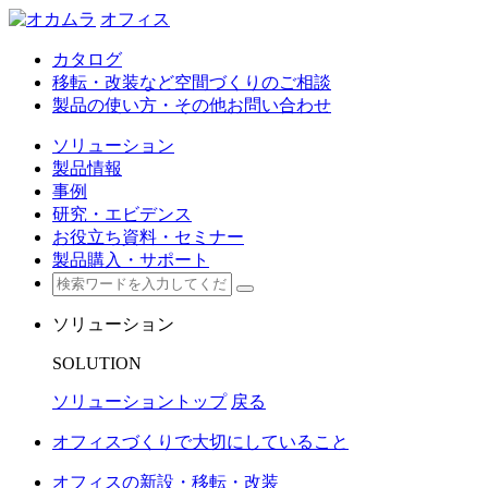
オフィス
カタログ
移転・改装など空間づくりのご相談
製品の使い方・その他お問い合わせ
ソリューション
製品情報
事例
研究・エビデンス
お役立ち資料・セミナー
製品購入・サポート
ソリューション
SOLUTION
ソリューショントップ
戻る
オフィスづくりで大切にしていること
オフィスの新設・移転・改装