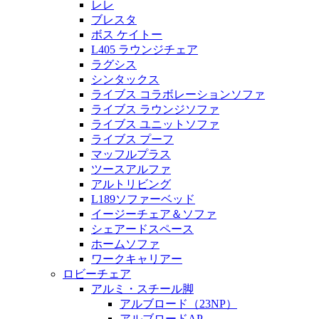
レレ
ブレスタ
ボス ケイトー
L405 ラウンジチェア
ラグシス
シンタックス
ライブス コラボレーションソファ
ライブス ラウンジソファ
ライブス ユニットソファ
ライブス プーフ
マッフルプラス
ツースアルファ
アルトリビング
L189ソファーベッド
イージーチェア＆ソファ
シェアードスペース
ホームソファ
ワークキャリアー
ロビーチェア
アルミ・スチール脚
アルブロード（23NP）
アルブロードAP