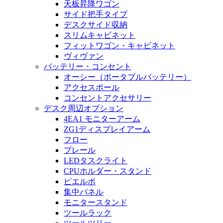
天板昇降ワゴン
サイド把手タイプ
デスクサイド収納
スリムキャビネット
フィットワゴン・キャビネット
ヴィヴァン
バッテリー・コンセント
オーシー（ポータブルバッテリー）
アクセスポール
コンセントアクセサリー
デスク周辺オプション
4EA1 モニターアーム
ZG1ディスプレイアーム
フロー
プレール
LEDタスクライト
CPUホルダー・スタンド
ピエルポ
集中パネル
モニタースタンド
ツールラック