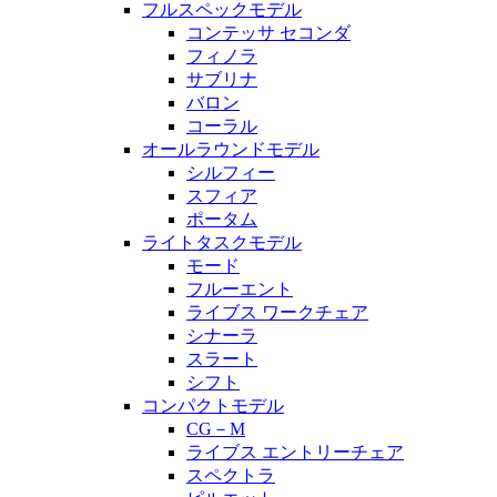
フルスペックモデル
コンテッサ セコンダ
フィノラ
サブリナ
バロン
コーラル
オールラウンドモデル
シルフィー
スフィア
ポータム
ライトタスクモデル
モード
フルーエント
ライブス ワークチェア
シナーラ
スラート
シフト
コンパクトモデル
CG－M
ライブス エントリーチェア
スペクトラ