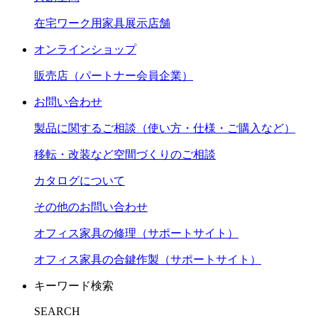
在宅ワーク用家具展示店舗
オンラインショップ
販売店（パートナー会員企業）
お問い合わせ
製品に関するご相談（使い方・仕様・ご購入など）
移転・改装など空間づくりのご相談
カタログについて
その他のお問い合わせ
オフィス家具の修理（サポートサイト）
オフィス家具の合鍵作製（サポートサイト）
キーワード検索
SEARCH