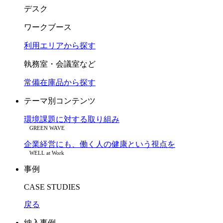
デスク
ワークブース
利用エリアから探す
執務室・会議室など
常備在庫品から探す
テーマ別コンテンツ
環境課題に対する取り組み
GREEN WAVE
企業経営にも、働く人の健康という視点を
WELL at Work
事例
CASE STUDIES
戻る
納入事例