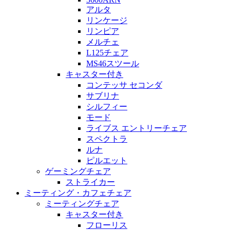
アルタ
リンケージ
リンピア
メルチェ
L125チェア
MS46スツール
キャスター付き
コンテッサ セコンダ
サブリナ
シルフィー
モード
ライブス エントリーチェア
スペクトラ
ルナ
ピルエット
ゲーミングチェア
ストライカー
ミーティング・カフェチェア
ミーティングチェア
キャスター付き
フローリス