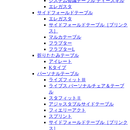
システム会議テーブル ティースキル
エレガスタ
サイドフォールドテーブル
エレガスタ
サイドフォールドテーブル［ブリンク
ス］
マルカテーブル
フラプター
フラプターL
折りたたみテーブル
アイレート
Kタイプ
パーソナルテーブル
ライズフィットⅢ
ライブス パーソナルチェア＆テーブ
ル
スタフィットⅡ
アジャスタブルサイドテーブル
フィエリーアクト
スプリント
サイドフォールドテーブル［ブリンク
ス］