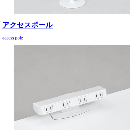
アクセスポール
access pole