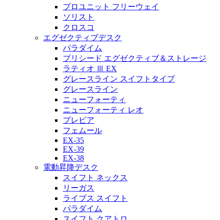
プロユニット フリーウェイ
ソリスト
クロスコ
エグゼクティブデスク
パラダイム
プリシード エグゼクティブ＆ストレージ
ラティオ Ⅲ EX
グレースライン スイフトタイプ
グレースライン
ニューフォーティ
ニューフォーティ レオ
プレビア
フェムール
EX-35
EX-39
EX-38
電動昇降デスク
スイフト ネックス
リーガス
ライブス スイフト
パラダイム
スイフト クアトロ