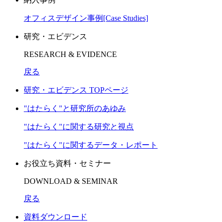
オフィスデザイン事例[Case Studies]
研究・エビデンス
RESEARCH & EVIDENCE
戻る
研究・エビデンス TOPページ
"はたらく"と研究所のあゆみ
"はたらく"に関する研究と視点
"はたらく"に関するデータ・レポート
お役立ち資料・セミナー
DOWNLOAD & SEMINAR
戻る
資料ダウンロード