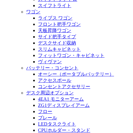
スイフトライト
ワゴン
ライブス ワゴン
フロント把手ワゴン
天板昇降ワゴン
サイド把手タイプ
デスクサイド収納
スリムキャビネット
フィットワゴン・キャビネット
ヴィヴァン
バッテリー・コンセント
オーシー（ポータブルバッテリー）
アクセスポール
コンセントアクセサリー
デスク周辺オプション
4EA1 モニターアーム
ZG1ディスプレイアーム
フロー
プレール
LEDタスクライト
CPUホルダー・スタンド