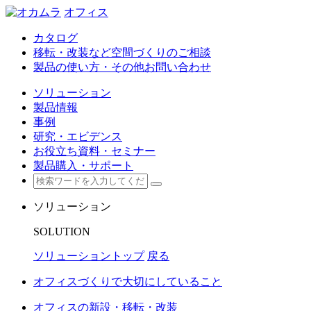
オフィス
カタログ
移転・改装など空間づくりのご相談
製品の使い方・その他お問い合わせ
ソリューション
製品情報
事例
研究・エビデンス
お役立ち資料・セミナー
製品購入・サポート
ソリューション
SOLUTION
ソリューショントップ
戻る
オフィスづくりで大切にしていること
オフィスの新設・移転・改装