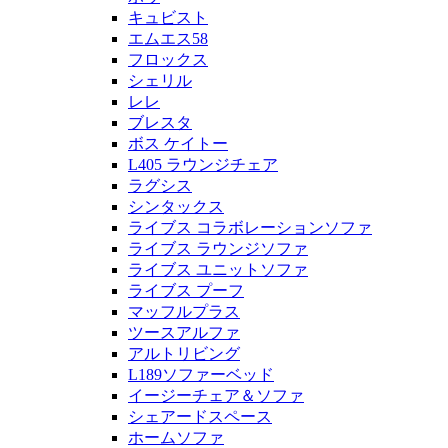
キュビスト
エムエス58
フロックス
シェリル
レレ
ブレスタ
ボス ケイトー
L405 ラウンジチェア
ラグシス
シンタックス
ライブス コラボレーションソファ
ライブス ラウンジソファ
ライブス ユニットソファ
ライブス プーフ
マッフルプラス
ツースアルファ
アルトリビング
L189ソファーベッド
イージーチェア＆ソファ
シェアードスペース
ホームソファ