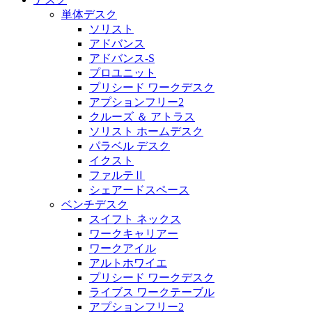
単体デスク
ソリスト
アドバンス
アドバンス-S
プロユニット
プリシード ワークデスク
アプションフリー2
クルーズ ＆ アトラス
ソリスト ホームデスク
パラベル デスク
イクスト
ファルテⅡ
シェアードスペース
ベンチデスク
スイフト ネックス
ワークキャリアー
ワークアイル
アルトホワイエ
プリシード ワークデスク
ライブス ワークテーブル
アプションフリー2