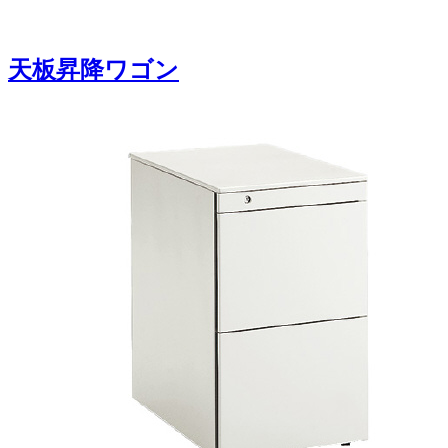
天板昇降ワゴン