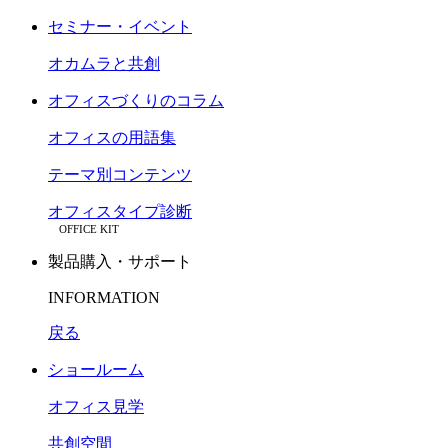
セミナー・イベント
オカムラと共創
オフィスづくりのコラム
オフィスの用語集
テーマ別コンテンツ
オフィスタイプ診断
OFFICE KIT
製品購入・サポート
INFORMATION
戻る
ショールーム
オフィス見学
共創空間