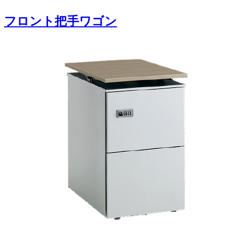
フロント把手ワゴン