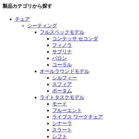
製品カテゴリから探す
チェア
シーティング
フルスペックモデル
コンテッサ セコンダ
フィノラ
サブリナ
バロン
コーラル
オールラウンドモデル
シルフィー
スフィア
ポータム
ライトタスクモデル
モード
フルーエント
ライブス ワークチェア
シナーラ
スラート
シフト