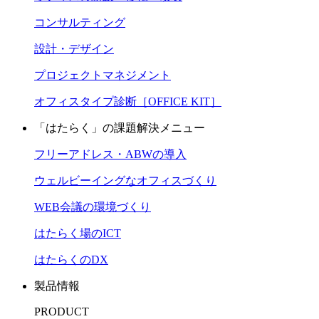
コンサルティング
設計・デザイン
プロジェクトマネジメント
オフィスタイプ診断［OFFICE KIT］
「はたらく」の課題解決メニュー
フリーアドレス・ABWの導入
ウェルビーイングなオフィスづくり
WEB会議の環境づくり
はたらく場のICT
はたらくのDX
製品情報
PRODUCT