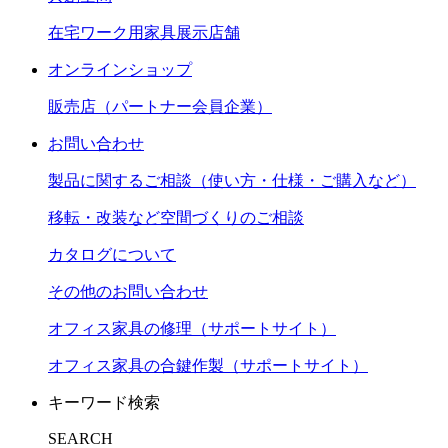
在宅ワーク用家具展示店舗
オンラインショップ
販売店（パートナー会員企業）
お問い合わせ
製品に関するご相談（使い方・仕様・ご購入など）
移転・改装など空間づくりのご相談
カタログについて
その他のお問い合わせ
オフィス家具の修理（サポートサイト）
オフィス家具の合鍵作製（サポートサイト）
キーワード検索
SEARCH