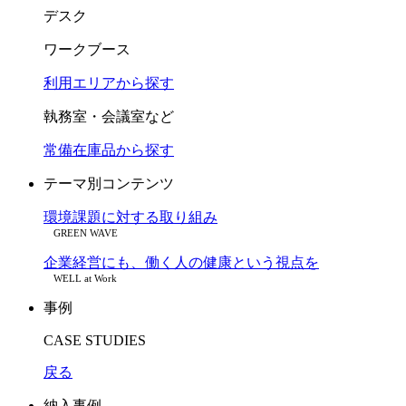
デスク
ワークブース
利用エリアから探す
執務室・会議室など
常備在庫品から探す
テーマ別コンテンツ
環境課題に対する取り組み
GREEN WAVE
企業経営にも、働く人の健康という視点を
WELL at Work
事例
CASE STUDIES
戻る
納入事例