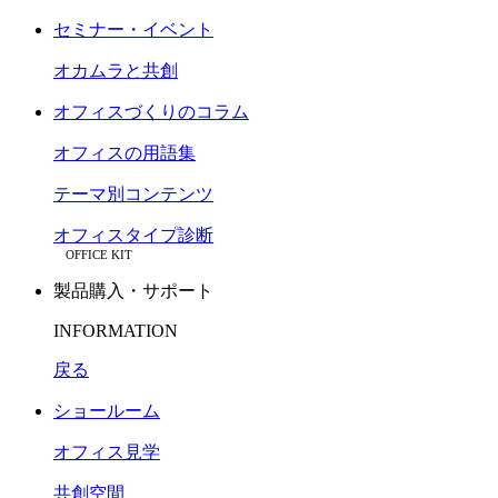
セミナー・イベント
オカムラと共創
オフィスづくりのコラム
オフィスの用語集
テーマ別コンテンツ
オフィスタイプ診断
OFFICE KIT
製品購入・サポート
INFORMATION
戻る
ショールーム
オフィス見学
共創空間