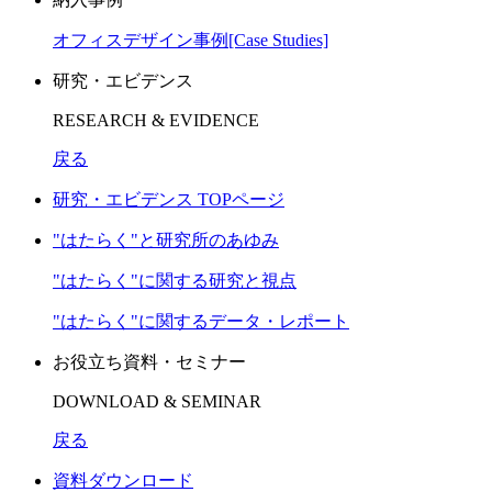
オフィスデザイン事例[Case Studies]
研究・エビデンス
RESEARCH & EVIDENCE
戻る
研究・エビデンス TOPページ
"はたらく"と研究所のあゆみ
"はたらく"に関する研究と視点
"はたらく"に関するデータ・レポート
お役立ち資料・セミナー
DOWNLOAD & SEMINAR
戻る
資料ダウンロード