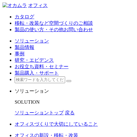
オフィス
カタログ
移転・改装など空間づくりのご相談
製品の使い方・その他お問い合わせ
ソリューション
製品情報
事例
研究・エビデンス
お役立ち資料・セミナー
製品購入・サポート
ソリューション
SOLUTION
ソリューショントップ
戻る
オフィスづくりで大切にしていること
オフィスの新設・移転・改装