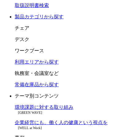
取扱説明書検索
製品カテゴリから探す
チェア
デスク
ワークブース
利用エリアから探す
執務室・会議室など
常備在庫品から探す
テーマ別コンテンツ
環境課題に対する取り組み
[GREEN WAVE]
企業経営にも、働く人の健康という視点を
[WELL at Work]