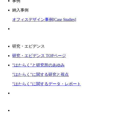
事例
納入事例
オフィスデザイン事例[Case Studies]
研究・エビデンス
研究・エビデンス TOPページ
"はたらく"と研究所のあゆみ
"はたらく"に関する研究と視点
"はたらく"に関するデータ・レポート