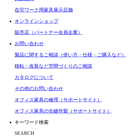
在宅ワーク用家具展示店舗
オンラインショップ
販売店（パートナー会員企業）
お問い合わせ
製品に関するご相談（使い方・仕様・ご購入など）
移転・改装など空間づくりのご相談
カタログについて
その他のお問い合わせ
オフィス家具の修理（サポートサイト）
オフィス家具の合鍵作製（サポートサイト）
キーワード検索
SEARCH