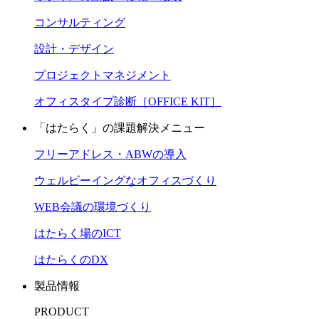
コンサルティング
設計・デザイン
プロジェクトマネジメント
オフィスタイプ診断［OFFICE KIT］
「はたらく」の課題解決メニュー
フリーアドレス・ABWの導入
ウェルビーイングなオフィスづくり
WEB会議の環境づくり
はたらく場のICT
はたらくのDX
製品情報
PRODUCT