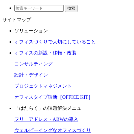
検索
サイトマップ
ソリューション
オフィスづくりで大切にしていること
オフィスの新設・移転・改装
コンサルティング
設計・デザイン
プロジェクトマネジメント
オフィスタイプ診断［OFFICE KIT］
「はたらく」の課題解決メニュー
フリーアドレス・ABWの導入
ウェルビーイングなオフィスづくり