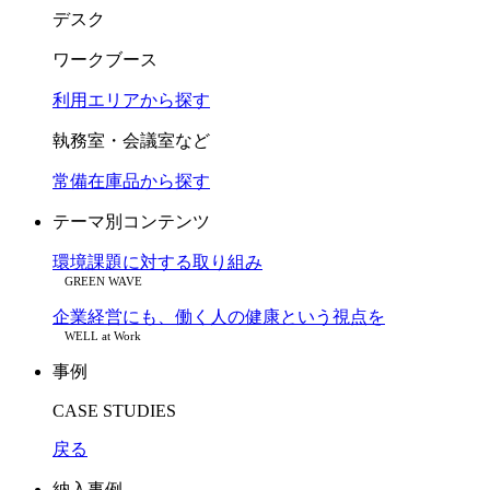
デスク
ワークブース
利用エリアから探す
執務室・会議室など
常備在庫品から探す
テーマ別コンテンツ
環境課題に対する取り組み
GREEN WAVE
企業経営にも、働く人の健康という視点を
WELL at Work
事例
CASE STUDIES
戻る
納入事例