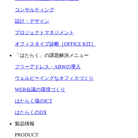
コンサルティング
設計・デザイン
プロジェクトマネジメント
オフィスタイプ診断［OFFICE KIT］
「はたらく」の課題解決メニュー
フリーアドレス・ABWの導入
ウェルビーイングなオフィスづくり
WEB会議の環境づくり
はたらく場のICT
はたらくのDX
製品情報
PRODUCT