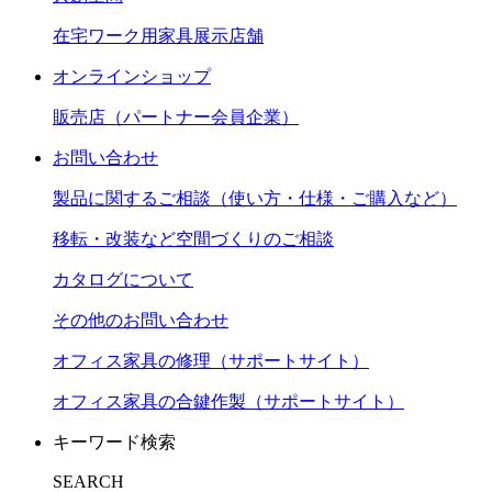
在宅ワーク用家具展示店舗
オンラインショップ
販売店（パートナー会員企業）
お問い合わせ
製品に関するご相談（使い方・仕様・ご購入など）
移転・改装など空間づくりのご相談
カタログについて
その他のお問い合わせ
オフィス家具の修理（サポートサイト）
オフィス家具の合鍵作製（サポートサイト）
キーワード検索
SEARCH