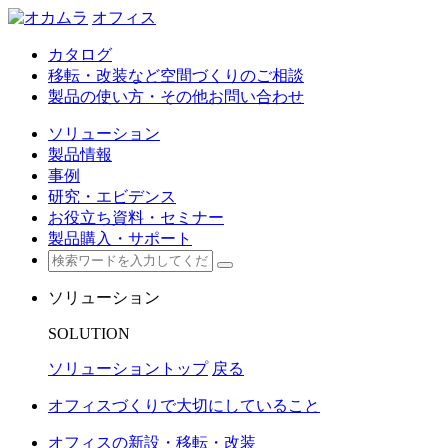
オフィス
カタログ
移転・改装など空間づくりのご相談
製品の使い方・その他お問い合わせ
ソリューション
製品情報
事例
研究・エビデンス
お役立ち資料・セミナー
製品購入・サポート
ソリューション
SOLUTION
ソリューショントップ
戻る
オフィスづくりで大切にしていること
オフィスの新設・移転・改装