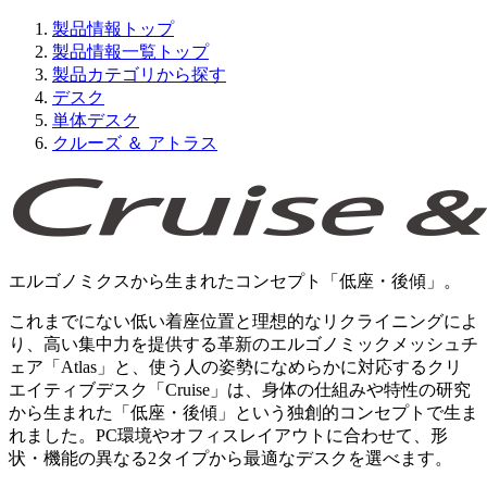
製品情報トップ
製品情報一覧トップ
製品カテゴリから探す
デスク
単体デスク
クルーズ ＆ アトラス
エルゴノミクスから生まれたコンセプト「低座・後傾」。
これまでにない低い着座位置と理想的なリクライニングによ
り、高い集中力を提供する革新のエルゴノミックメッシュチ
ェア「Atlas」と、使う人の姿勢になめらかに対応するクリ
エイティブデスク「Cruise」は、身体の仕組みや特性の研究
から生まれた「低座・後傾」という独創的コンセプトで生ま
れました。PC環境やオフィスレイアウトに合わせて、形
状・機能の異なる2タイプから最適なデスクを選べます。