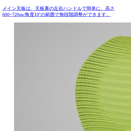
メイン天板は、天板裏の左右ハンドルで簡単に、高さ
600~720㎜/角度10°の範囲で無段階調整ができます。