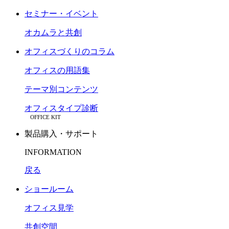
セミナー・イベント
オカムラと共創
オフィスづくりのコラム
オフィスの用語集
テーマ別コンテンツ
オフィスタイプ診断
OFFICE KIT
製品購入・サポート
INFORMATION
戻る
ショールーム
オフィス見学
共創空間