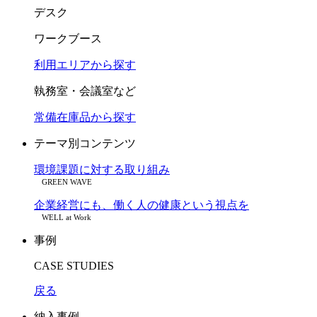
デスク
ワークブース
利用エリアから探す
執務室・会議室など
常備在庫品から探す
テーマ別コンテンツ
環境課題に対する取り組み
GREEN WAVE
企業経営にも、働く人の健康という視点を
WELL at Work
事例
CASE STUDIES
戻る
納入事例