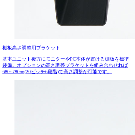
棚板高さ調整用ブラケット
基本ユニット後方にモニターやPC本体が置ける棚板を標準
装備。オプションの高さ調整ブラケットを組み合わせれば
680~780㎜(20ピッチ6段階)で高さ調整が可能です。