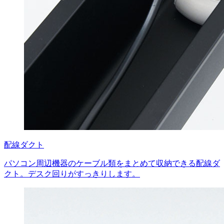
配線ダクト
パソコン周辺機器のケーブル類をまとめて収納できる配線ダ
クト。デスク回りがすっきりします。