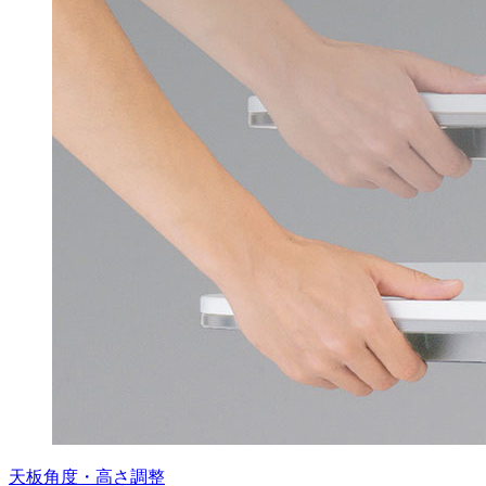
天板角度・高さ調整