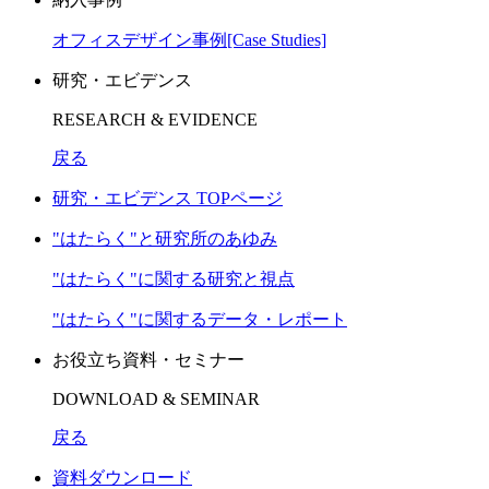
オフィスデザイン事例[Case Studies]
研究・エビデンス
RESEARCH & EVIDENCE
戻る
研究・エビデンス TOPページ
"はたらく"と研究所のあゆみ
"はたらく"に関する研究と視点
"はたらく"に関するデータ・レポート
お役立ち資料・セミナー
DOWNLOAD & SEMINAR
戻る
資料ダウンロード