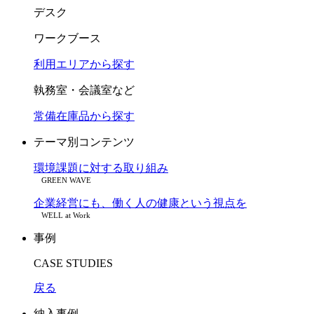
デスク
ワークブース
利用エリアから探す
執務室・会議室など
常備在庫品から探す
テーマ別コンテンツ
環境課題に対する取り組み
GREEN WAVE
企業経営にも、働く人の健康という視点を
WELL at Work
事例
CASE STUDIES
戻る
納入事例