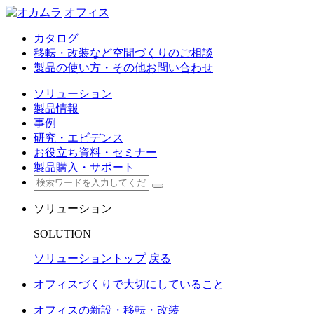
オフィス
カタログ
移転・改装など空間づくりのご相談
製品の使い方・その他お問い合わせ
ソリューション
製品情報
事例
研究・エビデンス
お役立ち資料・セミナー
製品購入・サポート
ソリューション
SOLUTION
ソリューショントップ
戻る
オフィスづくりで大切にしていること
オフィスの新設・移転・改装