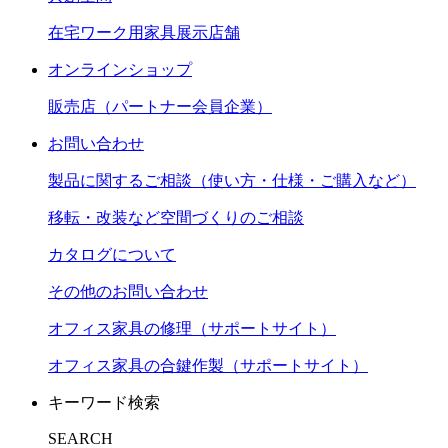
在宅ワーク用家具展示店舗
オンラインショップ
販売店（パートナー会員企業）
お問い合わせ
製品に関するご相談（使い方・仕様・ご購入など）
移転・改装など空間づくりのご相談
カタログについて
その他のお問い合わせ
オフィス家具の修理（サポートサイト）
オフィス家具の合鍵作製（サポートサイト）
キーワード検索
SEARCH