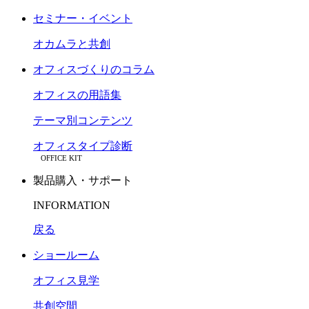
セミナー・イベント
オカムラと共創
オフィスづくりのコラム
オフィスの用語集
テーマ別コンテンツ
オフィスタイプ診断
OFFICE KIT
製品購入・サポート
INFORMATION
戻る
ショールーム
オフィス見学
共創空間