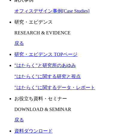
オフィスデザイン事例[Case Studies]
研究・エビデンス
RESEARCH & EVIDENCE
戻る
研究・エビデンス TOPページ
"はたらく"と研究所のあゆみ
"はたらく"に関する研究と視点
"はたらく"に関するデータ・レポート
お役立ち資料・セミナー
DOWNLOAD & SEMINAR
戻る
資料ダウンロード