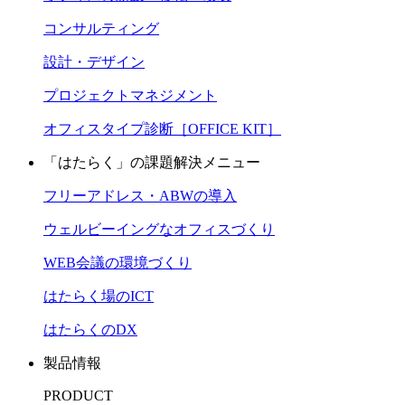
コンサルティング
設計・デザイン
プロジェクトマネジメント
オフィスタイプ診断［OFFICE KIT］
「はたらく」の課題解決メニュー
フリーアドレス・ABWの導入
ウェルビーイングなオフィスづくり
WEB会議の環境づくり
はたらく場のICT
はたらくのDX
製品情報
PRODUCT