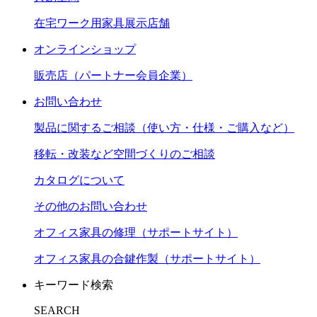
在宅ワーク用家具展示店舗
オンラインショップ
販売店（パートナー会員企業）
お問い合わせ
製品に関するご相談（使い方・仕様・ご購入など）
移転・改装など空間づくりのご相談
カタログについて
その他のお問い合わせ
オフィス家具の修理（サポートサイト）
オフィス家具の合鍵作製（サポートサイト）
キーワード検索
SEARCH