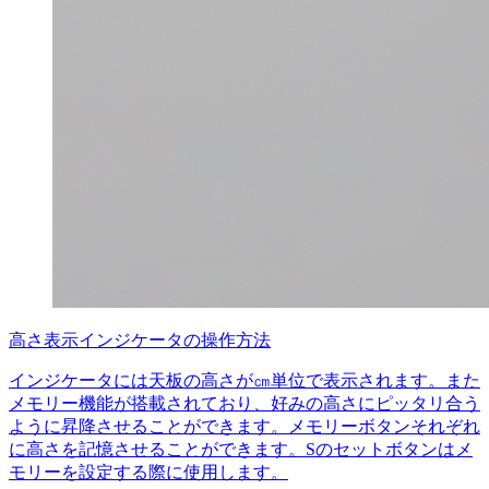
高さ表示インジケータの操作方法
インジケータには天板の高さが㎝単位で表示されます。また
メモリー機能が搭載されており、好みの高さにピッタリ合う
ように昇降させることができます。メモリーボタンそれぞれ
に高さを記憶させることができます。Sのセットボタンはメ
モリーを設定する際に使用します。