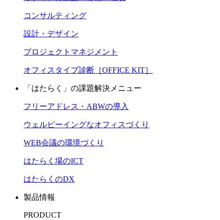
コンサルティング
設計・デザイン
プロジェクトマネジメント
オフィスタイプ診断［OFFICE KIT］
「はたらく」の課題解決メニュー
フリーアドレス・ABWの導入
ウェルビーイングなオフィスづくり
WEB会議の環境づくり
はたらく場のICT
はたらくのDX
製品情報
PRODUCT