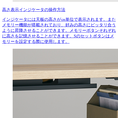
高さ表示インジケータの操作方法
インジケータには天板の高さが㎝単位で表示されます。また
メモリー機能が搭載されており、好みの高さにピッタリ合う
ように昇降させることができます。メモリーボタンそれぞれ
に高さを記憶させることができます。Sのセットボタンはメ
モリーを設定する際に使用します。