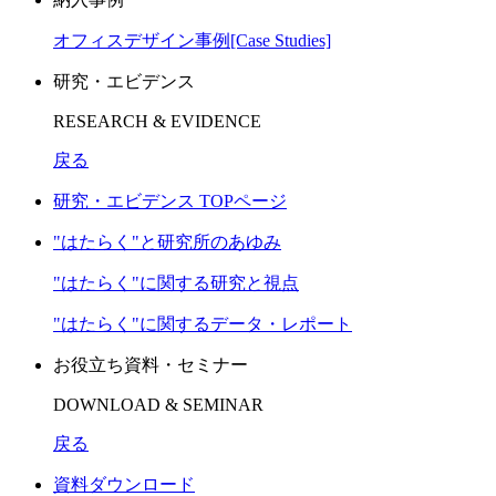
オフィスデザイン事例[Case Studies]
研究・エビデンス
RESEARCH & EVIDENCE
戻る
研究・エビデンス TOPページ
"はたらく"と研究所のあゆみ
"はたらく"に関する研究と視点
"はたらく"に関するデータ・レポート
お役立ち資料・セミナー
DOWNLOAD & SEMINAR
戻る
資料ダウンロード