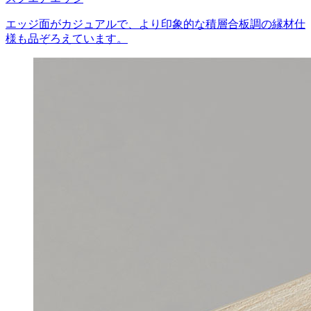
エッジ面がカジュアルで、より印象的な積層合板調の縁材仕
様も品ぞろえています。