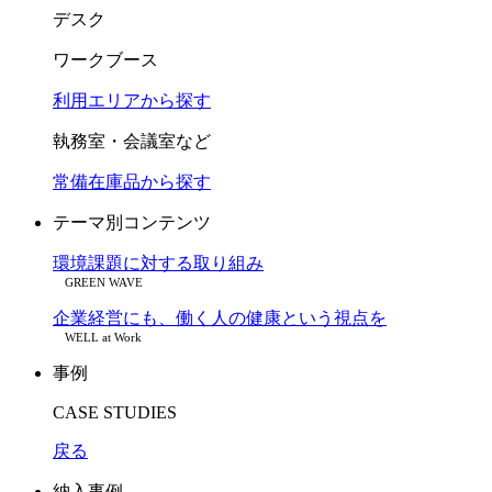
デスク
ワークブース
利用エリアから探す
執務室・会議室など
常備在庫品から探す
テーマ別コンテンツ
環境課題に対する取り組み
GREEN WAVE
企業経営にも、働く人の健康という視点を
WELL at Work
事例
CASE STUDIES
戻る
納入事例