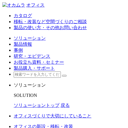
オフィス
カタログ
移転・改装など空間づくりのご相談
製品の使い方・その他お問い合わせ
ソリューション
製品情報
事例
研究・エビデンス
お役立ち資料・セミナー
製品購入・サポート
ソリューション
SOLUTION
ソリューショントップ
戻る
オフィスづくりで大切にしていること
オフィスの新設・移転・改装