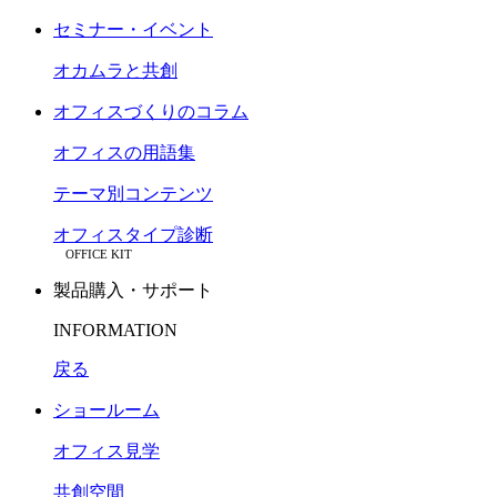
セミナー・イベント
オカムラと共創
オフィスづくりのコラム
オフィスの用語集
テーマ別コンテンツ
オフィスタイプ診断
OFFICE KIT
製品購入・サポート
INFORMATION
戻る
ショールーム
オフィス見学
共創空間